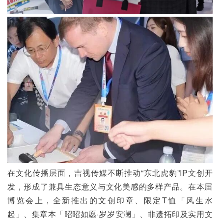
在文化传播层面，吉视传媒不断推动“东北虎豹”IP文创开
发，形成了兼具生态意义与文化美感的多样产品。在本届
博览会上，全新推出的文创印章、限定T恤「风生水
起」、集章本「昭昭如愿·岁岁安澜」、非遗拓印及实用文