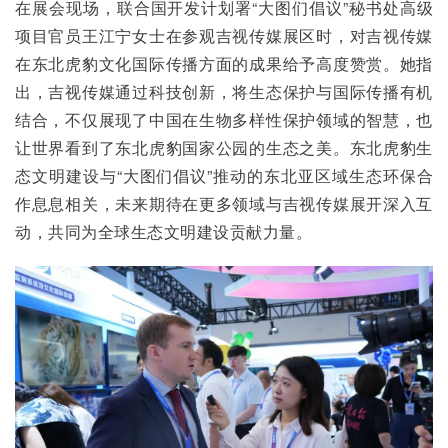
在展会现场，联合国开发计划署“大图们倡议”秘书处高级
项目官员王江宁女士在参观吉视传媒展区时，对吉视传媒
在东北虎豹文化国际传播方面的成果给予高度赞赏。她指
出，吉视传媒通过科技创新，将生态保护与国际传播有机
结合，不仅展现了中国在生物多样性保护领域的智慧，也
让世界看到了东北虎豹国家公园的生态之美。东北虎豹生
态文明建设与“大图们倡议”推动的东北亚区域生态环保合
作息息相关，未来期待在更多领域与吉视传媒展开深入互
动，共同为全球生态文明建设贡献力量。