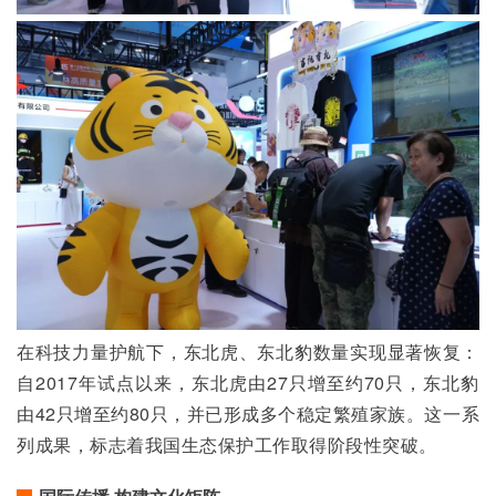
在科技力量护航下，东北虎、东北豹数量实现显著恢复：
自2017年试点以来，东北虎由27只增至约70只，东北豹
由42只增至约80只，并已形成多个稳定繁殖家族。这一系
列成果，标志着我国生态保护工作取得阶段性突破。