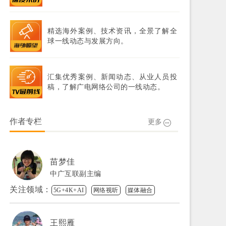
精选海外案例、技术资讯，全景了解全
球一线动态与发展方向。
汇集优秀案例、新闻动态、从业人员投
稿，了解广电网络公司的一线动态。
作者专栏
更多
苗梦佳
中广互联副主编
关注领域：
5G+4K+AI
网络视听
媒体融合
王熙雁