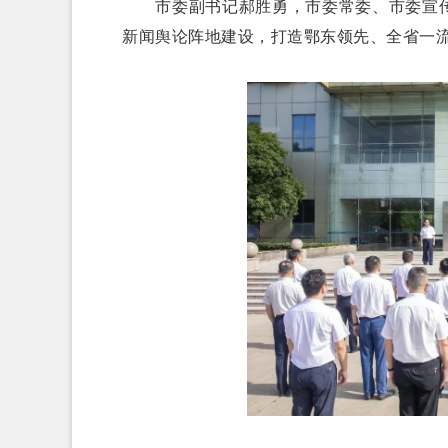
市委副书记郝胜勇，市委常委、市委宣传
新闻舆论阵地建设，打造鄂东领先、全省一