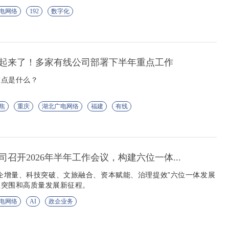
电网络
192
数字化
起来了！多家有线公司部署下半年重点工作
重点是什么？
焦
重庆
湖北广电网络
福建
有线
召开2026年半年工作会议，构建六位一体...
企增量、科技突破、文旅融合、资本赋能、治理提效”六位一体发展
型突围和高质量发展新征程。
电网络
AI
政企业务