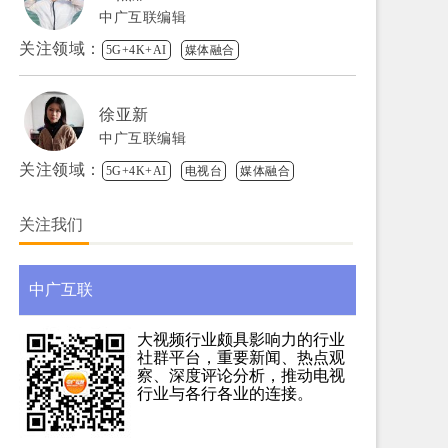
中广互联编辑
关注领域：
5G+4K+AI
媒体融合
徐亚新
中广互联编辑
关注领域：
5G+4K+AI
电视台
媒体融合
关注我们
中广互联
大视频行业颇具影响力的行业
社群平台，重要新闻、热点观
察、深度评论分析，推动电视
行业与各行各业的连接。