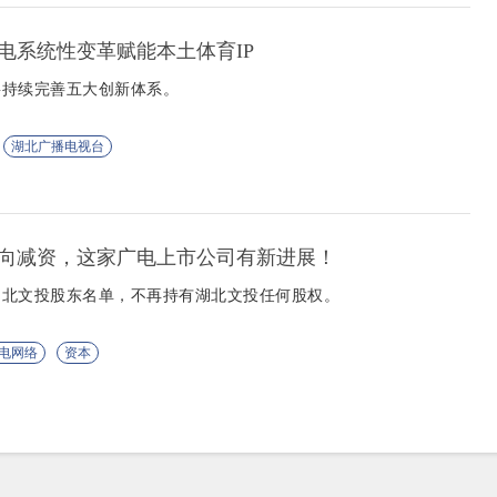
电系统性变革赋能本土体育IP
将持续完善五大创新体系。
湖北广播电视台
向减资，这家广电上市公司有新进展！
湖北文投股东名单，不再持有湖北文投任何股权。
电网络
资本