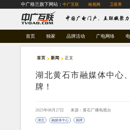
中广格兰旗下网站：
中广互联
格视网
卫星界
首页
独家
品牌活动
广电网络
首页
新闻
正文
湖北黄石市融媒体中心
牌！
2025年08月27日
来源：黄石广播电视台
湖北
融媒体中心
揭牌