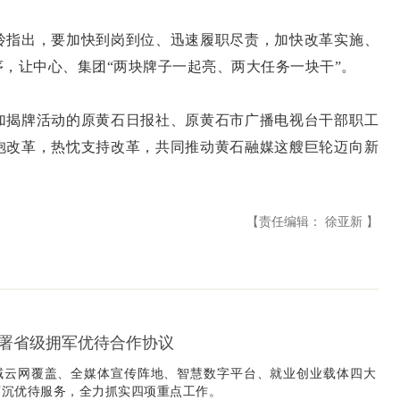
指出，要加快到岗到位、迅速履职尽责，加快改革实施、
，让中心、集团“两块牌子一起亮、两大任务一块干”。
揭牌活动的原黄石日报社、原黄石市广播电视台干部职工
抱改革，热忱支持改革，共同推动黄石融媒这艘巨轮迈向新
【责任编辑： 徐亚新 】
署省级拥军优待合作协议
域云网覆盖、全媒体宣传阵地、智慧数字平台、就业创业载体四大
下沉优待服务，全力抓实四项重点工作。