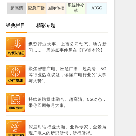
系统性变
超高清
应急广播
国际传播
AIGC
革
经典栏目
精彩专题
纵览行业大事、上市公司动态、地方新
闻……一周热点事件尽在【TV资本论】
聚焦智慧广电、应急广播、超高清、5G
等行业热点议题，读懂广电行业的“大事
与大势”。
持续追踪媒体融合、超高清、5G动态，
带你回顾每月大事。
深度对话行业大咖、业界专家，全景展
现广电人的所思所想，所行所得。