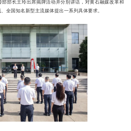
部部长王玲出席揭牌活动并分别讲话，对黄石融媒改革和
流、全国知名新型主流媒体提出一系列具体要求。