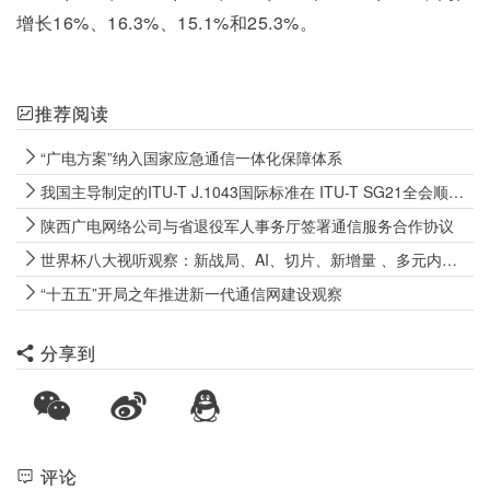
增长16%、16.3%、15.1%和25.3%。
推荐阅读
“广电方案”纳入国家应急通信一体化保障体系
我国主导制定的ITU-T J.1043国际标准在 ITU-T SG21全会顺利通过TAP批准
陕西广电网络公司与省退役军人事务厅签署通信服务合作协议
世界杯八大视听观察：新战局、AI、切片、新增量 、多元内容、全域联动
“十五五”开局之年推进新一代通信网建设观察
分享到
评论