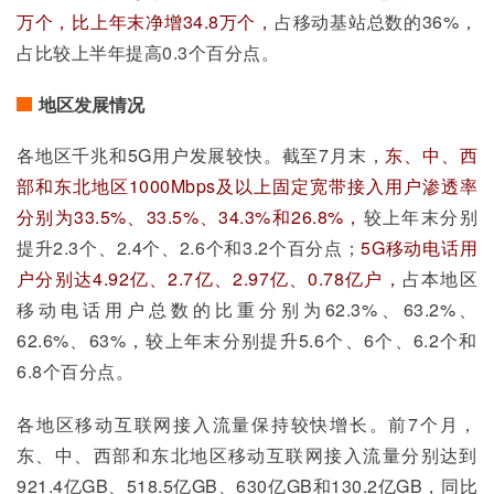
万个，比上年末净增34.8万个，
占移动基站总数的36%，
占比较上半年提高0.3个百分点。
地区发展情况
各地区千兆和5G用户发展较快。截至7月末，
东、中、西
部和东北地区1000Mbps及以上固定宽带接入用户渗透率
分别为33.5%、33.5%、34.3%和26.8%，
较上年末分别
提升2.3个、2.4个、2.6个和3.2个百分点；
5G移动电话用
户分别达4.92亿、2.7亿、2.97亿、0.78亿户，
占本地区
移动电话用户总数的比重分别为62.3%、63.2%、
62.6%、63%，较上年末分别提升5.6个、6个、6.2个和
6.8个百分点。
各地区移动互联网接入流量保持较快增长。前7个月，
东、中、西部和东北地区移动互联网接入流量分别达到
921.4亿GB、518.5亿GB、630亿GB和130.2亿GB，同比