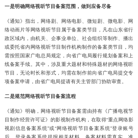
一
是
明确
网络视听节目
备案范围，做到应备尽备
《通知》指出，网络剧、网络电影、微短剧、微电影、网
络动画片等网络视听节目属于备案类节目，凡在山东省行
政区域内，由机关、企事业单位、社会组织等制作、播出
或委托省内网络视听节目制作机构制作的备案类节目，均
需按照国家广电总局规定，向省广电局履行规划备案和上
线备案手续。其中，涉及重大题材和特殊题材的网络视听
节目，无论时长和形式，均需在制作前向省广电局提交专
项备案申请，由省广电局提请有关主管部门协助审查。
二
是
规范网络
视听节目
备案流程
《通知》明确，网络视听节目备案需由持有《广播电视节
目制作经营许可证》的影视制作机构，在取得“重点网络影
视剧信息备案系统”或“网络视听节目备案系统”登录账号
后，登录备案系统提报相关材料，备案材料需真实、准