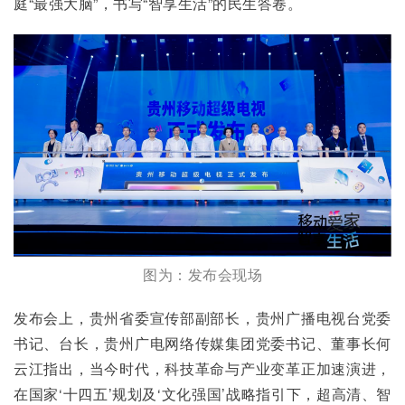
庭“最强大脑”，书写“智享生活”的民生答卷。
图为：发布会现场
发布会上，贵州省委宣传部副部长，贵州广播电视台党委
书记、台长，贵州广电网络传媒集团党委书记、董事长何
云江指出，当今时代，科技革命与产业变革正加速演进，
在国家‘十四五’规划及‘文化强国’战略指引下，超高清、智