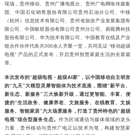
现场，贵州移动、贵州广播电视台、贵州广电网络传媒集
团、中国石化销售股份有限公司贵州石油分公司、中移
（杭州）信息技术有限公司、贵州省旅游产业发展集团有
限公司、中国银联股份有限公司贵州分公司、易视腾科技
股份有限公司、华为技术有限公司、中国教育在线及产业
链合作伙伴代表共300余人齐聚一堂，共同见证 “移动超级
电视” 产品的正式发布，开启贵州智慧家庭生活的全新篇
章。
本次发布的“超级电视・超级AI家”，以中国移动自主研发
的“九天”大模型灵犀智能体为技术底座，围绕“新平台、
新生态、新服务”三大焕新升级，通过更智能、丰富、便
捷的“生活政务、健康养老、文旅服务、在线教育、文娱
服务、智能家居”六大场景服务，打造了贵州特色的“超级
电视”综合型服务生态。
作为区域通信与媒体领域的龙头
力量，贵州移动与贵州广电正以技术为笔，构建智慧家