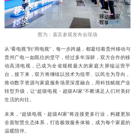
图为：嘉宾参观发布会现场
从“看电视”到“用电视”，每一步跨越，都凝结着贵州移动与
贵州广电一如既往的坚守，经过多年深耕，双方合作的移
动高清电视，已成为全省规模最大的家庭大屏端运营平
台，接下来，双方将继续以技术为纽带、以民生为导向，
推动数字资源与家庭服务场景深度融合，用科技赋能产业
转型升级，让“超级电视・超级AI家”不断满足人们对美好
生活的向往。
未来，“超级电视・超级AI家”将连接更多行业，构建更加
全面智慧生态体系，打造极致服务体验，成为每个家庭的
温暖陪伴。