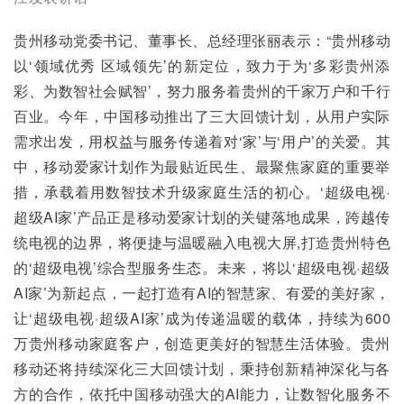
贵州移动党委书记、董事长、总经理张丽表示：“贵州移动
以‘领域优秀 区域领先’的新定位，致力于为‘多彩贵州添
彩、为数智社会赋智’，努力服务着贵州的千家万户和千行
百业。今年，中国移动推出了三大回馈计划，从用户实际
需求出发，用权益与服务传递着对‘家’与‘用户’的关爱。其
中，移动爱家计划作为最贴近民生、最聚焦家庭的重要举
措，承载着用数智技术升级家庭生活的初心。‘超级电视·
超级AI家’产品正是移动爱家计划的关键落地成果，跨越传
统电视的边界，将便捷与温暖融入电视大屏,打造贵州特色
的‘超级电视’综合型服务生态。未来，将以‘超级电视·超级
AI家’为新起点，一起打造有AI的智慧家、有爱的美好家，
让‘超级电视·超级AI家’成为传递温暖的载体，持续为600
万贵州移动家庭客户，创造更美好的智慧生活体验。贵州
移动还将持续深化三大回馈计划，秉持创新精神深化与各
方的合作，依托中国移动强大的AI能力，让数智化服务不