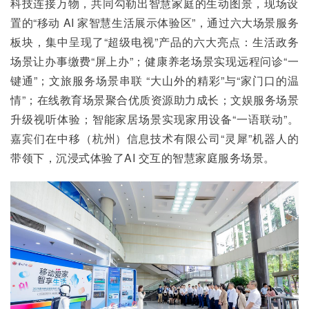
科技连接万物，共同勾勒出智慧家庭的生动图景，现场设
置的“移动 AI 家智慧生活展示体验区”，通过六大场景服务
板块，集中呈现了“超级电视”产品的六大亮点：生活政务
场景让办事缴费“屏上办”；健康养老场景实现远程问诊“一
键通”；文旅服务场景串联 “大山外的精彩”与“家门口的温
情”；在线教育场景聚合优质资源助力成长；文娱服务场景
升级视听体验；智能家居场景实现家用设备“一语联动”。
嘉宾们在中移（杭州）信息技术有限公司“灵犀”机器人的
带领下，沉浸式体验了AI 交互的智慧家庭服务场景。