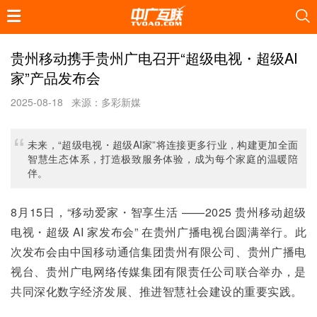
贵州移动携手贵州广电召开“超级电视・超级AI
家”产品发布会
2025-08-18
来源：多彩新媒
未来，“超级电视・超级AI家”将连接更多行业，构建更加全面
智慧生态体系，打造极致服务体验，成为每个家庭的温暖陪
伴。
8月15日，“移动爱家・智享生活 ——2025 贵州移动超级
电视・超级 AI 家发布会” 在贵州广播电视台圆满举行。此
次发布会由中国移动通信集团贵州有限公司、贵州广播电
视台、贵州广电网络传媒集团有限责任公司联合举办，是
共同深化数字经济发展、推进智慧社会建设的重要实践。