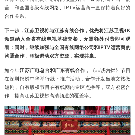
盖，和全国各级有线网络、IPTV运营商一直保持着良好的
合作关系。
下一步，江苏卫视将与江苏有线合作，优先将江苏卫视4K
频道纳入全省有线电视基础套餐，无需额外付费即可观
看；同时，继续加强与全国有线网络公司和IPTV
运营商的
沟通合作
，
积极调动双方资源，实现共赢。
如今年
江苏广电总台和广东有线合作
，《非诚勿扰》节目
在深圳锦绣中华举行线下推广活动，合作开发当地文旅微
短剧，自有版权节目在有线网内专区点播等，双方紧密合
作，提高江苏卫视超高清频道的覆盖率。