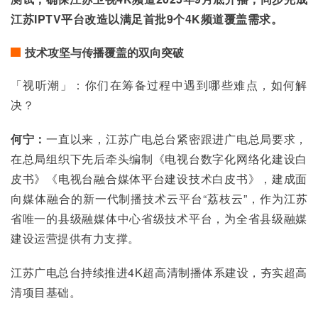
江苏IPTV
平台改造以满足首批9
个4K
频道覆盖需求。
技术攻坚与传播覆盖的双向突破
「视听潮」：你们在筹备过程中遇到哪些难点，如何解
决？
何宁：
一直以来，江苏广电总台紧密跟进广电总局要求，
在总局组织下先后牵头编制《电视台数字化网络化建设白
皮书》《电视台融合媒体平台建设技术白皮书》，建成面
向媒体融合的新一代制播技术云平台“荔枝云”，作为江苏
省唯一的县级融媒体中心省级技术平台，为全省县级融媒
建设运营提供有力支撑。
江苏广电总台持续推进4K超高清制播体系建设，夯实超高
清项目基础。