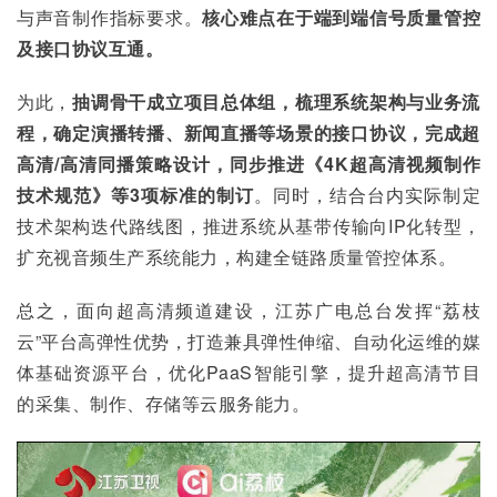
与声音制作指标要求。
核心难点在于端到端信号质量管控
及接口协议互通。
为此，
抽调骨干成立项目总体组，梳理系统架构与业务流
程，确定演播转播、新闻直播等场景的接口协议，完成超
高清
/
高清同播策略设计，同步推进《4K
超高清视频制作
技术规范》等3
项标准的制订
。同时，结合台内实际制定
技术架构迭代路线图，推进系统从基带传输向IP化转型，
扩充视音频生产系统能力，构建全链路质量管控体系。
总之，面向超高清频道建设，江苏广电总台发挥“荔枝
云”平台高弹性优势，打造兼具弹性伸缩、自动化运维的媒
体基础资源平台，优化PaaS智能引擎，提升超高清节目
的采集、制作、存储等云服务能力。