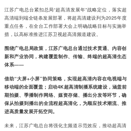
江苏广电总台紧扣总局“超高清发展年”战略定位，落实超
高清端到端全链条发展部署，将超高清建设列为2025年度
重点任务，在全台工作部署大会上明确战略目标与实施举
措，以高标准推进江苏卫视超高清频道建设。
围绕广电总局政策，江苏广电总台通过技术贯通、内容创
新和产业协同，构建覆盖制作、传输、终端的超高清生态
体系——
借助“大屏+
小屏”协同策略，实现超高清内容在电视端与
移动端的全面覆盖；启动4K
超高清制播系统建设，涵盖前
期拍摄、季播制作网络、媒资存储、播出分发等环节，确
保从拍摄到播出的全流程超高清化，为顺应技术潮流、推
进高质量发展开拓空间。
未来，江苏广电总台将强化主频道示范效应，推动超高清