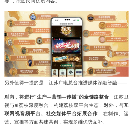
赛”，挖掘民间优质内容。
另外值得一提的是，江苏广电总台推进媒体深融智融——
对内，将进行“生产—营销—传播”的全链路整合
，江苏卫
视与ai荔枝深度融合，构建荔枝双平台生态；
对外，与互
联网视音频平台、社交媒体平台拓展合作
，在制作、运
营、宣推等方面共建共创，实现多维优势互补。