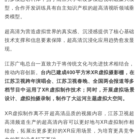
型，合作开发训练具有自主知识产权的超高清视听领域垂
类模型。
超高清为营造虚拟世界的真实感、沉浸感提供了核心基础
技术支撑和信息要素保障，超高清沉浸化应用趋势愈发显
现。
江苏广电总台一直致力于将传统文化与先进技术相结合，
推动内容创新。
台内已建成
400
平方米XR
虚拟摄影棚，在
江苏卫视跨年演唱会、江苏卫视春晚、全国两会报道等多
档节目中运用了XR
虚拟制作技术；同时，开展虚拟场景
设计、虚拟拍摄录制，制作了大运河主题虚拟大空间。
XR虚拟制作离不开超高清品质的视频内容，江苏卫视超
高清频道生产的超高清内容可以更好地与XR虚拟制作相
结合，拓展出更多更好的XR应用场景，为培育更具竞争