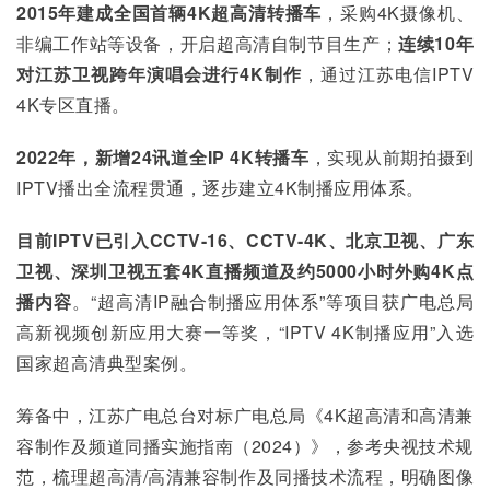
2015
年建成全国首辆4K
超高清转播车
，采购4K摄像机、
非编工作站等设备，开启超高清自制节目生产；
连续
10
年
对江苏卫视跨年演唱会进行4K
制作
，通过江苏电信IPTV 
4K专区直播。
2022
年，新增24
讯道全IP 4K
转播车
，实现从前期拍摄到
IPTV播出全流程贯通，逐步建立4K制播应用体系。
目前IPTV
已引入CCTV-16
、CCTV-4K
、北京卫视、广东
卫视、深圳卫视五套4K
直播频道及约5000
小时外购4K
点
播内容
。“超高清IP融合制播应用体系”等项目获广电总局
高新视频创新应用大赛一等奖，“IPTV 4K制播应用”入选
国家超高清典型案例。
筹备中，江苏广电总台对标广电总局《4K超高清和高清兼
容制作及频道同播实施指南（2024）》，参考央视技术规
范，梳理超高清/高清兼容制作及同播技术流程，明确图像