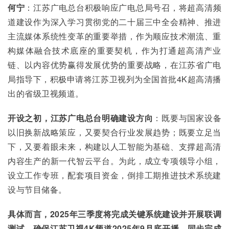
何宁
：江苏广电总台积极响应广电总局号召，将超高清频
道建设作为深入学习贯彻党的二十届三中全会精神、推进
主流媒体系统性变革的重要举措，作为顺应技术潮流、重
构媒体融合技术底座的重要契机，作为打通超高清产业
链、以内容优势赢得发展优势的重要战略，在江苏省广电
局指导下，积极申请将江苏卫视列为全国首批4K超高清播
出的省级卫视频道。
开设之初，江苏广电总台明确建设方向
：既要与国家设备
以旧换新战略策应，又要契合行业发展趋势；既要立足当
下，又要着眼未来，构建以人工智能为基础、支撑超高清
内容生产的新一代智云平台。为此，成立专项领导小组，
设立工作专班，配套项目资金，倒排工期推进技术系统建
设与节目储备。
具体而言，2025
年三季度将完成关键系统建设并开展联调
测试，确保江苏卫视4K
频道2025
年9
月底开播，同步完成