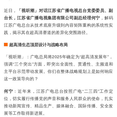
近日，
「视听潮」对话江苏省广播电视总台党委委员、副
台长，江苏省广播电视集团有限公司副总经理何宁
，解码
江苏广电总台从技术底座升级到内容矩阵重构的系统性实
践，揭示其在超高清赛道的差异化突围路径。
超高清生态顶层设计与战略布局
「视听潮」：广电总局将2025年确定为“超高清发展年”，
强调“三个突出”方面，即突出全面性、贯通性、主频道和
主平台示范带动发展。你们在整体战略规划上是如何响应
这一政策导向的？
何宁
：近年来，江苏广电总台按照广电“二三四”工作定
位，切实履行传播党的声音和服务人民群众的使命，扎实
推动新闻宣传、精品生产、媒体融合、国际传播、安全发
展等工作取得新进展。