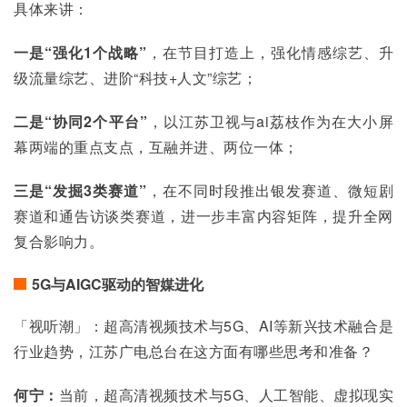
具体来讲：
一是“强化1
个战略”
，在节目打造上，强化情感综艺、升
级流量综艺、进阶“科技+人文”综艺；
二是“协同2
个平台”
，以江苏卫视与ai荔枝作为在大小屏
幕两端的重点支点，互融并进、两位一体；
三是“发掘3
类赛道”
，在不同时段推出银发赛道、微短剧
赛道和通告访谈类赛道，进一步丰富内容矩阵，提升全网
复合影响力。
5G与AIGC驱动的智媒进化
「视听潮」：超高清视频技术与5G、AI等新兴技术融合是
行业趋势，江苏广电总台在这方面有哪些思考和准备？
何宁：
当前，超高清视频技术与5G、人工智能、虚拟现实