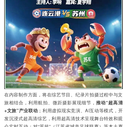
在内容制作方面，将在综艺节目、纪录片拍摄过程中与文
旅相结合，利用航拍、微距摄影展现细节，
推动“超高清
+
文旅”产业联动
；利用虚拟现实竞演、AI互动等模式，开
发沉浸式超高清综艺，利用超高清技术呈现舞台特效和观
众实时互动；对“苏超”（江苏省城市足球联赛）等本土赛