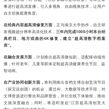
事进行超高清直播，引入多视角、自由视角技术，让用户
自主切换观赛角度。
在经典内容超高清修复方面
，正与南京大学协作，自主研
发视频超分辨率高清化技术，
三年内完成
1000
小时本台经
典栏目、地方戏曲的4K
修复，建立“超高清数字档案
库”。
在融合发展方面
，计划推出超高清微短剧，适配移动端传
播，针对老年、儿童等群体定制超高清健康养生节目、益
智动画。
在产业协同创新方面，
将利用推出首档文博合创竞演节目
《探宝说创团》的机会，通过AI、大数据等技术手段，对
文博资源进行整合和品牌塑造，并衍生线下体验馆，推动
文旅深度融合；同时，将适时发起“江苏超高清创意大