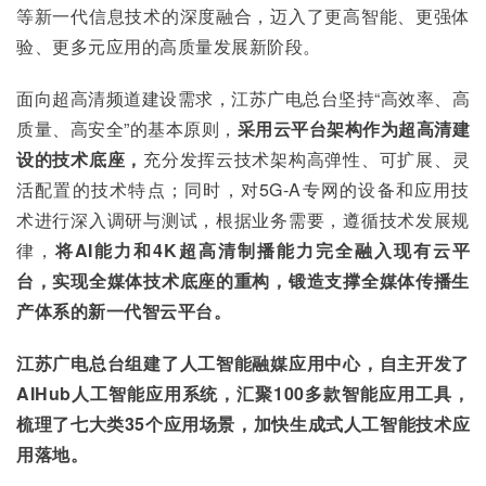
等新一代信息技术的深度融合，迈入了更高智能、更强体
验、更多元应用的高质量发展新阶段。
面向超高清频道建设需求，江苏广电总台坚持“高效率、高
质量、高安全”的基本原则，
采用云平台架构作为超高清建
设的技术底座，
充分发挥云技术架构高弹性、可扩展、灵
活配置的技术特点；同时，对5G-A专网的设备和应用技
术进行深入调研与测试，根据业务需要，遵循技术发展规
律，
将
AI
能力和4K
超高清制播能力完全融入现有云平
台，实现全媒体技术底座的重构，锻造支撑全媒体传播生
产体系的新一代智云平台。
江苏广电总台组建了人工智能融媒应用中心，自主开发了
AIHub
人工智能应用系统，汇聚100
多款智能应用工具，
梳理了七大类35
个应用场景，加快生成式人工智能技术应
用落地。