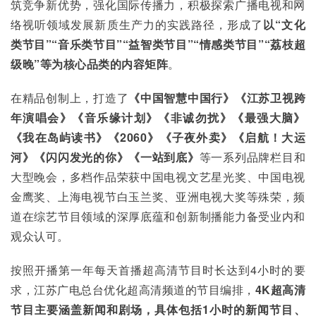
筑竞争新优势，强化国际传播力，积极探索广播电视和网
络视听领域发展新质生产力的实践路径，形成了
以
“文化
类节目”“音乐类节目”“益智类节目”“情感类节目”“荔枝超
级晚”等为核心品类的内容矩阵
。
在精品创制上，打造了
《中国智慧中国行》《江苏卫视跨
年演唱会》《音乐缘计划》《非诚勿扰》《最强大脑》
《我在岛屿读书》《
2060
》《子夜外卖》《启航！大运
河》《闪闪发光的你》《一站到底》
等一系列品牌栏目和
大型晚会，多档作品荣获中国电视文艺星光奖、中国电视
金鹰奖、上海电视节白玉兰奖、亚洲电视大奖等殊荣，频
道在综艺节目领域的深厚底蕴和创新制播能力备受业内和
观众认可。
按照开播第一年每天首播超高清节目时长达到4小时的要
求，江苏广电总台优化超高清频道的节目编排，
4K
超高清
节目主要涵盖新闻和剧场，具体包括1
小时的新闻节目、