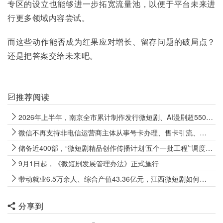
专区的设立也能够进一步拓宽流量池，以便于平台未来进
行更多领域内容尝试。
而这些动作能否成为红果应对增长、留存问题的破局点？
还是把答案交给未来吧。
推荐阅读
2026年上半年，南京全市累计制作发行微短剧、AI漫剧超5500部
微信不再支持非电信运营商主体从事号卡办理、售卡引流、代办开卡等经营行为
储备近400部，“微短剧精品创作传播计划‘五个一批工程’”调度会召开
9月1日起，《微短剧发展管理办法》正式施行
带动就业6.5万余人、综合产值43.36亿元，江西微短剧如何向上生长？
分享到