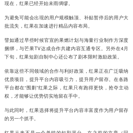
现在，红果已经开始未雨绸缪。
为避免可能会出现的用户规模触顶、补贴暂停后的用户大
批流失，红果在加速进行精品内容布局。
譬如通过早些时候官宣的果燃计划与海量行业制作方深度
捆绑，与芒果TV达成合作共建内容互通专区。另外在4月
下旬，红果短剧自制中心还公布了剧本限时激励政策。
依靠这些不同领域的合作与利好政策，红果正在广泛吸纳
优质项目，提升平台内容吸引力，提升用户留存。在各路
平台都在“围剿”红果之际，红果只有跑得更快，抢夺主动
权，才能够让优势切实地留在手中。
与此同时，红果选择将提升平台内容丰富度作为用户留存
的另一个抓手。
红果从来不是一个单纯的短剧平台，在之前的文章（回