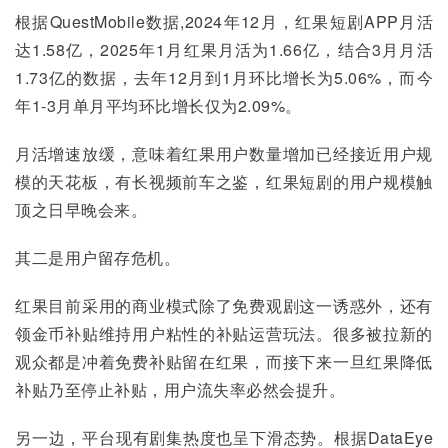
根据QuestMobile数据,2024年12月，红果短剧APP月活
达1.58亿，2025年1月红果月活为1.66亿，结合3月月活
1.73亿的数据，去年12月到1月环比增长为5.06%，而今
年1-3月单月平均环比增长仅为2.09%。
月活增速放缓，意味着红果用户数量增加已经接近用户规
模的天花板，有长视频前车之鉴，红果短剧的用户规模触
顶之日早晚会来。
其二是用户留存危机。
红果目前采用的商业模式除了免费观剧这一诱惑外，还有
领金币补贴维持用户粘性的补贴运营玩法。很多被拉新的
观众都是冲着免费补贴留在红果，而接下来一旦红果降低
补贴乃至停止补贴，用户流失率必然会提升。
另一边，平台现有剧集热度也呈下滑态势。根据DataEye