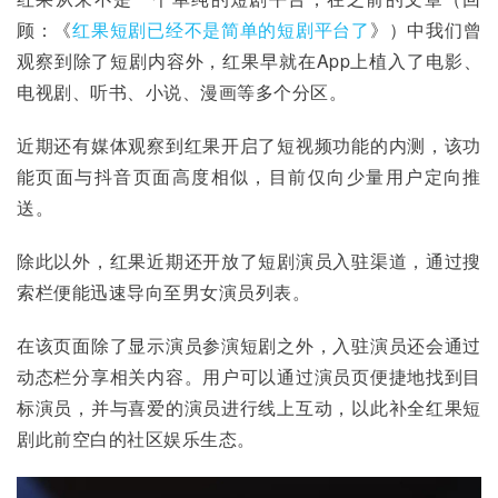
顾：《
红果短剧已经不是简单的短剧平台了
》）中我们曾
观察到除了短剧内容外，红果早就在App上植入了电影、
电视剧、听书、小说、漫画等多个分区。
近期还有媒体观察到红果开启了短视频功能的内测，该功
能页面与抖音页面高度相似，目前仅向少量用户定向推
送。
除此以外，红果近期还开放了短剧演员入驻渠道，通过搜
索栏便能迅速导向至男女演员列表。
在该页面除了显示演员参演短剧之外，入驻演员还会通过
动态栏分享相关内容。用户可以通过演员页便捷地找到目
标演员，并与喜爱的演员进行线上互动，以此补全红果短
剧此前空白的社区娱乐生态。