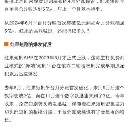
根据上周红果免费短剧发布的4月分账报告，红果短剧平
台单月总分账达到5亿+，与上一个月基本持平。
从2024年6月平台月分账首次突破亿元到如今月分账稳居
5亿+。红果的高歌猛进，还能持续多久？
红果短剧的爆发背后
红果短剧APP在2023年8月才正式上线，这款主打免费商
业模式的“异端”短剧平台在依靠二轮授权剧完成早期原始
积累后迅速爆发。
去年6月，红果短剧平台月分账首次破亿，来到9月后这个
数字变成2亿，而在11月这个数字就迅速来到了3亿。今年
以来，免费短剧势头愈发迅猛，伴随着红果短剧密集发力
和头部短剧的相继引爆，平台分账成绩也有了更显著的增
长。