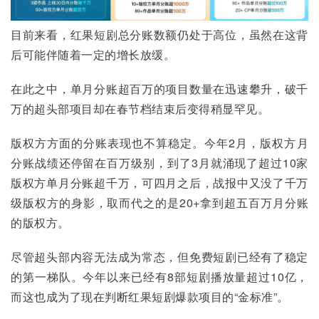
目前来看，红果短剧总分账数额仍处于高位，虽然在这背
后可能伴随着一定的增长放缓。
在此之中，单月分账超百万的项目数量在迅速攀升，破千
万的超头部项目却在春节档结束后变得稍显罕见。
版权方方面的分账表现也不算稳定。今年2月，版权方月
分账战绩还停留在百万级别，到了3月就涌现了超过10家
版权方单月分账超千万，可四月之后，战报中又没了千万
级版权方的身影，取而代之的是20+拿到超五百万月分账
的版权方。
尽管超头部内容无法成为常态，但免费短剧已经有了稳定
的第一梯队。今年以来已经有8部短剧播放量超过10亿，
而这也成为了现在判断红果短剧爆款项目的“金标准”。