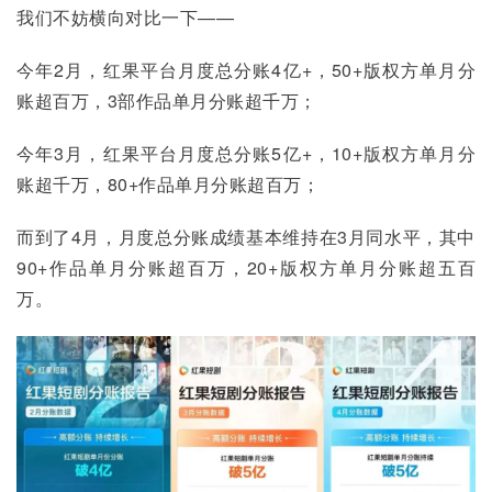
我们不妨横向对比一下——
今年2月，红果平台月度总分账4亿+，50+版权方单月分
账超百万，3部作品单月分账超千万；
今年3月，红果平台月度总分账5亿+，10+版权方单月分
账超千万，80+作品单月分账超百万；
而到了4月，月度总分账成绩基本维持在3月同水平，其中
90+作品单月分账超百万，20+版权方单月分账超五百
万。