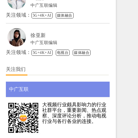
中广互联编辑
关注领域：
5G+4K+AI
媒体融合
徐亚新
中广互联编辑
关注领域：
5G+4K+AI
电视台
媒体融合
关注我们
中广互联
大视频行业颇具影响力的行业
社群平台，重要新闻、热点观
察、深度评论分析，推动电视
行业与各行各业的连接。