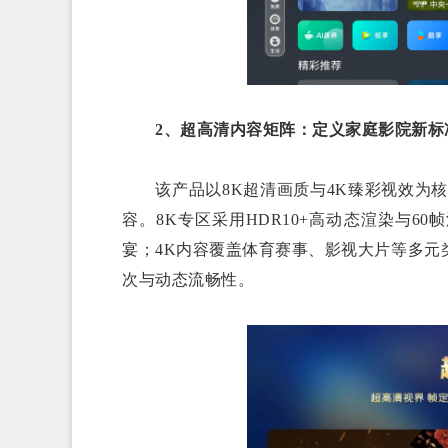
2、超高清内容矩阵：定义家庭影院新标
该产品以8K超清画质与4K臻彩视效为核心，
容。8K专区采用HDR10+高动态渲染与
宴；4K内容覆盖体育赛事、影视大片等多元
次与动态流畅性。