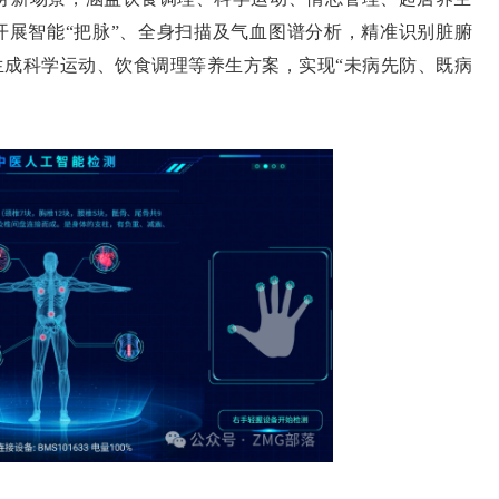
开展智能“把脉”、全身扫描及气血图谱分析，精准识别脏腑
生成科学运动、饮食调理等养生方案，实现“未病先防、既病