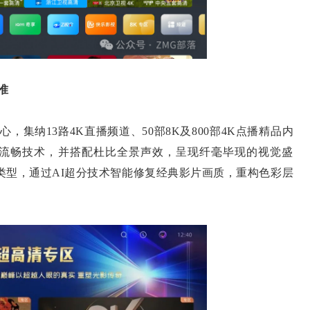
准
集纳13路4K直播频道、50部8K及800部4K点播精品内
60帧流畅技术，并搭配杜比全景声效，呈现纤毫毕现的视觉盛
类型，通过AI超分技术智能修复经典影片画质，重构色彩层