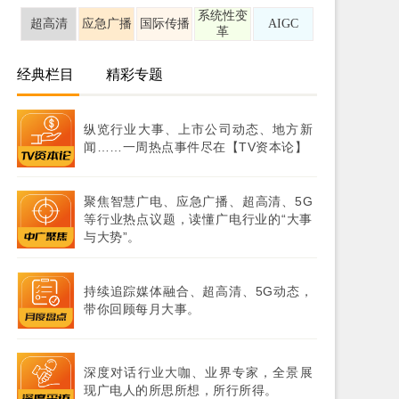
系统性变
超高清
应急广播
国际传播
AIGC
革
经典栏目
精彩专题
纵览行业大事、上市公司动态、地方新
闻……一周热点事件尽在【TV资本论】
聚焦智慧广电、应急广播、超高清、5G
等行业热点议题，读懂广电行业的“大事
与大势”。
持续追踪媒体融合、超高清、5G动态，
带你回顾每月大事。
深度对话行业大咖、业界专家，全景展
现广电人的所思所想，所行所得。