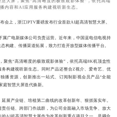
智慧大屏，聚焦“高清晰度的极致观影体验”，依托高端
点播内容和AI应用服务构建视听新生态。
发布会上，浙江IPTV重磅发布行业首款AI超高清智慧大屏。
下属广电新媒体公司负责运营。近年来，中国蓝电信电视持
生态构建、传播渠道拓展，致力打造开放型媒体传播平台。
聚焦“高清晰度的极致观影体验”，依托高端8K机顶盒性
用服务构建视听新生态。同时产品还整合Z视介、爱奇艺、优
独播资源，创新推出一站式、订阅制影视会员产品“全能
家庭智慧大屏迭代焕新。
延展产业链、培植第二曲线的改革创新年、狠抓落实年。
道责任链、跨部门作战群，为公司全面融入市场竞争、放大
布的AI超高清智慧大屏作为改革创新重点项目之一，是耦合