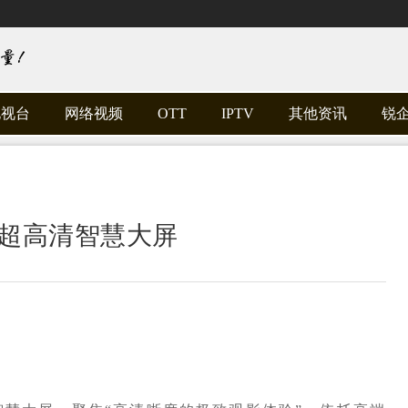
电视台
网络视频
OTT
IPTV
其他资讯
锐
I超高清智慧大屏