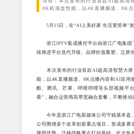
导语：
本次发布的行业首款AI超高清
8K机顶盒性能，以4K直播频道、8K
5月15日，在“AI上美好家 生活更简单”
浙江IPTV集成播控平台由浙江广电集团
续推进平台迭代升级、品牌价值重塑、泛屏
本次发布的行业首款AI超高清智慧大屏，
能，以4K直播频道、8K点播内容和AI应
酷、腾讯、芒果、哔哩哔哩等头部视频平台
看”，融合运营商高带宽融合套餐，不断推动
今年是浙江广电新媒体公司守稳基本盘、
公司围绕多个改革创新重点项目，形成多赛
牌照优势、迁移战略重点打好基础。此次发