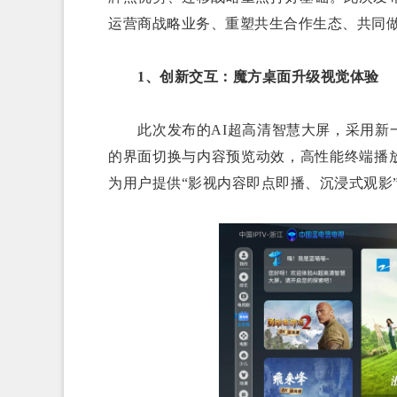
运营商战略业务、重塑共生合作生态、共同做
1、创新交互：魔方桌面升级视觉体验
此次发布的AI超高清智慧大屏，采用新一
的界面切换与内容预览动效，高性能终端播
为用户提供“影视内容即点即播、沉浸式观影