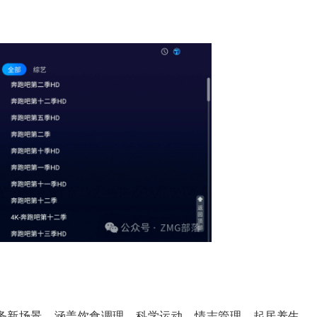
服务新场景，涵盖饮食调理、科学运动、情志管理、起居养生