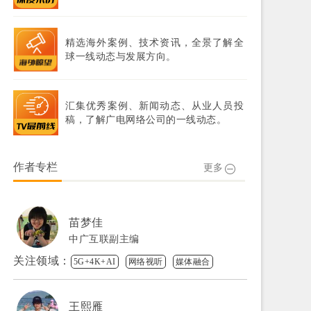
精选海外案例、技术资讯，全景了解全
球一线动态与发展方向。
汇集优秀案例、新闻动态、从业人员投
稿，了解广电网络公司的一线动态。
作者专栏
更多
苗梦佳
中广互联副主编
关注领域：
5G+4K+AI
网络视听
媒体融合
王熙雁