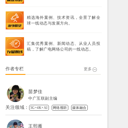
精选海外案例、技术资讯，全景了解全
球一线动态与发展方向。
汇集优秀案例、新闻动态、从业人员投
稿，了解广电网络公司的一线动态。
作者专栏
更多
苗梦佳
中广互联副主编
关注领域：
5G+4K+AI
网络视听
媒体融合
王熙雁