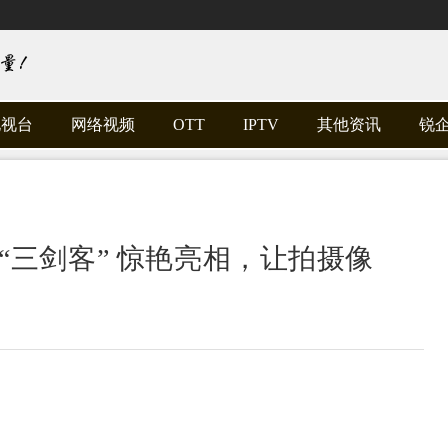
电视台
网络视频
OTT
IPTV
其他资讯
锐
“三剑客” 惊艳亮相，让拍摄像