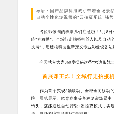
导语：
国产品牌科旭威尔带着全场景移
自动个性化短视频的“云拍摄系统”强势
各位影像圈的弄潮儿们注意啦！5月8日至
统“容移播”、全域行走拍摄机器人以及自动
技展”，用硬核科技重新定义专业影像设备边
今天就带大家360度揭秘这些“六边形战士
首展即王炸！全域行走拍摄
作为首个实现8轴联动、全域全向移动的
院、展览展示、体育赛事等各种复杂场景中
镜头，还能通过自动行驶+遥控双模式，实
滑，自动避障功能堪比“老司机”。