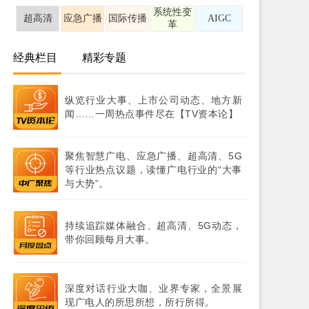
系统性变
超高清
应急广播
国际传播
AIGC
革
经典栏目
精彩专题
纵览行业大事、上市公司动态、地方新
闻……一周热点事件尽在【TV资本论】
聚焦智慧广电、应急广播、超高清、5G
等行业热点议题，读懂广电行业的“大事
与大势”。
持续追踪媒体融合、超高清、5G动态，
带你回顾每月大事。
深度对话行业大咖、业界专家，全景展
现广电人的所思所想，所行所得。