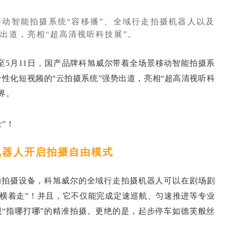
动智能拍摄系统“容移播”、全域行走拍摄机器人以及
出道，亮相“超高清视听科技展”。
5月11日，国产品牌科旭威尔带着全场景移动智能拍摄系
个性化短视频的“云拍摄系统”强势出道，亮相“超高清视听科
界。
”！
机器人开启拍摄自由模式
拍摄设备，科旭威尔的全域行走拍摄机器人可以在剧场剧
“横着走”！并且，它不仅能完成定速巡航、匀速推进等专业
现“指哪打哪”的精准拍摄。更绝的是，起步停车如德芙般丝