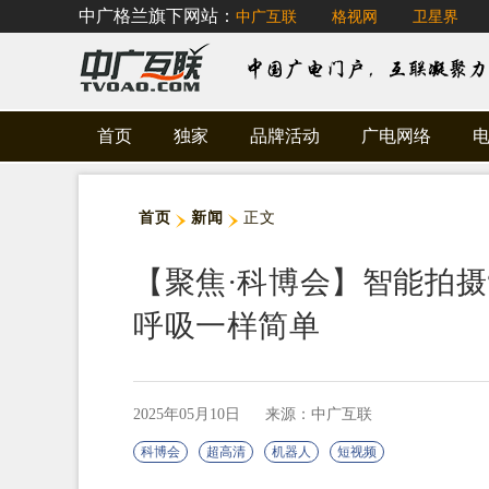
中广格兰旗下网站：
中广互联
格视网
卫星界
首页
独家
品牌活动
广电网络
首页
新闻
正文
【聚焦·科博会】智能拍摄
呼吸一样简单
2025年05月10日
来源：中广互联
科博会
超高清
机器人
短视频