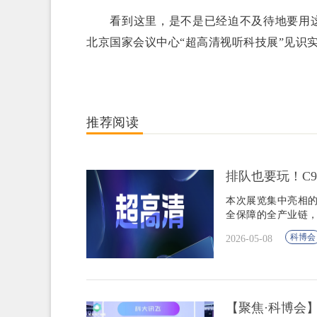
看到这里，是不是已经迫不及待地要用这
北京国家会议中心“超高清视听科技展”见识
推荐阅读
排队也要玩！C9
本次展览集中亮相的
全保障的全产业链
科博会
2026-05-08
【聚焦·科博会】