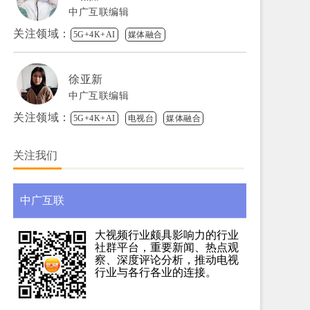
中广互联编辑
关注领域：
5G+4K+AI
媒体融合
徐亚新
中广互联编辑
关注领域：
5G+4K+AI
电视台
媒体融合
关注我们
中广互联
大视频行业颇具影响力的行业
社群平台，重要新闻、热点观
察、深度评论分析，推动电视
行业与各行各业的连接。