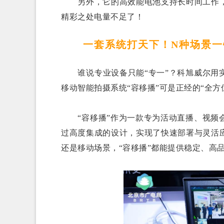
另外，它的高效能电池支持长时间工作，
精彩之处电量不足了！
一套系统打天下！N种场景一
谁说专业设备只能“专一”？科旭威尔用实
移动智能拍摄系统“容移播”可是正经的“全方
“容移播”作为一款专为活动直播、视频会
过高度集成的设计，实现了快速部署与灵活
还是移动场景，“容移播”都能提供稳定、高