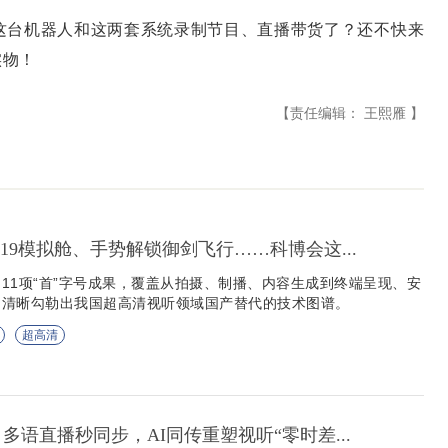
台机器人和这两套系统录制节目、直播带货了？还不快来
实物！
【责任编辑： 王熙雁 】
19模拟舱、手势解锁御剑飞行……科博会这...
11项“首”字号成果，覆盖从拍摄、制播、内容生成到终端呈现、安
，清晰勾勒出我国超高清视听领域国产替代的技术图谱。
超高清
多语直播秒同步，AI同传重塑视听“零时差...