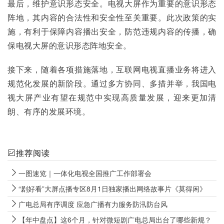
最后，维护意识形态安全。电视大屏作为重要的意识形态
阵地，其内容的合法性和安全性至关重要。此次政策的实
施，有利于保障内容播出安全，防范违规内容的传播，确
保电视大屏的意识形态阵地安全。
接下来，随着各项措施落地，互联网电视直播业务将进入
规范化发展的新阶段。通过多方协同、多措并举，我国电
视大屏产业有望在规范中实现高质量发展，迎来更加清
朗、有序的发展环境。
推荐阅读
一图速览｜一体化电视全国推广工作部署会
“剧好看”大屏点播专区8月1日独家播出网络故事片《莫得闲》
广电总局有序调度 应急广播有力服务防汛防台风
【年中盘点】这6个月，针对微短剧广电总局出台了哪些新规？