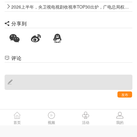
2026上半年，央卫视电视剧收视率TOP30出炉，广电总局权威数据来了
分享到
评论
发布
首页
视频
活动
我的