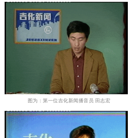
图为：第一位吉化新闻播音员 田志宏