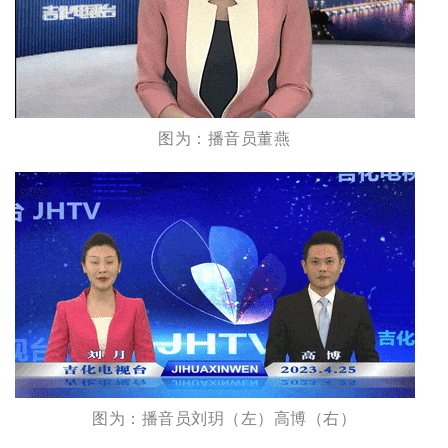
图为：播音员董燕
图为：播音员刘玥（左）高博（右）