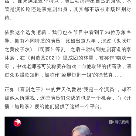
活”。
如果满足这个特点，能生动演绎出自己的角色，不
管是演长剧还是演短剧出身，其实都不该被市场区别对
待。
依照这个选角逻辑，我们也在节目中看到了26位形象各
异、拥有不同特质的演员。比如出道八年，演过《鬼吹灯
之黄皮子坟》《司藤》等剧，之后主动转到短剧赛道的李
沐宸，在《创造营2021》里成团的林墨，被称作“吻戏一
哥”，中戏老师苏可笑称要在吻戏上向他取经的代高政，演
过众多爆款短剧，被称作“竖屏短剧一姐”的徐艺真……
正如《喜剧之王》中的尹天仇爱说“我是一个演员”，却不
被他人所重视，这些演员们欠缺的也是一个机会，而《开
播！短剧季》便给他们提供了这样一个平台。