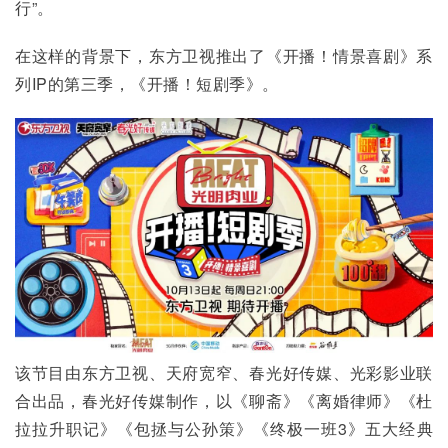
行”。
在这样的背景下，东方卫视推出了《开播！情景喜剧》系
列IP的第三季，《开播！短剧季》。
该节目由东方卫视、天府宽窄、春光好传媒、光彩影业联
合出品，春光好传媒制作，以《聊斋》《离婚律师》《杜
拉拉升职记》《包拯与公孙策》《终极一班3》五大经典