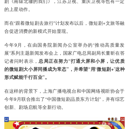
剧《南辕北辙的我们》，江苏卫视、重庆卫视等也有一定
的上星动作。
而在“跟着微短剧去旅行”计划发布以后，微短剧+文旅等融
合促进消费的新模式开始显现。
今年9月，在由国务院新闻办公室举办的“推动高质量发
展”系列主题新闻发布会上，国家广电总局副局长董昕在答
记者问时表示，
总局正在努力“打通大屏和小屏，让优质
的微短剧大小屏同播成为常态”，并希望“用‘微短剧+’这种
形式赋能千行百业”。
在这样的背景下，上海广播电视台和中国网络视听协会于
今年9月联合推出了“中国微短剧品质东方计划”，并有综艺
创新、剧场启航等全新行动。