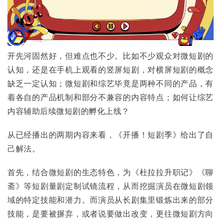
开先河固然好，但难点也不少。比如不少观众对微短剧的
认知，还是在手机上观看的竖屏短剧，对横屏短剧的概念
缺乏一定认知；微短剧和综艺毕竟是两种不同的产品，有
着各自的产品机制和部分不兼容的内容特点；如何让综艺
内容辅助后续微短剧的孵化上线？
从已经播出的两期内容来看，《开播！短剧季》给出了自
己解法。
首先，结合微短剧的生态特色，为《杜拉拉升职记》《聊
斋》等短剧量剧定制试镜流程，从而挖掘演员在微短剧领
域的特定技能和潜力。而演员从长剧集里锻炼出来的部分
技能，是要被摒弃，或者说要做出改变，更往微短剧方向