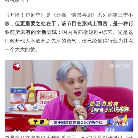
《开播！短剧季》是《开播！情景喜剧》系列的第三季不
假，
但更重要之处在于，该节目在形式上而言，是一种行
业前所未有的全新尝试：
国内首部微短剧+综艺。光是这
种敢开他人不敢开之先河的勇气，便已经值得行业为其点
一个大大的赞。
总导演马文瀚向娱乐独角兽表示，他们之所以选择做《开