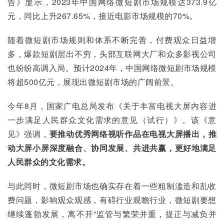
告》显示，2023年中国网络微短剧市场规模达373.9亿
元，同比上升267.65%，接近电影市场规模的70%。
随着微短剧市场规则和体系不断完善，付费观众日益增
多，爆款短剧层出不穷，头部互联网大厂和众多影视公司
也纷纷高调入局。预计2024年，中国网络微短剧市场规模
将超500亿元，展现出微短剧市场的广阔前景。
今年8月，国家广电总局发布《关于丰富电视大屏内容进
一步满足人民群众文化需求的意见（试行）》。该《意
见》强调，
要推动优秀网络视听作品在电视大屏播出，推
动大屏小屏深度融合、协同发展、共进共赢，更好地满足
人民群众的文化需求。
与此同时，微短剧市场也确实存在着一些粗制滥造和乱收
费问题，影响观众观感，有碍行业观瞻行业，微短剧要想
继续蓬勃发展，离不开“监管与繁荣并重，提正与减负并