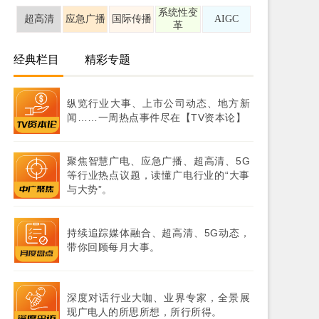
系统性变
超高清
应急广播
国际传播
AIGC
革
经典栏目
精彩专题
纵览行业大事、上市公司动态、地方新
闻……一周热点事件尽在【TV资本论】
聚焦智慧广电、应急广播、超高清、5G
等行业热点议题，读懂广电行业的“大事
与大势”。
持续追踪媒体融合、超高清、5G动态，
带你回顾每月大事。
深度对话行业大咖、业界专家，全景展
现广电人的所思所想，所行所得。