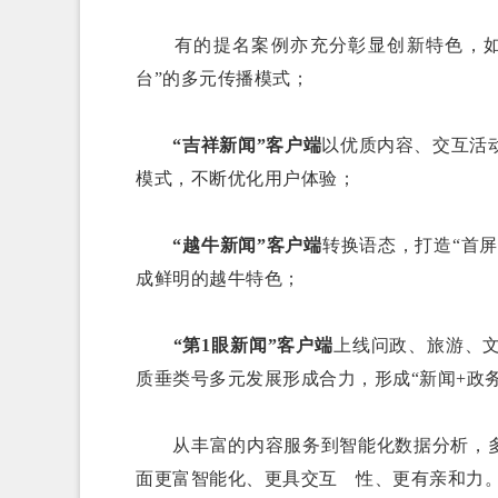
有的提名案例亦充分彰显创新特色，
台”的多元传播模式；
“吉祥新闻”客户端
以优质内容、交互活
模式，不断优化用户体验；
“越牛新闻”客户端
转换语态，打造“首屏
成鲜明的越牛特色；
“第1眼新闻”客户端
上线问政、旅游、文
质垂类号多元发展形成合力，形成“新闻+政
从丰富的内容服务到智能化数据分析，多
面更富智能化、更具交互 性、更有亲和力