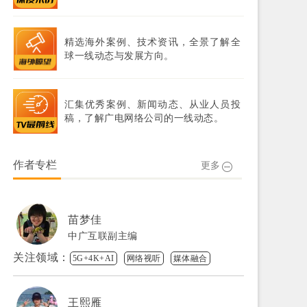
精选海外案例、技术资讯，全景了解全
球一线动态与发展方向。
汇集优秀案例、新闻动态、从业人员投
稿，了解广电网络公司的一线动态。
作者专栏
更多
苗梦佳
中广互联副主编
关注领域：
5G+4K+AI
网络视听
媒体融合
王熙雁