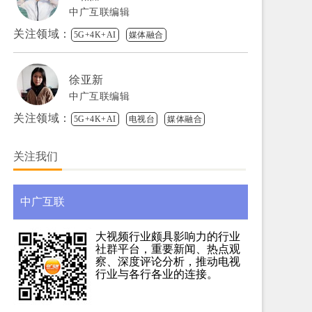
中广互联编辑
关注领域：
5G+4K+AI
媒体融合
徐亚新
中广互联编辑
关注领域：
5G+4K+AI
电视台
媒体融合
关注我们
中广互联
大视频行业颇具影响力的行业
社群平台，重要新闻、热点观
察、深度评论分析，推动电视
行业与各行各业的连接。