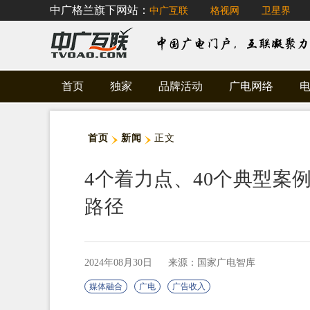
中广格兰旗下网站：
中广互联
格视网
卫星界
首页
独家
品牌活动
广电网络
首页
新闻
正文
4个着力点、40个典型案
路径
2024年08月30日
来源：国家广电智库
媒体融合
广电
广告收入