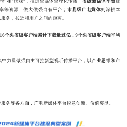
母”和“旗舰”，推进全媒体全球化传播；
省级新媒体平台
建
率等资源，做大做强自有平台；
市县级广电媒体
则深耕本
息服务，拉近和用户之间的距离。
16个央省级客户端累计下载量过亿，9个央省级客户端平均
中力量做强自主可控新型视听传播平台，以产业思维和市
服务等各方面，广电新媒体平台锐意创新、价值突显。