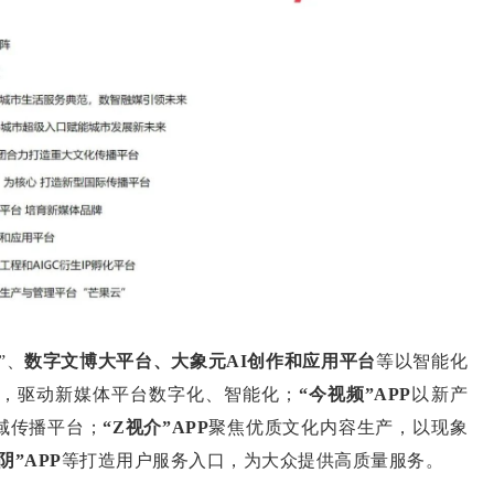
”、
数字文博大平台、大象元AI创作和应用平台
等以智能化
座，驱动新媒体平台数字化、智能化；
“
今视频”APP
以新产
域传播平台；
“
Z视介”APP
聚焦优质文化内容生产，以现象
阴”APP
等打造用户服务入口，为大众提供高质量服务。