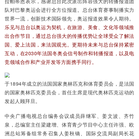
拉帕蒂恩表示，感谢总台此次派出阵容强大的转播报道团
队对巴黎奥运会进行全方位报道。总台体育赛事制播实力
世界一流，创新技术国际领先，奥运报道效果令人期待。
乐见与总台以奥运为契机，在旅游、美食、文化等领域推
出合作节目，通过总台强大的传播优势让全球受众了解法
国、爱上法国，来法国观光。更期待未来与总台保持紧密
互动，在2030年法国冬奥会信号制作和转播报道，以及电
竞领域合作和产业开发等方面携手同行。
于1894年成立的法国国家奥林匹克和体育委员会，是法国
的国家奥林匹克委员会，首任主席是现代奥林匹克运动的
发起人顾拜旦。
中央广播电视总台编务会议成员薛继军、姜文波、齐竹
泉，总编室主任梁建增、体育青少节目中心主任许强、欧
洲总站筹备组常务召集人姜秋镝、国际交流局副局长花