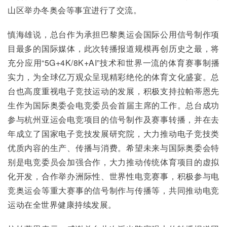
山区举办冬奥会等事宜进行了交流。
慎海雄说，总台作为承担巴黎奥运会国际公用信号制作项
目最多的国际媒体，此次转播报道规模再创历史之最，将
充分应用“5G+4K/8K+AI”技术和世界一流的体育赛事制播
实力，为全球亿万观众呈现精彩绝伦的体育文化盛宴。总
台也高度重视电子竞技运动的发展，积极支持拉帕蒂恩先
生作为国际奥委会电竞委员会首届主席的工作。总台成功
参与杭州亚运会电竞项目的信号制作及赛事转播，并在去
年成立了国家电子竞技发展研究院，大力推动电子竞技类
优质内容的生产、传播与消费。希望未来与国际奥委会特
别是电竞委员会加强合作，大力推动传统体育项目的虚拟
化开发，合作举办洲际性、世界性电竞赛事，积极参与电
竞奥运会等重大赛事的信号制作与传播等，共同推动电竞
运动在全世界健康持续发展。