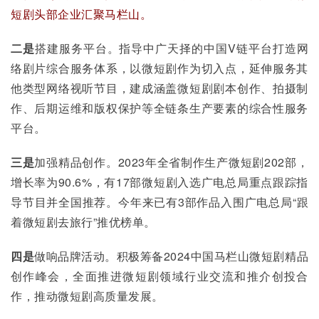
短剧头部企业汇聚马栏山。
二是
搭建服务平台。指导中广天择的中国V链平台打造网
络剧片综合服务体系，以微短剧作为切入点，延伸服务其
他类型网络视听节目，建成涵盖微短剧剧本创作、拍摄制
作、后期运维和版权保护等全链条生产要素的综合性服务
平台。
三是
加强精品创作。2023年全省制作生产微短剧202部，
增长率为90.6%，有17部微短剧入选广电总局重点跟踪指
导节目并全国推荐。今年来已有3部作品入围广电总局“跟
着微短剧去旅行”推优榜单。
四是
做响品牌活动。积极筹备2024中国马栏山微短剧精品
创作峰会，全面推进微短剧领域行业交流和推介创投合
作，推动微短剧高质量发展。