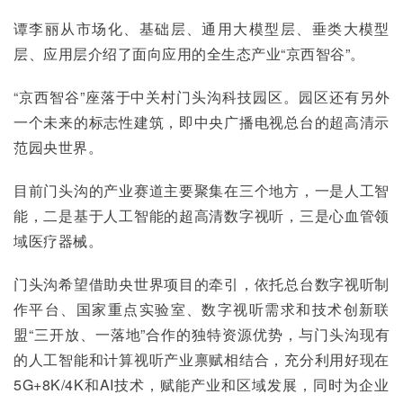
谭李丽从市场化、基础层、通用大模型层、垂类大模型
层、应用层介绍了面向应用的全生态产业“京西智谷”。
“京西智谷”座落于中关村门头沟科技园区。园区还有另外
一个未来的标志性建筑，即中央广播电视总台的超高清示
范园央世界。
目前门头沟的产业赛道主要聚集在三个地方，一是人工智
能，二是基于人工智能的超高清数字视听，三是心血管领
域医疗器械。
门头沟希望借助央世界项目的牵引，依托总台数字视听制
作平台、国家重点实验室、数字视听需求和技术创新联
盟“三开放、一落地”合作的独特资源优势，与门头沟现有
的人工智能和计算视听产业禀赋相结合，充分利用好现在
5G+8K/4K和AI技术，赋能产业和区域发展，同时为企业