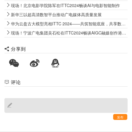
现场！北京电影学院陈军在ITTC2024畅谈AI与电影智能制作
新华三以超高清数智平台推动广电媒体高质量发展
华为云盘古大模型亮相ITTC 2024——共筑智能底座，共享数智未来
现场！宁波广电集团吴石松在ITTC2024畅谈AIGC融媒创作港的研发与应用
分享到
评论
发布