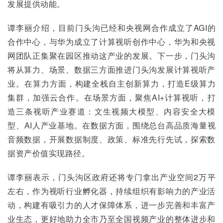
发展提供动能。
谭李丽介绍，目前门头沟已经和央视网合作成立了AGI的
合作中心，与华为成立了计算视听创作中心，华为和央视
网团队正集聚在园区推动这产业的发展。下一步，门头沟
将从算力、场景、数据三方面推进门头沟发展计算视听产
业。在算力方面，构建全栈自主创新算力，打造E级算力
集群，加强云合作。在场景方面，聚焦AI+计算视听，打
造三条视听产业赛道：文生视频大模型、内容安全大模
型、AI人产业基地。在数据方面，围绕总台高品质海量视
音频数据，开展数据制度、政策、标准先行先试，探索数
据资产价值实现路径。
谭李丽表示，门头沟区政府还将专门拿出产业空间2万平
左右，作为视听行业孵化器，持续组织有影响力的产业活
动，构建有吸引力的人才保障体系，进一步完善和丰富产
业生态，更好地助力全市乃至全国视频产业的整体进步和