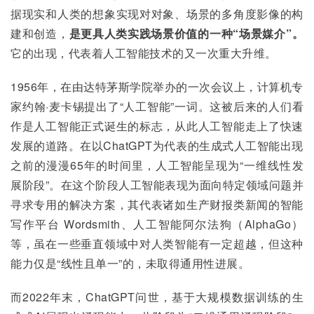
据现实和人类的想象实现对对象、场景的多角度影像的构
建和创造，
是更具人类实践场景价值的一种“场景媒介”。
它的出现，代表着人工智能技术的又一次重大升维。
1956年，在由达特茅斯学院举办的一次会议上，计算机专
家约翰·麦卡锡提出了“人工智能”一词。这被后来的人们看
作是人工智能正式诞生的标志，从此人工智能走上了快速
发展的道路。在以ChatGPT为代表的生成式人工智能出现
之前的漫漫65年的时间里，人工智能呈现为“一维线性发
展阶段”。在这个阶段人工智能表现为面向特定领域问题并
寻求专用的解决方案，其代表诸如生产财报类新闻的智能
写作平台 Wordsmith、人工智能阿尔法狗（AlphaGo）
等，虽在一些垂直领域中对人类智能有一定超越，但这种
能力仅是“线性且单一”的，未取得通用性进展。
而2022年末，ChatGPT问世，基于大规模数据训练的生