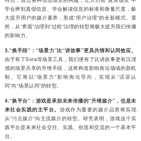
学会辨别真假信息、学会解读信息的标准和衡量尺度，极
大提升用户的媒介素养，形成“用户治理”的全新模式。显
然，从“界面”治理到“过程”治理的转型将极大提升我们传播
的影响力。
3.“换手段”：“场景力”比“讲故事”更具共情和认同效应。
由于有了Sora等场景工具，我们便有了比讲故事更有沉浸
感的场景共享的升维手段，这将构造影响舆论场域的新机
制。它将以“场景力”影响舆论导向，实现从“话语认
同”向“场景认同”的转型。
4.“换平台”：游戏是承担未来传播的“升维媒介”，也是未
来社会实践的主平台。
游戏作为重要的媒介品类将实现
从“污点媒介”向主流媒介的转型。研究表明，游戏这个实
践平台是未来社会交往、实践、创造和交流的一个基本平
台。 