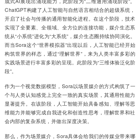
成式AI展现出涌现能力，此阶段为“二维通用涌现阶段”。
ChatGPT构建了人工智能与自然语言相结合的超级系统，
开启了社会与传播的通用智能化进程。在这个阶段，技术
实现了全要素、全领域、全方位的连接功能，媒介生态系
统从“小系统”进化为“大系统”，媒介生态圈持续协同演化。
而当Sora这个“世界模拟器”出现以后，人工智能已经开始
构筑世界的样态，通过“理解世界”，来为人类丰富多彩的
实践场景进行丰富多彩的呈现。此阶段为“三维体验泛化阶
段”。
作为一个视觉数据模型，Sora以场景媒介的方式构筑了一
个与人类认知感觉上完全一致的真实场景，其通用性能力
显著提升。在该阶段，人工智能开始具备感知、理解等思
维能力并能够完成自我进化和创造性思考，理解世界和社
会内部的复杂系统，并做出深度决策。
那么，作为场景媒介，Sora具体会给我们的传媒业带来哪