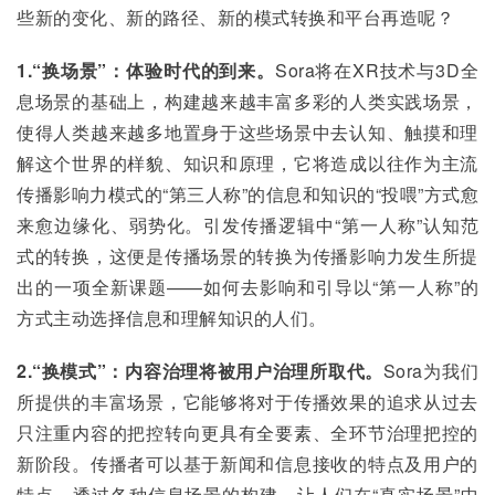
些新的变化、新的路径、新的模式转换和平台再造呢？
1.“换场景”：体验时代的到来。
Sora将在XR技术与3D全
息场景的基础上，构建越来越丰富多彩的人类实践场景，
使得人类越来越多地置身于这些场景中去认知、触摸和理
解这个世界的样貌、知识和原理，它将造成以往作为主流
传播影响力模式的“第三人称”的信息和知识的“投喂”方式愈
来愈边缘化、弱势化。引发传播逻辑中“第一人称”认知范
式的转换，这便是传播场景的转换为传播影响力发生所提
出的一项全新课题——如何去影响和引导以“第一人称”的
方式主动选择信息和理解知识的人们。
2.“换模式”：内容治理将被用户治理所取代。
Sora为我们
所提供的丰富场景，它能够将对于传播效果的追求从过去
只注重内容的把控转向更具有全要素、全环节治理把控的
新阶段。传播者可以基于新闻和信息接收的特点及用户的
特点，透过各种信息场景的构建，让人们在“真实场景”中