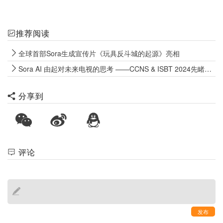
推荐阅读
全球首部Sora生成宣传片《玩具反斗城的起源》亮相
Sora AI 由起对未来电视的思考 ——CCNS & ISBT 2024先睹为快之一
分享到
评论
发布