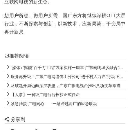
互联网电视的新生态。
想用户所想，做用户所需，国广东方将继续深耕OTT大屏
行业，不断探索与创新，以新技术，应新局势，于变局中
再开新局。
推荐阅读
“媒体+”赋能“百千万工程”方案实施一周年 广东奏响城乡融合“大合唱”
服务再升级！广东广电网络佛山分公司“进千村入万户”行动正式启动！
从破题开局迈向深层攻坚，广东广播电视台推出八项变革举措
【人事】一省级广电台台长获正式任命
紧急驰援 广电同心——一场跨越两广的应急联动
分享到