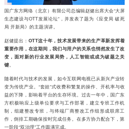
国广东方网络（北京）有限公司总编辑赵健出席大会“大屏
生态建设与OTT发展论坛”，并发表了题为《应变局 破死
局 开新局》的主题演讲。
赵健提出：
OTT这十年，技术发展带来的生产革新发挥着
重要作用，在这期间，我们与用户的关系也悄然发生了改
变，面对新的行业发展局势，人工智能或成为破题之关
键
。
随着时代与技术的发展，如今互联网电视已从新兴产业转
变为传统产业。“套娃”式收费和繁复的操作、开机率与收
益的下降，影响着平台的生存环境。过去一年中，国广东
方积极响应上级单位要求与工作部署，建立专班工作机
制，组建整改专班，与终端厂商整改工作组形成联席工
作，倒排工期确保按时完成任务。在多方协力配合下，第
一阶段“双治理”工作圆满完成。