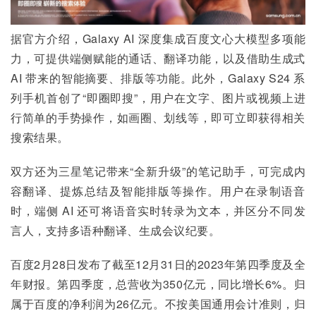
据官方介绍，Galaxy AI 深度集成百度文心大模型多项能
力，可提供端侧赋能的通话、翻译功能，以及借助生成式 
AI 带来的智能摘要、排版等功能。此外，Galaxy S24 系
列手机首创了“即圈即搜”，用户在文字、图片或视频上进
行简单的手势操作，如画圈、划线等，即可立即获得相关
搜索结果。
双方还为三星笔记带来“全新升级”的笔记助手，可完成内
容翻译、提炼总结及智能排版等操作。用户在录制语音
时，端侧 AI 还可将语音实时转录为文本，并区分不同发
言人，支持多语种翻译、生成会议纪要。
百度2月28日发布了截至12月31日的2023年第四季度及全
年财报。第四季度，总营收为350亿元，同比增长6%。归
属于百度的净利润为26亿元。不按美国通用会计准则，归