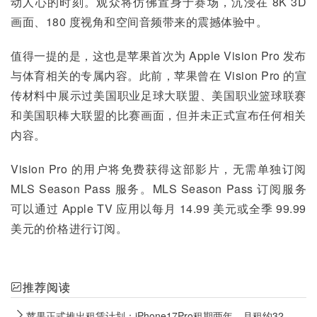
动人心的时刻。观众将仿佛置身于赛场，沉浸在 8K 3D 
画面、180 度视角和空间音频带来的震撼体验中。
值得一提的是，这也是苹果首次为 Apple Vision Pro 发布
与体育相关的专属内容。此前，苹果曾在 Vision Pro 的宣
传材料中展示过美国职业足球大联盟、美国职业篮球联赛
和美国职棒大联盟的比赛画面，但并未正式宣布任何相关
内容。
Vision Pro 的用户将免费获得这部影片，无需单独订阅 
MLS Season Pass 服务。MLS Season Pass 订阅服务
可以通过 Apple TV 应用以每月 14.99 美元或全季 99.99 
美元的价格进行订阅。
推荐阅读
苹果正式推出租赁计划：iPhone17Pro租期两年，月租约32美元，到期后还可选择支付额外费用购买手机，或者升级到新设备