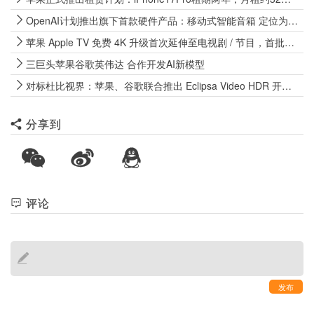
OpenAI计划推出旗下首款硬件产品：移动式智能音箱 定位为AI陪伴助手
苹果 Apple TV 免费 4K 升级首次延伸至电视剧 / 节目，首批覆盖《广告狂人》等约 50 部作品
三巨头苹果谷歌英伟达 合作开发AI新模型
对标杜比视界：苹果、谷歌联合推出 Eclipsa Video HDR 开源标准，有望率先应用于 iPhone 18 Pro 系列
分享到
评论
发布