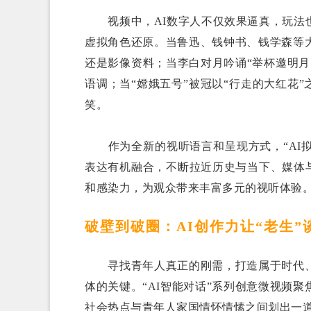
视频中，AI数字人不仅效果逼真，玩法也
虚拟角色还原。当鲁迅、钱钟书、钱学森等大
还是影像资料；当李白对月吟诵“举杯邀明
语调；当“嫦娥五号”被冠以“行走的大红花”
笑。
作为全新的视听语言和呈现方式，“AI拟
表达有机融合，不断拉近历史与当下、媒体与
和感染力，为观众带来丰富多元的视听体验
破壁到破圈：AI创作力让“老生”
寻找青年人真正的刚需，打造属于时代、
体的关键。“AI智能对话”系列创意微视频
社会热点与青年人家国情怀情愫之间划出一