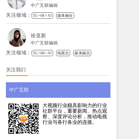
中广互联编辑
关注领域：
5G+4K+AI
媒体融合
徐亚新
中广互联编辑
关注领域：
5G+4K+AI
电视台
媒体融合
关注我们
中广互联
大视频行业颇具影响力的行业
社群平台，重要新闻、热点观
察、深度评论分析，推动电视
行业与各行各业的连接。