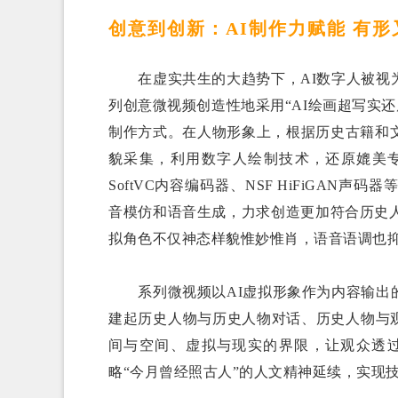
创意到创新：AI制作力赋能 有形
在虚实共生的大趋势下，AI数字人被视为
列创意微视频创造性地采用“AI绘画超写实还
制作方式。在人物形象上，根据历史古籍和
貌采集，利用数字人绘制技术，还原媲美
SoftVC内容编码器、NSF HiFiGA
音模仿和语音生成，力求创造更加符合历史
拟角色不仅神态样貌惟妙惟肖，语音语调也
系列微视频以AI虚拟形象作为内容输出的
建起历史人物与历史人物对话、历史人物与
间与空间、虚拟与现实的界限，让观众透过
略“今月曾经照古人”的人文精神延续，实现技