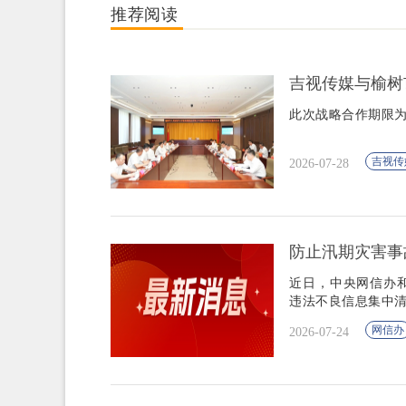
推荐阅读
吉视传媒与榆树
此次战略合作期限
吉视传
2026-07-28
防止汛期灾害事
近日，中央网信办
违法不良信息集中
网信办
2026-07-24