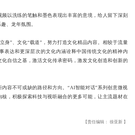
频以洗练的笔触和墨色表现出丰富的意境，给人留下深刻
乐趣、龙年氛围。
身”、文化“载道”，努力打造文化精品内容。相较于流量
事表达和更深层次的文化内涵诠释中国传统文化的精神内
文化自信之基，激活文化传承密码，激发文化创造和创新的
容不可或缺的路径和方向。“AI智能对话”系列创意微视
内核，积极探索科技与视听融合的更多可能，让主流题材在
【责任编辑： 徐亚新 】