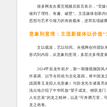
很多网友在看完视频后留言表示，“官媒都
做到了理性、有趣、破壁”。主流媒体创新
思想与艺术引领力的有效载体，进而实现破
意象到意境：主流新媒体以价值“
文以载道，艺以怡民。央视网创作团队将
形式到内容，从意象到意境，多层次多维度
2024甲辰龙年前夕，新一期微视频国风
作基调、以节令民俗为文化基因，将中国龙
战国青玉龙拟人化形象）与卧龙先生诸葛亮
浅出地介绍了中华民族“望子成龙、鲤跃龙门
人生悲喜”的龙之精神，以及“可奔腾万里，
龙之画卷。