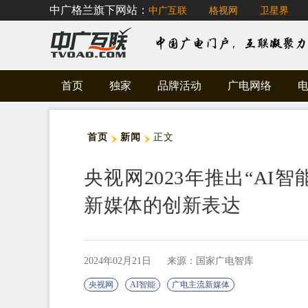
中广格兰旗下网站：
中广互联
格视网
卫星界
首页
独家
品牌活动
广电网络
首页
新闻
正文
央视网2023年推出“AI
新媒体的创新表达
2024年02月21日
来源：国家广电智库
央视网
AI智能
广电主流新媒体