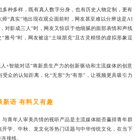
多种多样，既有真人数字分身，也有历史人物定制，更有
师“真实”地出现在观众面前时，网友甚至难以分辨这是AI
月，对影成三人”时，网友又惊叹于他细腻的面部表情和声线
之“雅号”时，网友被这“土味朋克”且古灵精怪的虚拟形象逗
人+智能对话”将新质生产力的创新驱动和主流媒体的创意
受众的认知距离，化“无形”为“有形”，让视频更具吸引力
。
谈新语 有料又有趣
与青年人审美共情的视听产品是主流媒体能否赢得青年群
聚焦开学、中秋、龙文化等热门话题与中华传统文化，在当下
道连接线。