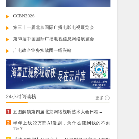
CCBN2026
第三十一届北京国际广播电影电视展览会
第30届中国国际广播电视信息网络展览会
广电政企业务实战团—绍兴站
24小时阅读榜
更多
五图解锁第四届北京网络视听艺术大会日程→
半年上线22万部AI漫剧，为什么赚到钱的不到
1%？