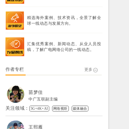
精选海外案例、技术资讯，全景了解全
球一线动态与发展方向。
汇集优秀案例、新闻动态、从业人员投
稿，了解广电网络公司的一线动态。
作者专栏
更多
苗梦佳
中广互联副主编
关注领域：
5G+4K+AI
网络视听
媒体融合
王熙雁