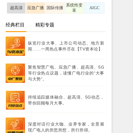
系统性变
超高清
应急广播
国际传播
AIGC
革
经典栏目
精彩专题
纵览行业大事、上市公司动态、地方新
闻……一周热点事件尽在【TV资本论】
聚焦智慧广电、应急广播、超高清、5G
等行业热点议题，读懂广电行业的“大事
与大势”。
持续追踪媒体融合、超高清、5G动态，
带你回顾每月大事。
深度对话行业大咖、业界专家，全景展
现广电人的所思所想，所行所得。