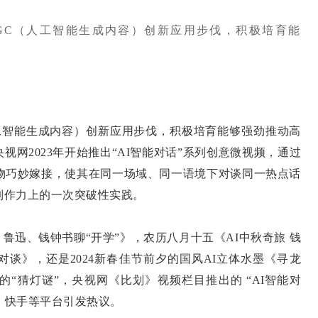
GC（人工智能生成内容）创新应用步伐，积极培育能
智能生成内容）创新应用步伐，积极培育能够强劲推动高
网2023年开始推出“AI智能对话”系列创意微视频，通过
人物巧妙嫁接，使其在同一场域、同一语境下对谈同一热点话
制作力上的一次突破性实践。
迅、钱钟书聊“开学”》，农历八月十五《AI中秋奇旅 钱
对谈》，还是2024新春佳节前夕的国风AI立体水墨《寻龙
的“猜灯谜”，央视网《比划》视频栏目推出的 “AI智能对
、快手等平台引发热议。