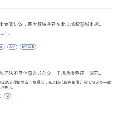
市签署协议，四大领域共建东北县域智慧城市标...
为三年。
媒
东北
智慧城市
故违法不良信息误导公众、干扰救援秩序，两部...
和应急管理部联合印发通知，在全国范围内部署开展汛期灾害事故
清理整治。
AI