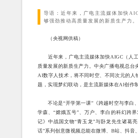
导语：
近年来，广电主流媒体加快AI
够强劲推动高质量发展的新质生产力。
（央视网供稿）
近年来，广电主流媒体加快AIGC（人工
质量发展的新质生产力。中央广播电视总台央视
AI数字人技术，将不同时空、不同次元的
题，实现梦幻联动，是主流新媒体在AI创作
不论是“开学第一课”《跨越时空与李白、鲁
学森、“嫦娥五号”、万户、李白的科幻跨界
记》中战国文物“青玉龙”与卧龙先生诸葛亮
话”系列创意微视频总能在微博、B站、抖音