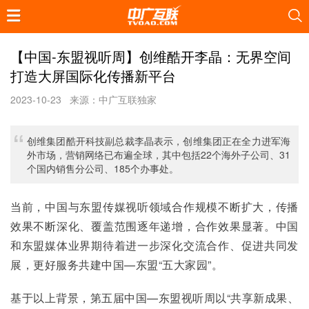
【中国-东盟视听周】创维酷开李晶：无界空间
打造大屏国际化传播新平台
2023-10-23
来源：中广互联独家
创维集团酷开科技副总裁李晶表示，创维集团正在全力进军海
外市场，营销网络已布遍全球，其中包括22个海外子公司、31
个国内销售分公司、185个办事处。
当前，中国与东盟传媒视听领域合作规模不断扩大，传播
效果不断深化、覆盖范围逐年递增，合作效果显著。中国
和东盟媒体业界期待着进一步深化交流合作、促进共同发
展，更好服务共建中国—东盟“五大家园”。
基于以上背景，第五届中国—东盟视听周以“共享新成果、