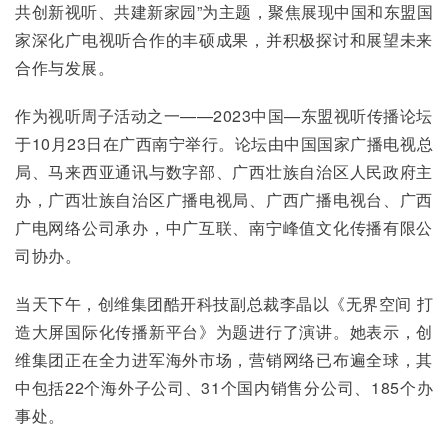
共创新视听、共建新家园”为主题，聚焦展现中国和东盟国
家深化广电视听合作的丰硕成果，并积极探讨和展望未来
合作与发展。
作为视听周子活动之一——2023中国—东盟视听传播论坛
于10月23日在广西南宁举行。论坛由中国国家广播电视总
局、马来西亚通讯与数字部、广西壮族自治区人民政府主
办，广西壮族自治区广播电视局、广西广播电视台、广西
广电网络公司承办，中广互联、南宁峰值文化传播有限公
司协办。
当天下午，创维集团酷开科技副总裁李晶以《无界空间 打
造大屏国际化传播新平台》为题进行了演讲。她表示，创
维集团正在全力进军海外市场，营销网络已布遍全球，其
中包括22个海外子公司、31个国内销售分公司、185个办
事处。