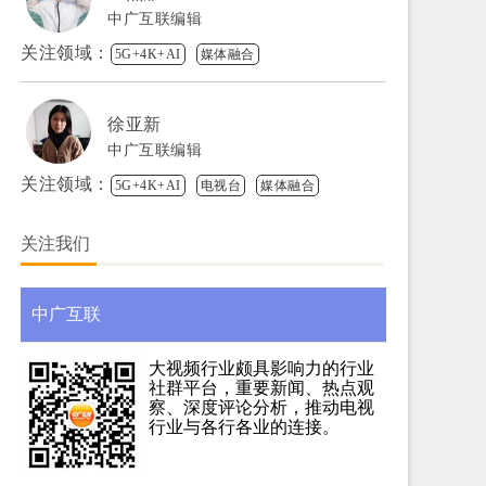
中广互联编辑
关注领域：
5G+4K+AI
媒体融合
徐亚新
中广互联编辑
关注领域：
5G+4K+AI
电视台
媒体融合
关注我们
中广互联
大视频行业颇具影响力的行业
社群平台，重要新闻、热点观
察、深度评论分析，推动电视
行业与各行各业的连接。