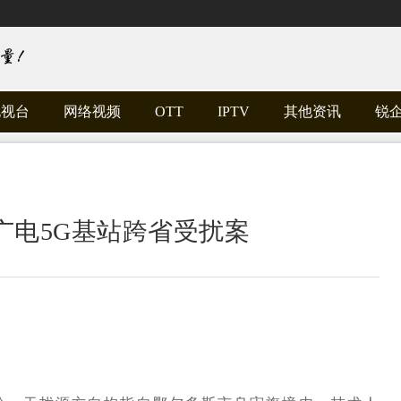
电视台
网络视频
OTT
IPTV
其他资讯
锐
广电5G基站跨省受扰案