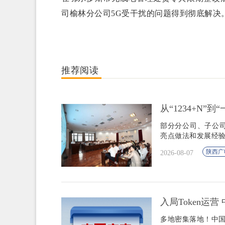
司榆林分公司5G受干扰的问题得到彻底解决
推荐阅读
从“1234+N”
部分分公司、子公
亮点做法和发展经
陕西广
2026-08-07
入局Token运
多地密集落地！中国