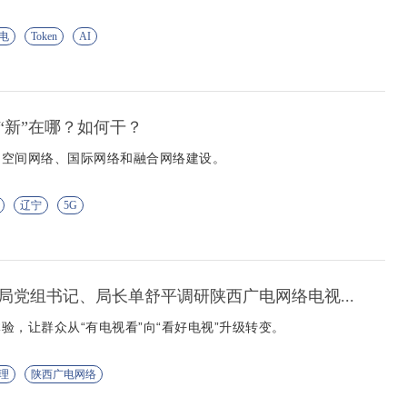
电
Token
AI
“新”在哪？如何干？
、空间网络、国际网络和融合网络建设。
辽宁
5G
局党组书记、局长单舒平调研陕西广电网络电视...
验，让群众从“有电视看”向“看好电视”升级转变。
理
陕西广电网络