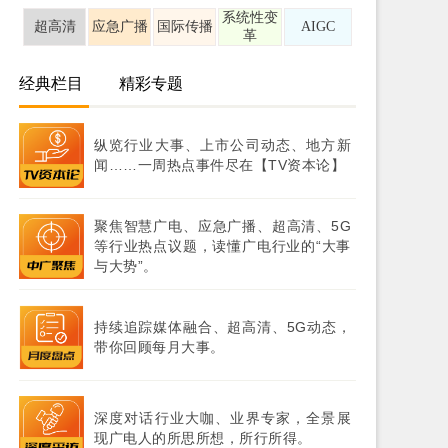
系统性变
超高清
应急广播
国际传播
AIGC
革
经典栏目
精彩专题
纵览行业大事、上市公司动态、地方新
闻……一周热点事件尽在【TV资本论】
聚焦智慧广电、应急广播、超高清、5G
等行业热点议题，读懂广电行业的“大事
与大势”。
持续追踪媒体融合、超高清、5G动态，
带你回顾每月大事。
深度对话行业大咖、业界专家，全景展
现广电人的所思所想，所行所得。