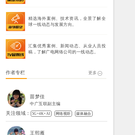
精选海外案例、技术资讯，全景了解全
球一线动态与发展方向。
汇集优秀案例、新闻动态、从业人员投
稿，了解广电网络公司的一线动态。
作者专栏
更多
苗梦佳
中广互联副主编
关注领域：
5G+4K+AI
网络视听
媒体融合
王熙雁