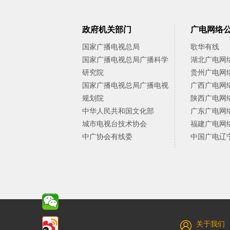
政府机关部门
广电网络
国家广播电视总局
歌华有线
国家广播电视总局广播科学
湖北广电网
研究院
贵州广电网
国家广播电视总局广播电视
广西广电网
规划院
陕西广电网
中华人民共和国文化部
广东广电网
城市电视台技术协会
福建广电网
中广协会有线委
中国广电辽
关于我们