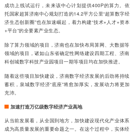
成功上线试运行，未来该中心计划提供400P的算力。依
托国家超算济南中心规划打造的14.2平方公里“超算数字经
济生态创新圈”也在加速崛起，着力构建“技术+人才+资本
+平台”的全要素产业生态。
除了算力领域的项目，济南也在加快布局算网、大数据等
领域的项目，诸如山东省确定性网络建设四期工程、济南
科创城数字科技产业园项目一期等项目均在加快推进。
随着这些项目加快建设，济南数字经济发展的后劲将持续
蓄积，泉城数字经济“底座”将愈加厚实，发展动力将更加
充沛。
加速打造万亿级数字经济产业高地
从当前发展看，从全国到地方，加快建设现代化产业体系
成为高质量发展的重要命题之一。在这个过程中，实体经