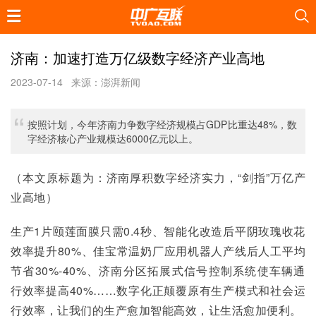
济南：加速打造万亿级数字经济产业高地
2023-07-14
来源：澎湃新闻
按照计划，今年济南力争数字经济规模占GDP比重达48%，数
字经济核心产业规模达6000亿元以上。
（本文原标题为：济南厚积数字经济实力，“剑指”万亿产
业高地）
生产1片颐莲面膜只需0.4秒、智能化改造后平阴玫瑰收花
效率提升80%、佳宝常温奶厂应用机器人产线后人工平均
节省30%-40%、济南分区拓展式信号控制系统使车辆通
行效率提高40%……数字化正颠覆原有生产模式和社会运
行效率，让我们的生产愈加智能高效，让生活愈加便利。