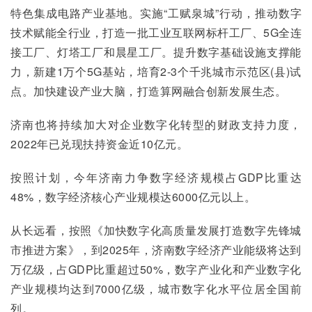
特色集成电路产业基地。实施“工赋泉城”行动，推动数字
技术赋能全行业，打造一批工业互联网标杆工厂、5G全连
接工厂、灯塔工厂和晨星工厂。提升数字基础设施支撑能
力，新建1万个5G基站，培育2-3个千兆城市示范区(县)试
点。加快建设产业大脑，打造算网融合创新发展生态。
济南也将持续加大对企业数字化转型的财政支持力度，
2022年已兑现扶持资金近10亿元。
按照计划，今年济南力争数字经济规模占GDP比重达
48%，数字经济核心产业规模达6000亿元以上。
从长远看，按照《加快数字化高质量发展打造数字先锋城
市推进方案》，到2025年，济南数字经济产业能级将达到
万亿级，占GDP比重超过50%，数字产业化和产业数字化
产业规模均达到7000亿级，城市数字化水平位居全国前
列。