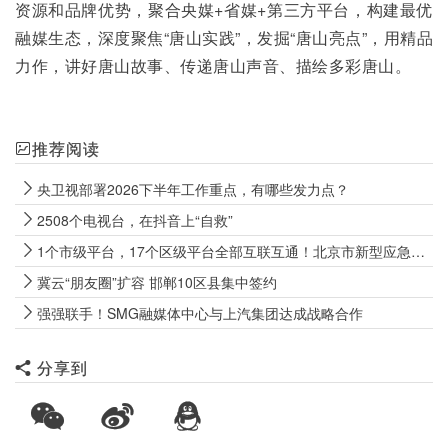
资源和品牌优势，聚合央媒+省媒+第三方平台，构建最优
融媒生态，深度聚焦“唐山实践”，发掘“唐山亮点”，用精品
力作，讲好唐山故事、传递唐山声音、描绘多彩唐山。
推荐阅读
央卫视部署2026下半年工作重点，有哪些发力点？
2508个电视台，在抖音上“自救”
1个市级平台，17个区级平台全部互联互通！北京市新型应急广播体系基本建成
冀云“朋友圈”扩容 邯郸10区县集中签约
强强联手！SMG融媒体中心与上汽集团达成战略合作
分享到