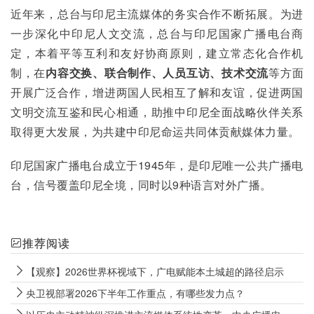
近年来，总台与印尼主流媒体的务实合作不断拓展。为进
一步深化中印尼人文交流，总台与印尼国家广播电台商
定，本着平等互利和友好协商原则，建立常态化合作机
制，在
内容交换、联合制作、人员互访、技术交流
等方面
开展广泛合作，增进两国人民相互了解和友谊，促进两国
文明交流互鉴和民心相通，助推中印尼全面战略伙伴关系
取得更大发展，为共建中印尼命运共同体贡献媒体力量。
印尼国家广播电台成立于1945年，是印尼唯一公共广播电
台，信号覆盖印尼全境，同时以9种语言对外广播。
推荐阅读
【观察】2026世界杯视域下，广电赋能本土城超的路径启示
央卫视部署2026下半年工作重点，有哪些发力点？