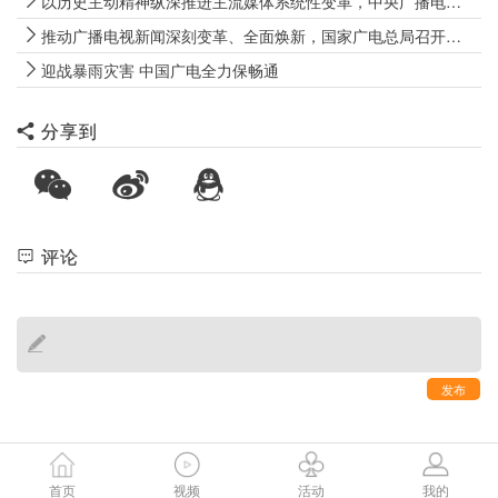
以历史主动精神纵深推进主流媒体系统性变革，中央广播电视总台召开2026年年中工作推进会
推动广播电视新闻深刻变革、全面焕新，国家广电总局召开广播电视新闻高质量发展座谈会
迎战暴雨灾害 中国广电全力保畅通
分享到
评论
发布
首页
视频
活动
我的