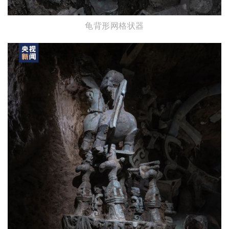
龟背形网格状器