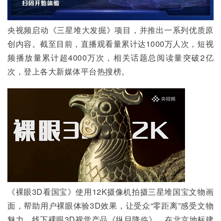
央视频启动《三星堆大发掘》项目，并推出一系列优质原
创内容。截至目前，直播观看量累计达1000万人次，短视
频播放量累计超4000万次，相关话题总阅读量突破2亿
次，登上各大新媒体平台热搜榜。
《裸眼3D看国宝》使用12K摄像机拍摄三星堆国宝文物画
面，帮助用户裸眼体验3D效果，让受众“零距离”感受文物
魅力。线下裸眼3D视觉产品《纵目降临》，在北京地标建