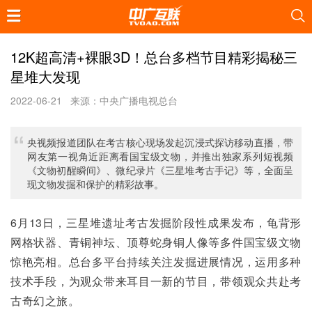
12K超高清+裸眼3D！总台多档节目精彩揭秘三
星堆大发现
2022-06-21
来源：中央广播电视总台
央视频报道团队在考古核心现场发起沉浸式探访移动直播，带
网友第一视角近距离看国宝级文物，并推出独家系列短视频
《文物初醒瞬间》、微纪录片《三星堆考古手记》等，全面呈
现文物发掘和保护的精彩故事。
6月13日，三星堆遗址考古发掘阶段性成果发布，龟背形
网格状器、青铜神坛、顶尊蛇身铜人像等多件国宝级文物
惊艳亮相。总台多平台持续关注发掘进展情况，运用多种
技术手段，为观众带来耳目一新的节目，带领观众共赴考
古奇幻之旅。