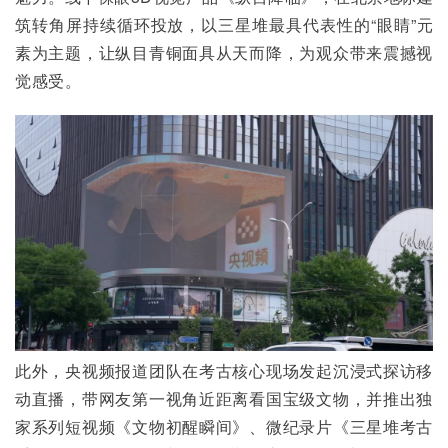
筑转角屏持续循环投放，以三星堆最具代表性的“眼睛”元
素为主题，让纵目青铜面具从天而降，为观众带来震撼视
觉感受。
此外，央视频报道团队在考古核心现场发起沉浸式探访移
动直播，带网友第一视角近距离看国宝级文物，并推出独
家系列短视频《文物初醒瞬间》、微纪录片《三星堆考古