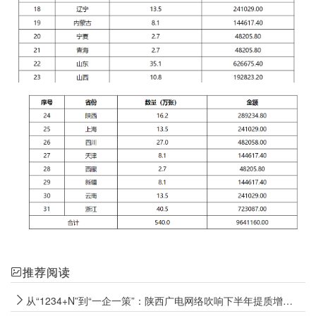
推荐阅读
从“1234+N”到“一企一策”：陕西广电网络吹响下半年提质增效冲锋号