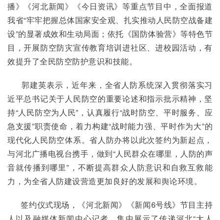
播》《河北新闻》《今日资讯》等重点节目中，全面报道
我省“牢牢把握总体国家安全观、扎实推动人民防空战备建
设”的显著成效和生动局面；依托《国防体验营》等特色节
目，开展防空防灾宣传教育培训进社区、进校园活动，有
效提升了全民防空防护意识和技能。
      郭建英表示，近年来，全省人防系统深入贯彻落实习
近平总书记关于人民防空的重要论述和指示批示精神，坚
持“人民防空为人民”，认真履行“战时防空、平时服务、应
急支援”职责使命，着力构建“战时能力强、平时作为大”的
现代化人民防空体系。省人防办将以此次签约为新起点，
与河北广播电视台携手，做到“人民群众在哪里，人防的声
音就传播到哪里”，不断提高群众人防意识和自救互救能
力，为全省人防建设营造更加良好的发展和舆论环境。
      签约仪式现场，《河北新闻》《新闻6号线》节目主持
人以及融媒体新闻中心记者，集中展示了传递河北“大人