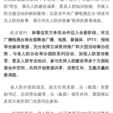
防”理念、展示人防建设成果、普及人防知识技能、开展人
防主题活动的精彩案例，以及在中央广播电视总台“讲述河
北人防好故事、展示河北人防好形象”取得的显著成效。
     此次签约，
标着这双方务实合作迈入全新阶段。河北
广播电视台将全面释放广播、电视、新媒体、IPTV、报纸
等全媒体资源，充分发挥立体宣传推广和大型活动筹办优
势，与省人防办在举办国防系列活动、加强人防宣传教
育、普及人防专业知识、参与支持人防建设等多个方面拓
展合作空间，共同开创资源共享、优势互补、互惠共赢的
新局面。
     省人防办党组成员、副主任简龙彪，台（集团）党委
副书记、总经理吉建英，台（集团）领导肖钧、冀国锋以
及双方相关部门负责同志参加。