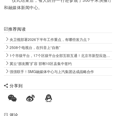
      仪式结束后，省人防办一行还参观了300平米演播厅
和融媒体新闻中心。
推荐阅读
央卫视部署2026下半年工作重点，有哪些发力点？
2508个电视台，在抖音上“自救”
1个市级平台，17个区级平台全部互联互通！北京市新型应急广播体系基本建成
冀云“朋友圈”扩容 邯郸10区县集中签约
强强联手！SMG融媒体中心与上汽集团达成战略合作
分享到
评论