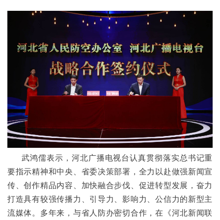
      武鸿儒表示，河北广播电视台认真贯彻落实总书记重
要指示精神和中央、省委决策部署，全力以赴做强新闻宣
传、创作精品内容、加快融合步伐、促进转型发展，奋力
打造具有较强传播力、引导力、影响力、公信力的新型主
流媒体。多年来，与省人防办密切合作，在《河北新闻联