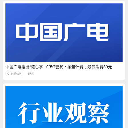
中国广电推出“随心享1.0”5G套餐：按量计费，最低消费39元
C114通信网
3天前