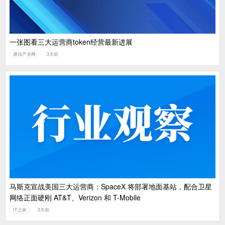
一张图看三大运营商token经营最新进展
通信产业网
3天前
马斯克宣战美国三大运营商：SpaceX 将部署地面基站，配合卫星
网络正面硬刚 AT&T、Verizon 和 T-Mobile
IT之家
3天前