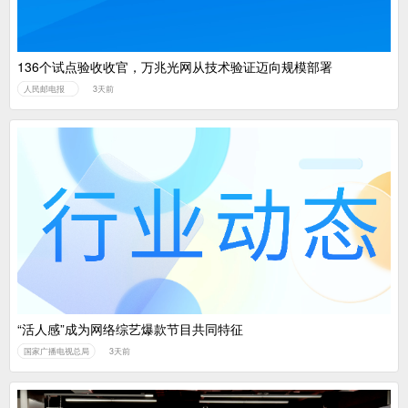
136个试点验收收官，万兆光网从技术验证迈向规模部署
人民邮电报
3天前
“活人感”成为网络综艺爆款节目共同特征
国家广播电视总局
3天前