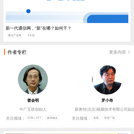
新一代通信网，“新”在哪？如何干？
通信产业网
2天前
作者专栏
更多内容
曾会明
罗小布
中广互联创始人
新奥特(北京)视频技术有限公司副
关注领域：
关注领域：
DVB＋OTT
媒体融合
有线
智慧广电