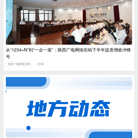
广电总局对互联网电视自动续费专项治理
中国广电：编制一体化电视技术标准白皮书
从“1234+N”到“一企一策”：陕西广电网络吹响下半年提质增效冲锋
号
陕西广电网络官网
2天前