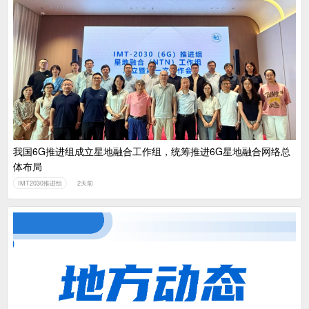
我国6G推进组成立星地融合工作组，统筹推进6G星地融合网络总
体布局
IMT2030推进组
2天前