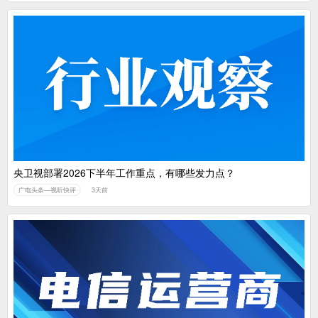
央卫视部署2026下半年工作重点，有哪些发力点？
广电头条—视听快评
3天前