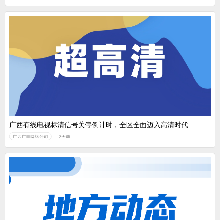
广西有线电视标清信号关停倒计时，全区全面迈入高清时代
广西广电网络公司
2天前