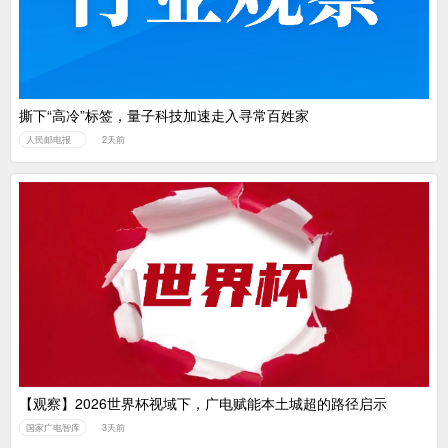
撕下“高冷”标签，量子科技加速走入寻常百姓家
人民邮电报
2天前
【观察】2026世界杯视域下，广电赋能本土城超的路径启示
国家广电智库
3天前