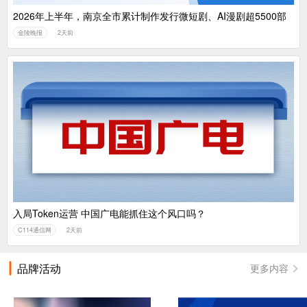
2026年上半年，南京全市累计制作发行微短剧、AI漫剧超5500部
金陵晚报
2天前
入局Token运营 中国广电能抓住这个风口吗？
C114通信网
2天前
品牌活动
更多内容