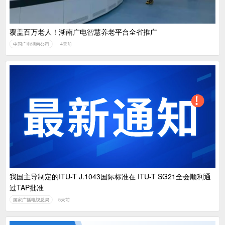
覆盖百万老人！湖南广电智慧养老平台全省推广
中国广电湖南公司
4天前
我国主导制定的ITU-T J.1043国际标准在 ITU-T SG21全会顺利通
过TAP批准
国家广播电视总局
5天前