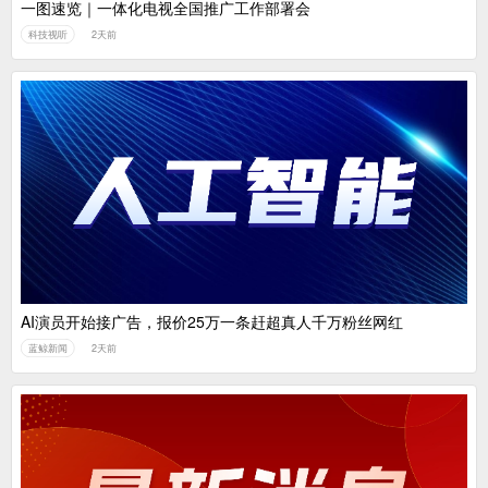
一图速览｜一体化电视全国推广工作部署会
科技视听
2天前
AI演员开始接广告，报价25万一条赶超真人千万粉丝网红
蓝鲸新闻
2天前