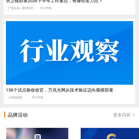
央卫视部署2026下半年工作重点，有哪些发力点？
广电头条—视听快评
18小时前
136个试点验收收官，万兆光网从技术验证迈向规模部署
人民邮电报
19小时前
品牌活动
更多内容