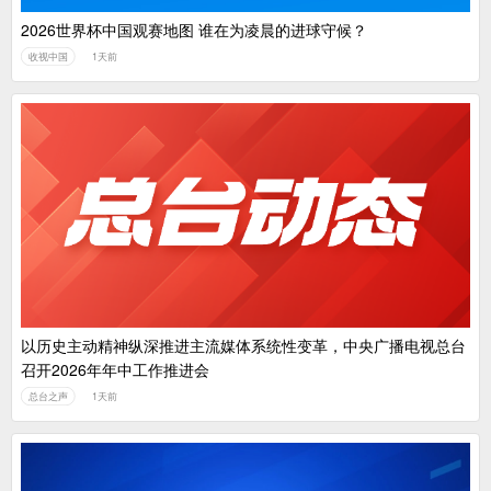
2026世界杯中国观赛地图 谁在为凌晨的进球守候？
收视中国
1天前
以历史主动精神纵深推进主流媒体系统性变革，中央广播电视总台
召开2026年年中工作推进会
总台之声
1天前