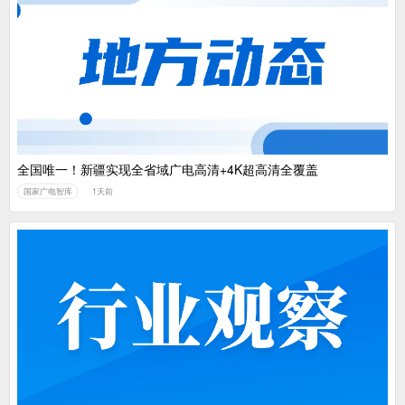
全国唯一！新疆实现全省域广电高清+4K超高清全覆盖
国家广电智库
1天前