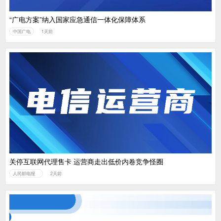
“广电方案”纳入国家应急通信一体化保障体系
中国广电
1天前
关停互联网代理售卡 运营商走出低价内卷竞争怪圈
人民邮电报
2天前