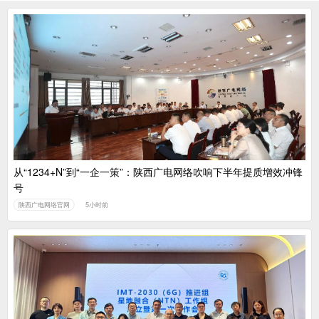
从“1234+N”到“一企一策”：陕西广电网络吹响下半年提质增效冲锋
号
陕西广电网络官网
5小时前