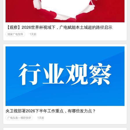
【观察】2026世界杯视域下，广电赋能本土城超的路径启示
国家广电智库
1天前
央卫视部署2026下半年工作重点，有哪些发力点？
广电头条—视听快评
1天前