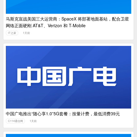
马斯克宣战美国三大运营商：SpaceX 将部署地面基站，配合卫星
网络正面硬刚 AT&T、Verizon 和 T-Mobile
IT之家
1天前
中国广电推出“随心享1.0”5G套餐：按量计费，最低消费39元
C114通信网
1天前