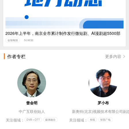
2026年上半年，南京全市累计制作发行微短剧、AI漫剧超5500部
金陵晚报
5小时前
作者专栏
更多内容
曾会明
罗小布
中广互联创始人
新奥特(北京)视频技术有限公司副
关注领域：
关注领域：
DVB＋OTT
媒体融合
有线
智慧广电