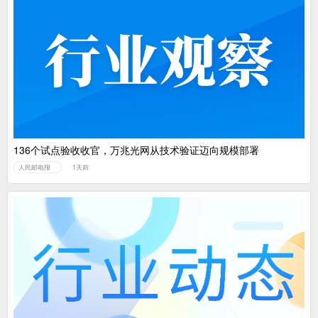
136个试点验收收官，万兆光网从技术验证迈向规模部署
人民邮电报
1天前