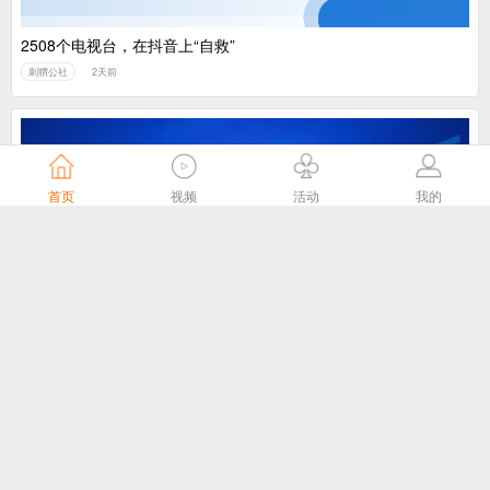
2508个电视台，在抖音上“自救”
刺猬公社
2天前
首页
视频
活动
我的
我国主导制定的ITU-T J.1043国际标准在 ITU-T SG21全会顺利通
过TAP批准
国家广播电视总局
3天前