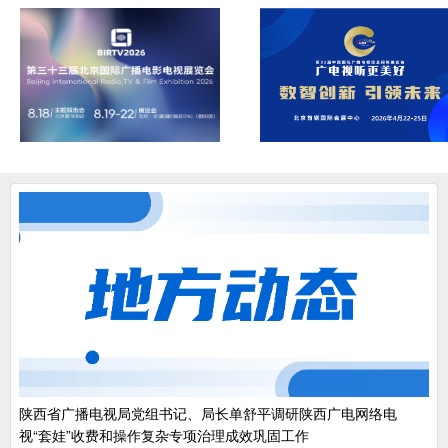
陕西省广播电视局党组书记、局长单舒平调研陕西广电网络电
视“套娃”收费和操作复杂专项治理成效巩固工作