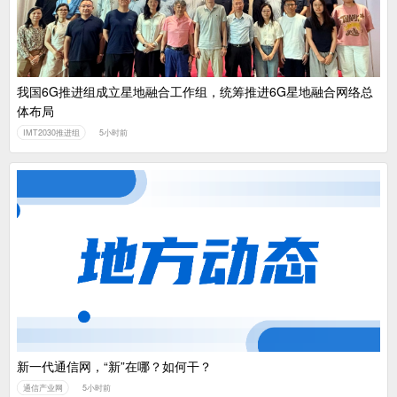
我国6G推进组成立星地融合工作组，统筹推进6G星地融合网络总
体布局
IMT2030推进组
5小时前
新一代通信网，“新”在哪？如何干？
通信产业网
5小时前