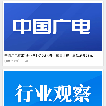
中国广电推出“随心享1.0”5G套餐：按量计费，最低消费39元
C114通信网
2天前