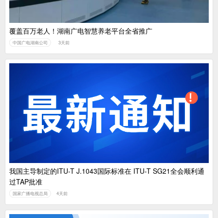
覆盖百万老人！湖南广电智慧养老平台全省推广
中国广电湖南公司
3天前
我国主导制定的ITU-T J.1043国际标准在 ITU-T SG21全会顺利通
过TAP批准
国家广播电视总局
4天前