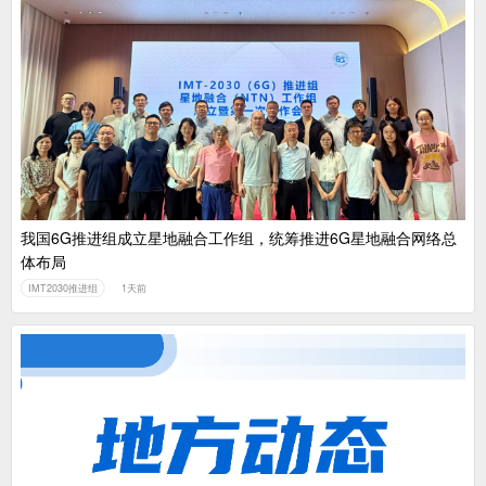
我国6G推进组成立星地融合工作组，统筹推进6G星地融合网络总
体布局
IMT2030推进组
1天前