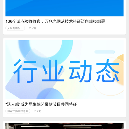
136个试点验收收官，万兆光网从技术验证迈向规模部署
人民邮电报
2天前
“活人感”成为网络综艺爆款节目共同特征
国家广播电视总局
2天前