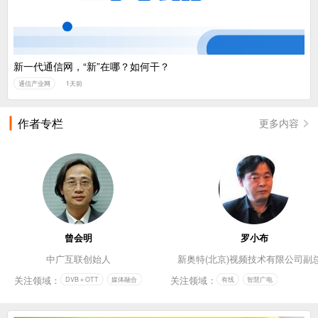
新一代通信网，“新”在哪？如何干？
通信产业网
1天前
作者专栏
更多内容
曾会明
罗小布
中广互联创始人
新奥特(北京)视频技术有限公司副
关注领域：
关注领域：
DVB＋OTT
媒体融合
有线
智慧广电