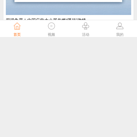
​四强争霸！中国广电大小屏共燃“疆超”激情
中国广电
5天前
首页
视频
活动
我的
“剧好看”大屏点播专区8月1日独家播出网络故事片《莫得闲》
国家广播电视总局
5天前