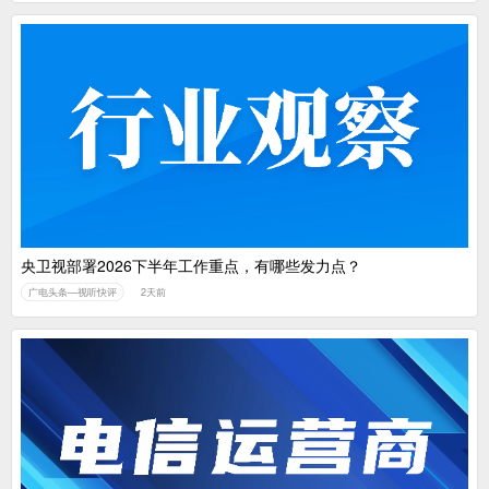
央卫视部署2026下半年工作重点，有哪些发力点？
广电头条—视听快评
2天前