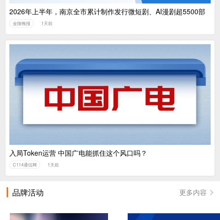
2026年上半年，南京全市累计制作发行微短剧、AI漫剧超5500部
金陵晚报
1天前
入局Token运营 中国广电能抓住这个风口吗？
C114通信网
1天前
品牌活动
更多内容