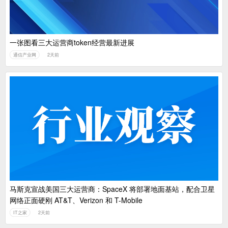
一张图看三大运营商token经营最新进展
通信产业网
2天前
马斯克宣战美国三大运营商：SpaceX 将部署地面基站，配合卫星
网络正面硬刚 AT&T、Verizon 和 T-Mobile
IT之家
2天前