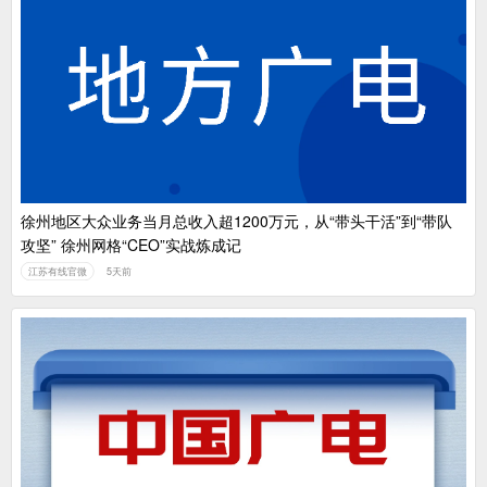
徐州地区大众业务当月总收入超1200万元，从“带头干活”到“带队
攻坚” 徐州网格“CEO”实战炼成记
江苏有线官微
5天前