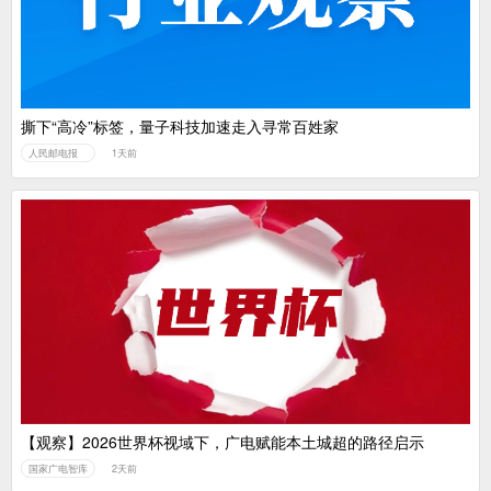
撕下“高冷”标签，量子科技加速走入寻常百姓家
人民邮电报
1天前
【观察】2026世界杯视域下，广电赋能本土城超的路径启示
国家广电智库
2天前