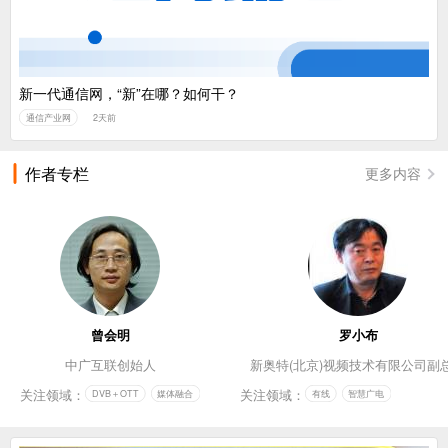
新一代通信网，“新”在哪？如何干？
通信产业网
2天前
作者专栏
更多内容
曾会明
罗小布
中广互联创始人
新奥特(北京)视频技术有限公司副
关注领域：
关注领域：
DVB＋OTT
媒体融合
有线
智慧广电