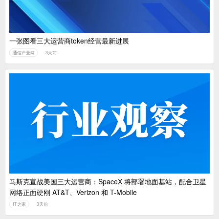
一张图看三大运营商token经营最新进展
通信产业网
3天前
马斯克宣战美国三大运营商：SpaceX 将部署地面基站，配合卫星
网络正面硬刚 AT&T、Verizon 和 T-Mobile
IT之家
3天前