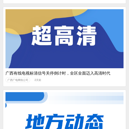
广西有线电视标清信号关停倒计时，全区全面迈入高清时代
广西广电网络公司
2天前