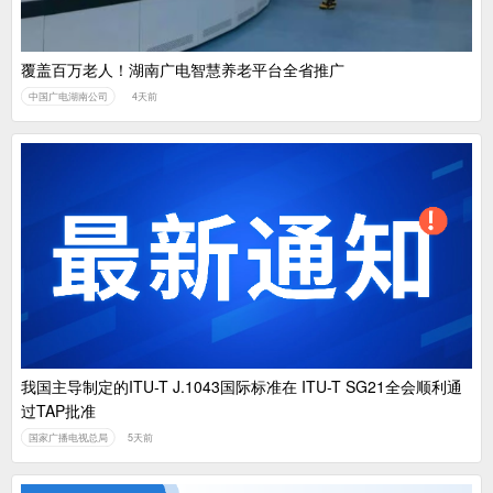
覆盖百万老人！湖南广电智慧养老平台全省推广
中国广电湖南公司
4天前
我国主导制定的ITU-T J.1043国际标准在 ITU-T SG21全会顺利通
过TAP批准
国家广播电视总局
5天前