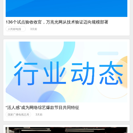
136个试点验收收官，万兆光网从技术验证迈向规模部署
人民邮电报
3天前
“活人感”成为网络综艺爆款节目共同特征
国家广播电视总局
3天前