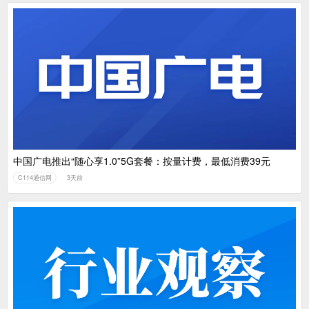
中国广电推出“随心享1.0”5G套餐：按量计费，最低消费39元
C114通信网
3天前