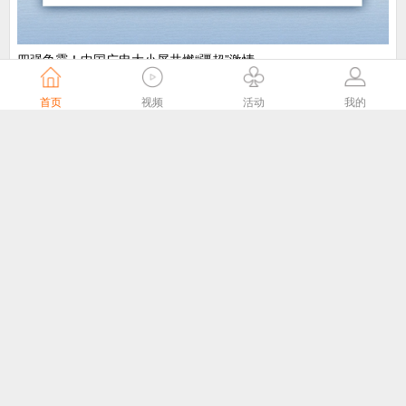
​四强争霸！中国广电大小屏共燃“疆超”激情
中国广电
6天前
首页
视频
活动
我的
“剧好看”大屏点播专区8月1日独家播出网络故事片《莫得闲》
国家广播电视总局
6天前