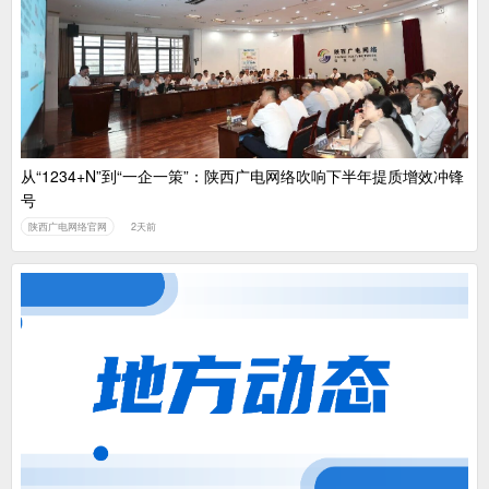
从“1234+N”到“一企一策”：陕西广电网络吹响下半年提质增效冲锋
号
陕西广电网络官网
2天前