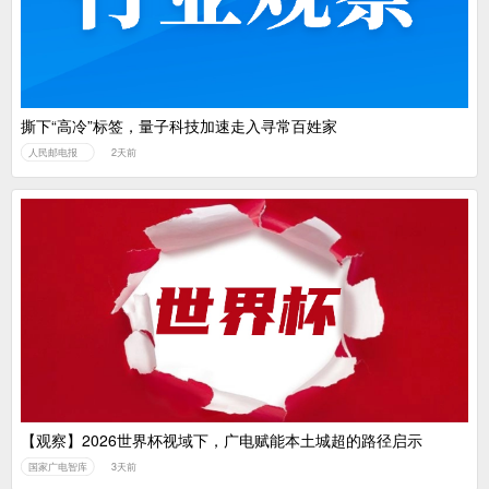
撕下“高冷”标签，量子科技加速走入寻常百姓家
人民邮电报
2天前
【观察】2026世界杯视域下，广电赋能本土城超的路径启示
国家广电智库
3天前