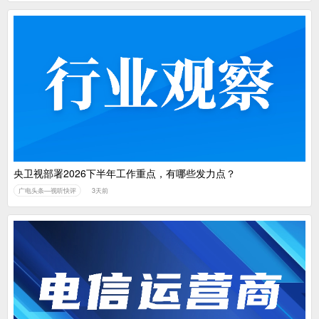
央卫视部署2026下半年工作重点，有哪些发力点？
广电头条—视听快评
3天前