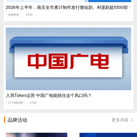
2026年上半年，南京全市累计制作发行微短剧、AI漫剧超5500部
金陵晚报
2天前
入局Token运营 中国广电能抓住这个风口吗？
C114通信网
2天前
品牌活动
更多内容