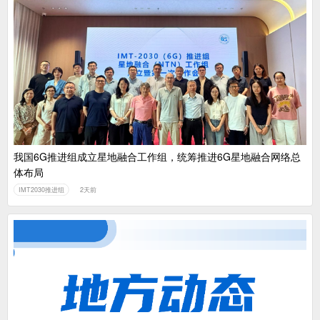
我国6G推进组成立星地融合工作组，统筹推进6G星地融合网络总
体布局
IMT2030推进组
2天前