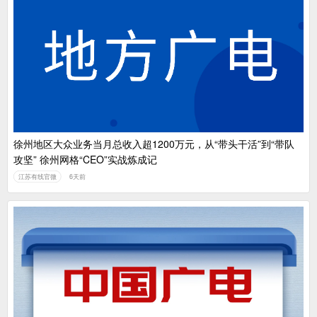
徐州地区大众业务当月总收入超1200万元，从“带头干活”到“带队
攻坚” 徐州网格“CEO”实战炼成记
江苏有线官微
6天前