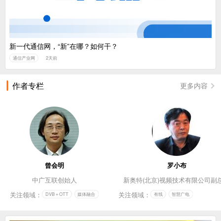
新一代通信网，“新”在哪？如何干？
通信产业网
2天前
作者专栏
更多内容
曾会明
罗小布
中广互联创始人
新奥特(北京)视频技术有限公司副
关注领域：
关注领域：
DVB＋OTT
媒体融合
有线
智慧广电