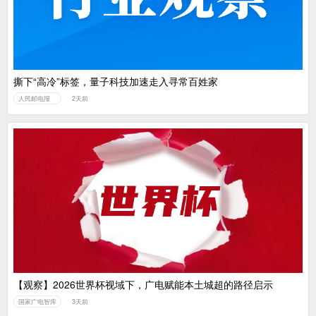
撕下“高冷”标签，量子科技加速走入寻常百姓家
人民邮电报
2天前
【观察】2026世界杯视域下，广电赋能本土城超的路径启示
国家广电智库
3天前