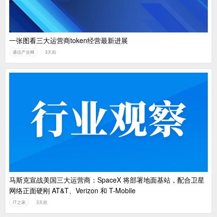
一张图看三大运营商token经营最新进展
通信产业网
3天前
马斯克宣战美国三大运营商：SpaceX 将部署地面基站，配合卫星
网络正面硬刚 AT&T、Verizon 和 T-Mobile
IT之家
3天前