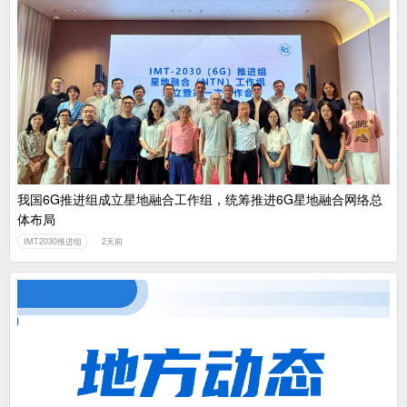
我国6G推进组成立星地融合工作组，统筹推进6G星地融合网络总
体布局
IMT2030推进组
2天前