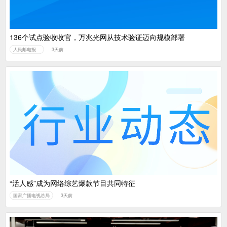
136个试点验收收官，万兆光网从技术验证迈向规模部署
人民邮电报
3天前
“活人感”成为网络综艺爆款节目共同特征
国家广播电视总局
3天前