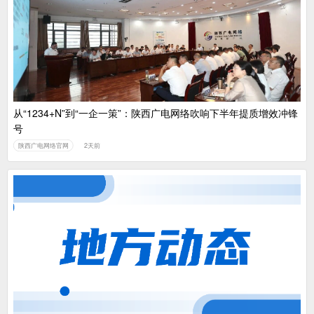
广电总局对互联网电视自动续费专项治理
中国广电：编制一体化电视技术标准白皮书
从“1234+N”到“一企一策”：陕西广电网络吹响下半年提质增效冲锋
号
陕西广电网络官网
2天前