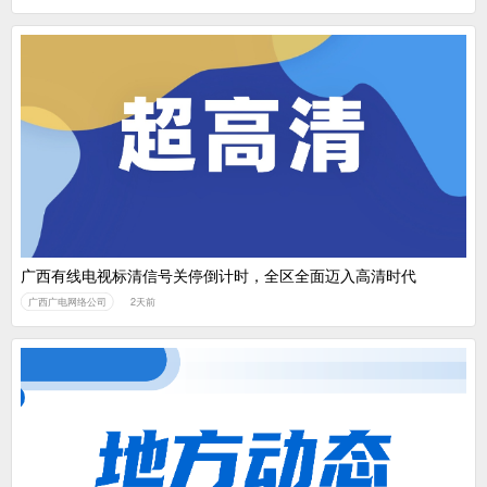
广西有线电视标清信号关停倒计时，全区全面迈入高清时代
广西广电网络公司
2天前