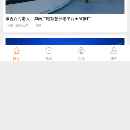
覆盖百万老人！湖南广电智慧养老平台全省推广
中国广电湖南公司
4天前
首页
视频
活动
我的
我国主导制定的ITU-T J.1043国际标准在 ITU-T SG21全会顺利通
过TAP批准
国家广播电视总局
5天前