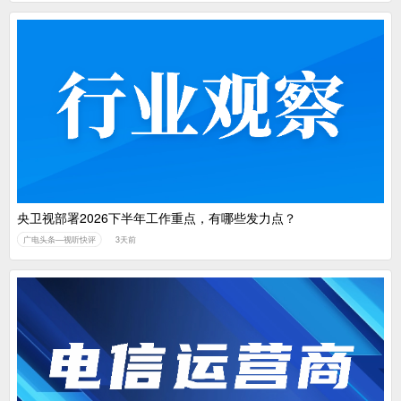
央卫视部署2026下半年工作重点，有哪些发力点？
广电头条—视听快评
3天前