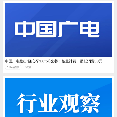
中国广电推出“随心享1.0”5G套餐：按量计费，最低消费39元
C114通信网
3天前