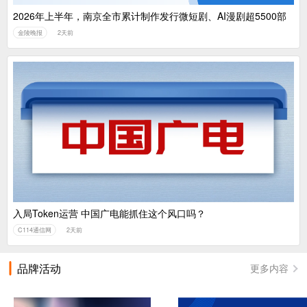
2026年上半年，南京全市累计制作发行微短剧、AI漫剧超5500部
金陵晚报
2天前
入局Token运营 中国广电能抓住这个风口吗？
C114通信网
2天前
品牌活动
更多内容