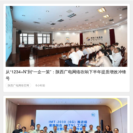
从“1234+N”到“一企一策”：陕西广电网络吹响下半年提质增效冲锋
号
陕西广电网络官网
6小时前