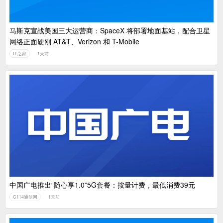
马斯克宣战美国三大运营商：SpaceX 将部署地面基站，配合卫星
网络正面硬刚 AT&T、Verizon 和 T-Mobile
IT之家
1天前
中国广电推出“随心享1.0”5G套餐：按量计费，最低消费39元
C114通信网
1天前