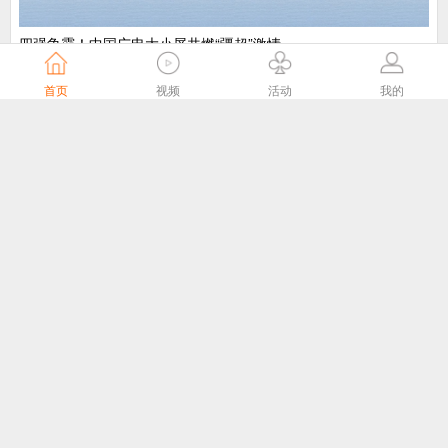
​四强争霸！中国广电大小屏共燃“疆超”激情
中国广电
4天前
首页
视频
活动
我的
“剧好看”大屏点播专区8月1日独家播出网络故事片《莫得闲》
国家广播电视总局
4天前