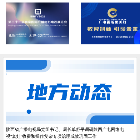
陕西省广播电视局党组书记、局长单舒平调研陕西广电网络电
视“套娃”收费和操作复杂专项治理成效巩固工作