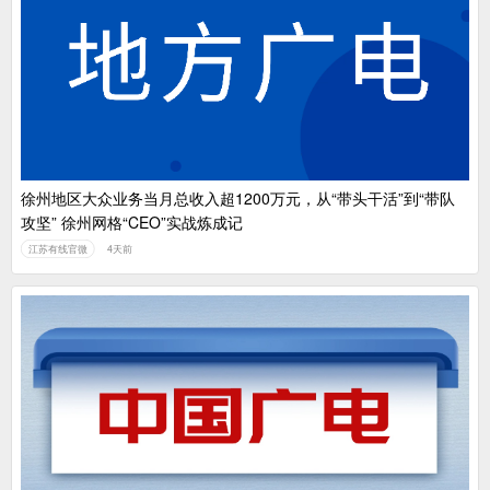
徐州地区大众业务当月总收入超1200万元，从“带头干活”到“带队
攻坚” 徐州网格“CEO”实战炼成记
江苏有线官微
4天前