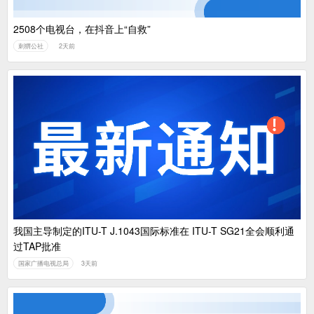
2508个电视台，在抖音上“自救”
刺猬公社
2天前
我国主导制定的ITU-T J.1043国际标准在 ITU-T SG21全会顺利通
过TAP批准
国家广播电视总局
3天前