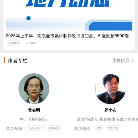
2026年上半年，南京全市累计制作发行微短剧、AI漫剧超5500部
金陵晚报
7小时前
作者专栏
更多内容
曾会明
罗小布
中广互联创始人
新奥特(北京)视频技术有限公司副
关注领域：
关注领域：
DVB＋OTT
媒体融合
有线
智慧广电