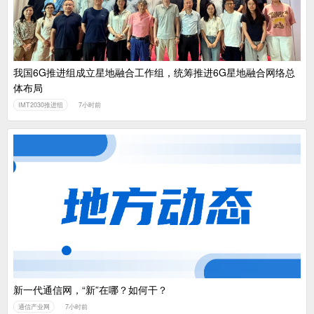
我国6G推进组成立星地融合工作组，统筹推进6G星地融合网络总
体布局
IMT2030推进组
7小时前
新一代通信网，“新”在哪？如何干？
通信产业网
7小时前