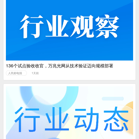
136个试点验收收官，万兆光网从技术验证迈向规模部署
人民邮电报
1天前