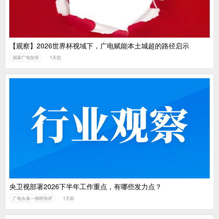
【观察】2026世界杯视域下，广电赋能本土城超的路径启示
国家广电智库
1天前
央卫视部署2026下半年工作重点，有哪些发力点？
广电头条—视听快评
1天前