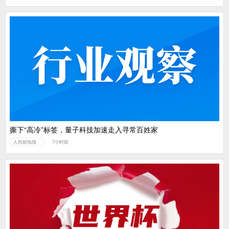
撕下“高冷”标签，量子科技加速走入寻常百姓家
人民邮电报
7小时前