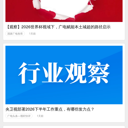
【观察】2026世界杯视域下，广电赋能本土城超的路径启示
国家广电智库
1天前
央卫视部署2026下半年工作重点，有哪些发力点？
广电头条—视听快评
1天前