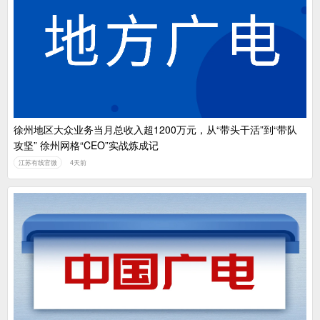
徐州地区大众业务当月总收入超1200万元，从“带头干活”到“带队
攻坚” 徐州网格“CEO”实战炼成记
江苏有线官微
4天前