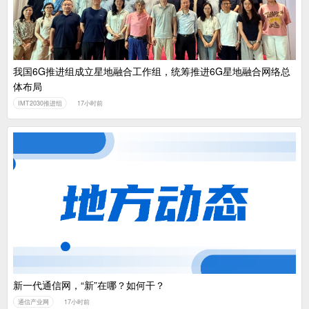
我国6G推进组成立星地融合工作组，统筹推进6G星地融合网络总
体布局
IMT2030推进组
17小时前
新一代通信网，“新”在哪？如何干？
通信产业网
17小时前