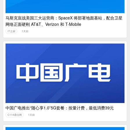
马斯克宣战美国三大运营商：SpaceX 将部署地面基站，配合卫星
网络正面硬刚 AT&T、Verizon 和 T-Mobile
IT之家
1天前
中国广电推出“随心享1.0”5G套餐：按量计费，最低消费39元
C114通信网
1天前