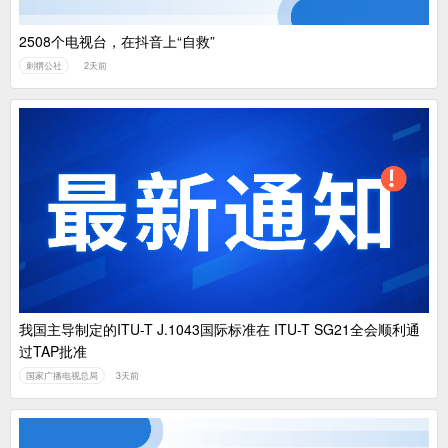
2508个电视台，在抖音上“自救”
刺猬公社
2天前
我国主导制定的ITU-T J.1043国际标准在 ITU-T SG21全会顺利通
过TAP批准
国家广播电视总局
3天前