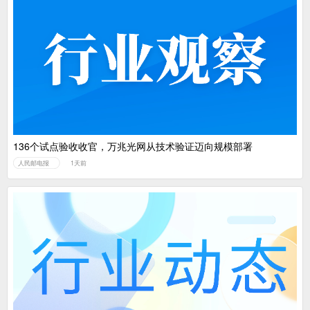
136个试点验收收官，万兆光网从技术验证迈向规模部署
人民邮电报
1天前