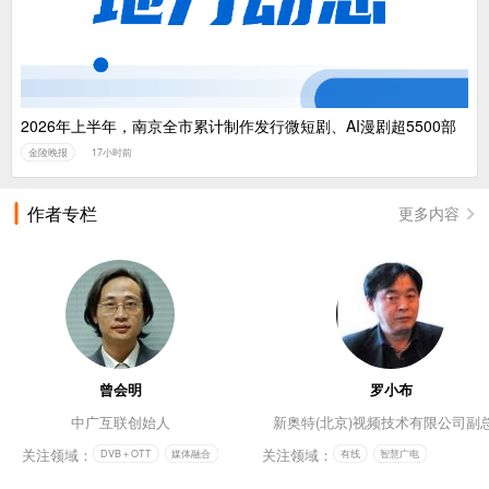
2026年上半年，南京全市累计制作发行微短剧、AI漫剧超5500部
金陵晚报
17小时前
作者专栏
更多内容
曾会明
罗小布
中广互联创始人
新奥特(北京)视频技术有限公司副
关注领域：
关注领域：
DVB＋OTT
媒体融合
有线
智慧广电