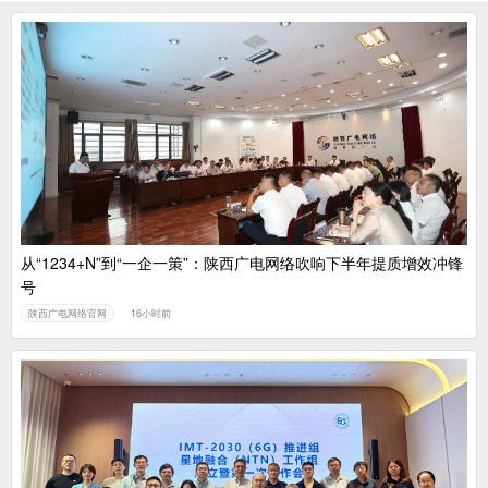
从“1234+N”到“一企一策”：陕西广电网络吹响下半年提质增效冲锋
号
陕西广电网络官网
16小时前