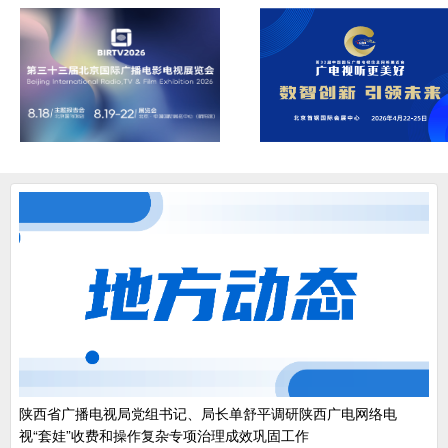
陕西省广播电视局党组书记、局长单舒平调研陕西广电网络电
视“套娃”收费和操作复杂专项治理成效巩固工作