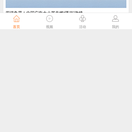
​四强争霸！中国广电大小屏共燃“疆超”激情
中国广电
4天前
首页
视频
活动
我的
“剧好看”大屏点播专区8月1日独家播出网络故事片《莫得闲》
国家广播电视总局
4天前