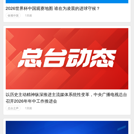
2026世界杯中国观赛地图 谁在为凌晨的进球守候？
收视中国
1天前
以历史主动精神纵深推进主流媒体系统性变革，中央广播电视总台
召开2026年年中工作推进会
总台之声
1天前