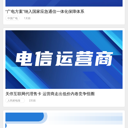
“广电方案”纳入国家应急通信一体化保障体系
中国广电
1天前
关停互联网代理售卡 运营商走出低价内卷竞争怪圈
人民邮电报
2天前