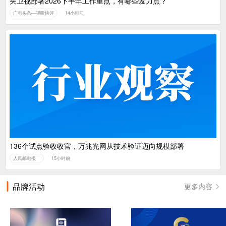
央卫视部署2026下半年工作重点，有哪些发力点？
广电头条—视听快评
14小时前
136个试点验收收官，万兆光网从技术验证迈向规模部署
人民邮电报
15小时前
品牌活动
更多内容