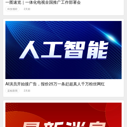
一图速览｜一体化电视全国推广工作部署会
科技视听
2天前
AI演员开始接广告，报价25万一条赶超真人千万粉丝网红
蓝鲸新闻
2天前