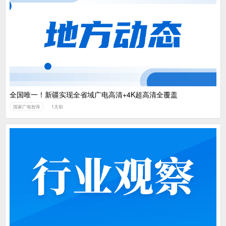
全国唯一！新疆实现全省域广电高清+4K超高清全覆盖
国家广电智库
1天前