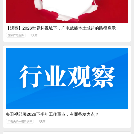
【观察】2026世界杯视域下，广电赋能本土城超的路径启示
国家广电智库
1天前
央卫视部署2026下半年工作重点，有哪些发力点？
广电头条—视听快评
1天前