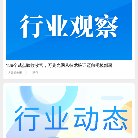
136个试点验收收官，万兆光网从技术验证迈向规模部署
人民邮电报
1天前