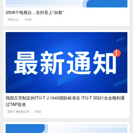
2508个电视台，在抖音上“自救”
刺猬公社
2天前
我国主导制定的ITU-T J.1043国际标准在 ITU-T SG21全会顺利通
过TAP批准
国家广播电视总局
3天前