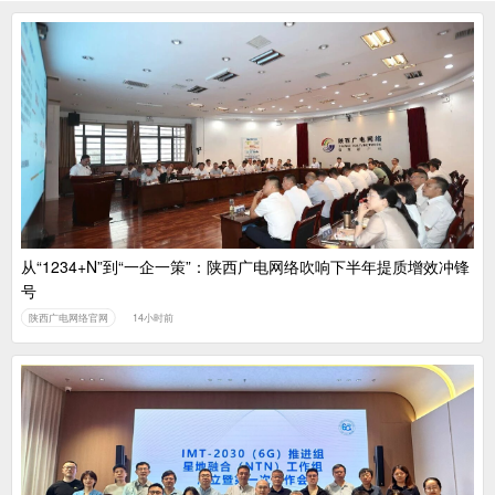
从“1234+N”到“一企一策”：陕西广电网络吹响下半年提质增效冲锋
号
陕西广电网络官网
14小时前