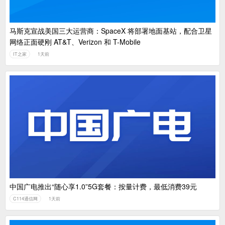
马斯克宣战美国三大运营商：SpaceX 将部署地面基站，配合卫星
网络正面硬刚 AT&T、Verizon 和 T-Mobile
IT之家
1天前
中国广电推出“随心享1.0”5G套餐：按量计费，最低消费39元
C114通信网
1天前