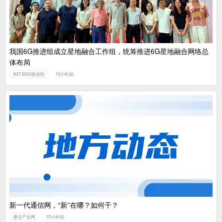
我国6G推进组成立星地融合工作组，统筹推进6G星地融合网络总
体布局
IMT2030推进组
15小时前
新一代通信网，“新”在哪？如何干？
通信产业网
15小时前