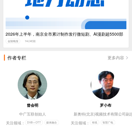
2026年上半年，南京全市累计制作发行微短剧、AI漫剧超5500部
金陵晚报
14小时前
作者专栏
更多内容
曾会明
罗小布
中广互联创始人
新奥特(北京)视频技术有限公司副
关注领域：
关注领域：
DVB＋OTT
媒体融合
有线
智慧广电