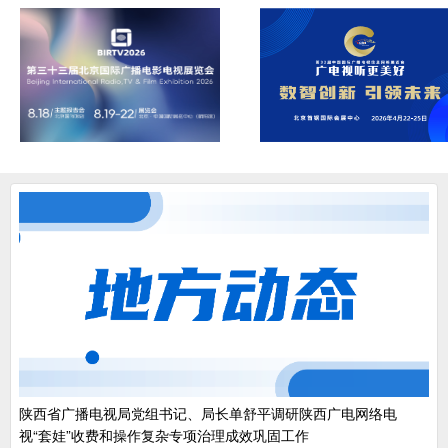
陕西省广播电视局党组书记、局长单舒平调研陕西广电网络电
视“套娃”收费和操作复杂专项治理成效巩固工作