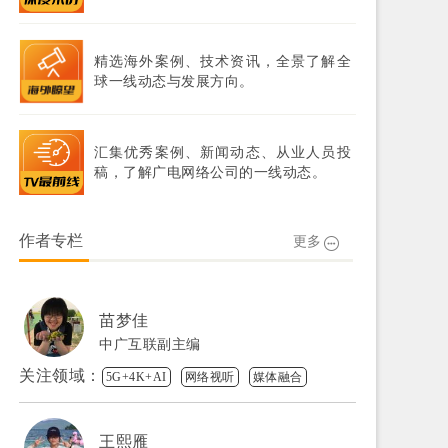
精选海外案例、技术资讯，全景了解全
球一线动态与发展方向。
汇集优秀案例、新闻动态、从业人员投
稿，了解广电网络公司的一线动态。
作者专栏
更多
苗梦佳
中广互联副主编
关注领域：
5G+4K+AI
网络视听
媒体融合
王熙雁