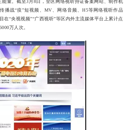
正能量。截至3月8日，全区网络视听持证备案网站、制作机
传播战“疫”短视频、MV、网络音频、H5等网络视听作品
节目在“央视视频”“广西视听”等区内外主流媒体平台上累计点
6000万人次。