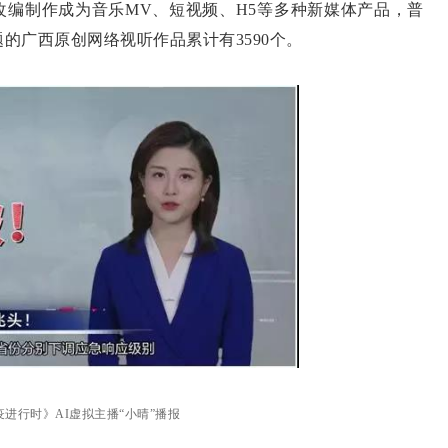
改编制作成为音乐MV、短视频、H5等多种新媒体产品，普
的广西原创网络视听作品累计有3590个。
进行时》AI虚拟主播“小晴”播报