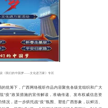
设《我们的中国梦——文化进万家》专区
局的统筹下，广西网络视听作品内容聚焦各级党组织和广大
好战“疫”政策措施的宣传解读，准确传递、发布权威信息资
的情况，进一步烘托战“疫”氛围、塑造广西形象，以鲜活、