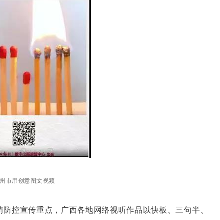
州市用创意图文视频
情防控宣传重点，广西各地网络视听作品以快板、三句半、