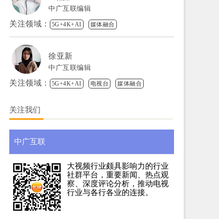
中广互联编辑
关注领域：
5G+4K+AI
媒体融合
徐亚新
中广互联编辑
关注领域：
5G+4K+AI
电视台
媒体融合
关注我们
中广互联
大视频行业颇具影响力的行业
社群平台，重要新闻、热点观
察、深度评论分析，推动电视
行业与各行各业的连接。