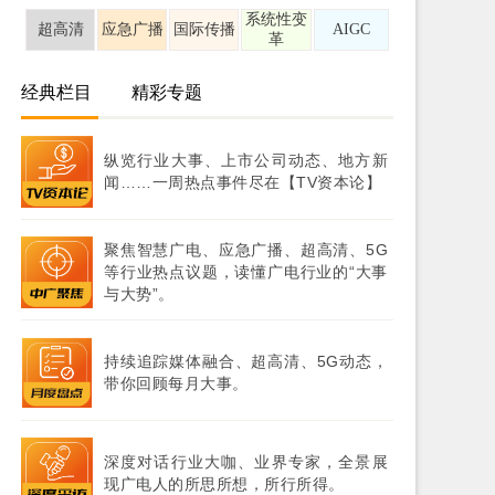
系统性变
超高清
应急广播
国际传播
AIGC
革
经典栏目
精彩专题
纵览行业大事、上市公司动态、地方新
闻……一周热点事件尽在【TV资本论】
聚焦智慧广电、应急广播、超高清、5G
等行业热点议题，读懂广电行业的“大事
与大势”。
持续追踪媒体融合、超高清、5G动态，
带你回顾每月大事。
深度对话行业大咖、业界专家，全景展
现广电人的所思所想，所行所得。