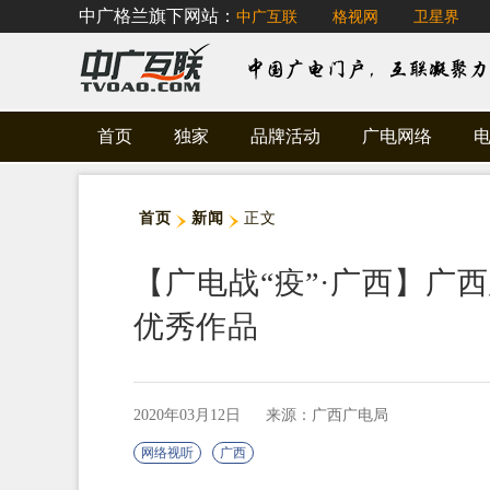
中广格兰旗下网站：
中广互联
格视网
卫星界
首页
独家
品牌活动
广电网络
首页
新闻
正文
【广电战“疫”·广西】广
优秀作品
2020年03月12日
来源：广西广电局
网络视听
广西