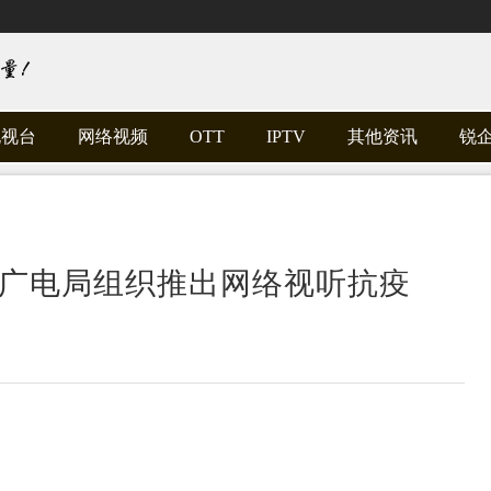
电视台
网络视频
OTT
IPTV
其他资讯
锐
西广电局组织推出网络视听抗疫