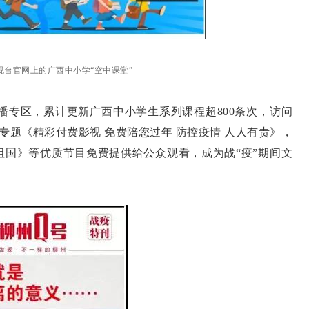
视台官网上的广西中小学“空中课堂”
直播专区，累计更新广西中小学生系列课程超800条次，访问
限免专题《精彩付费影视 免费陪您过年 防控疫情 人人有责》，
祖国》等优质节目免费提供给公众观看，成为战“疫”期间文