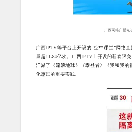
广西网络广播电
广西IPTV等平台上开设的“空中课堂”网络
量超11.84亿次。广西IPTV上开设的新春
汇聚了《流浪地球》《攀登者》《我和我的
化惠民的重要实践。