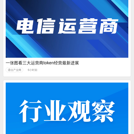
一张图看三大运营商token经营最新进展
通信产业网
6小时前