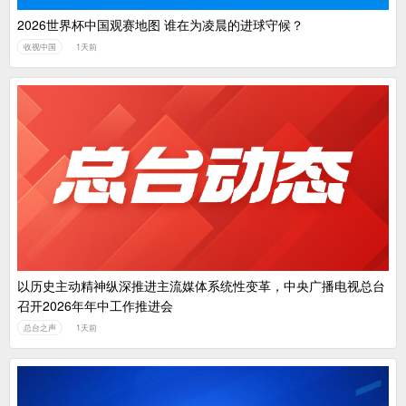
2026世界杯中国观赛地图 谁在为凌晨的进球守候？
收视中国
1天前
以历史主动精神纵深推进主流媒体系统性变革，中央广播电视总台
召开2026年年中工作推进会
总台之声
1天前