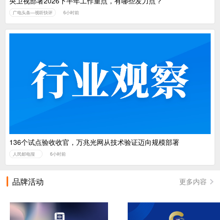
央卫视部署2026下半年工作重点，有哪些发力点？
广电头条—视听快评
6小时前
136个试点验收收官，万兆光网从技术验证迈向规模部署
人民邮电报
6小时前
品牌活动
更多内容