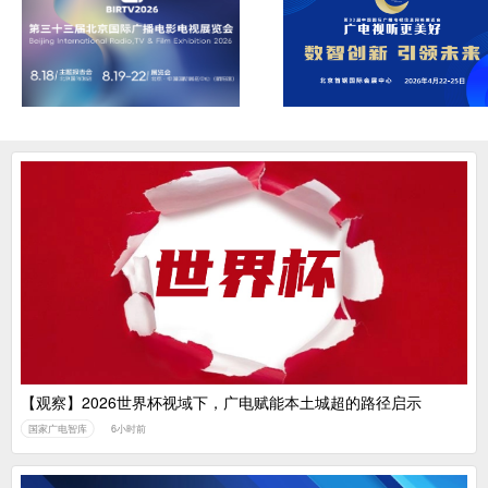
【观察】2026世界杯视域下，广电赋能本土城超的路径启示
国家广电智库
6小时前