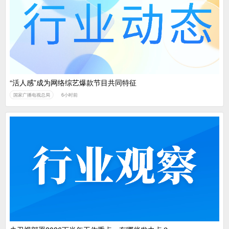
广电总局对互联网电视自动续费专项治理
中国广电：编制一体化电视技术标准白皮书
“活人感”成为网络综艺爆款节目共同特征
国家广播电视总局
6小时前