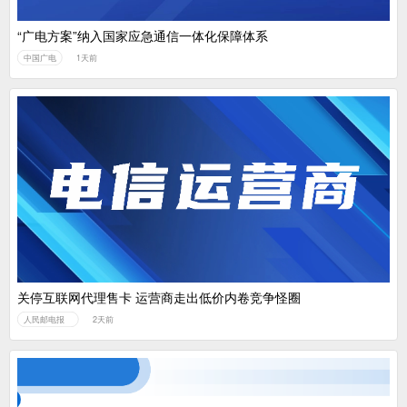
“广电方案”纳入国家应急通信一体化保障体系
中国广电
1天前
关停互联网代理售卡 运营商走出低价内卷竞争怪圈
人民邮电报
2天前