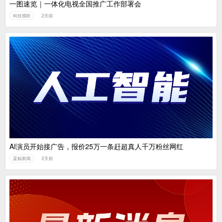
一图速览｜一体化电视全国推广工作部署会
科技视听
2天前
AI演员开始接广告，报价25万一条赶超真人千万粉丝网红
蓝鲸新闻
2天前