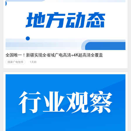
全国唯一！新疆实现全省域广电高清+4K超高清全覆盖
国家广电智库
1天前