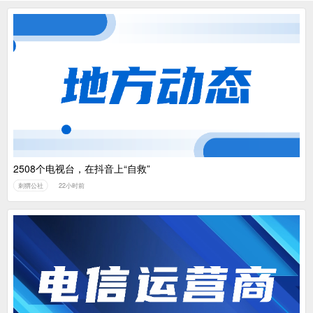
2508个电视台，在抖音上“自救”
刺猬公社
22小时前