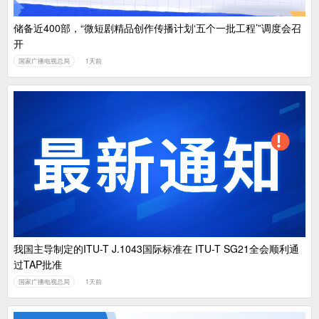
储备近400部，“微短剧精品创作传播计划‘五个一批工程’”调度会召
开
国家广播电视总局
1天前
我国主导制定的ITU-T J.1043国际标准在 ITU-T SG21全会顺利通
过TAP批准
国家广播电视总局
1天前