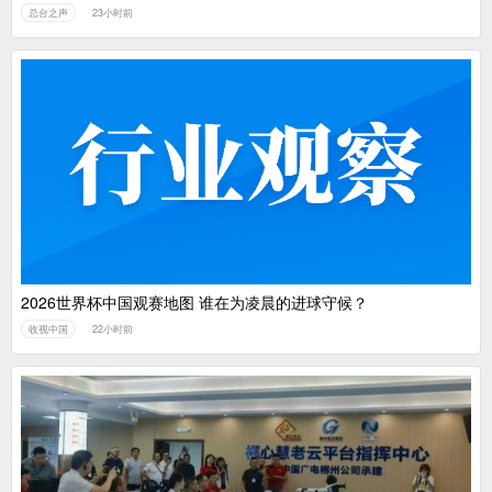
总台之声
23小时前
2026世界杯中国观赛地图 谁在为凌晨的进球守候？
收视中国
22小时前