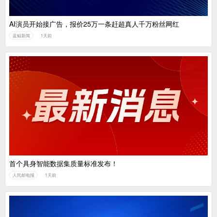
AI演员开始接广告，报价25万一条赶超真人千万粉丝网红
蓝鲸新闻
1天前
首个具身智能数据集质量标准发布！
人民邮电报
1天前