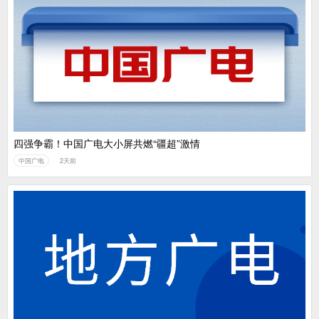
​四强争霸！中国广电大小屏共燃“疆超”激情
中国广电
2天前