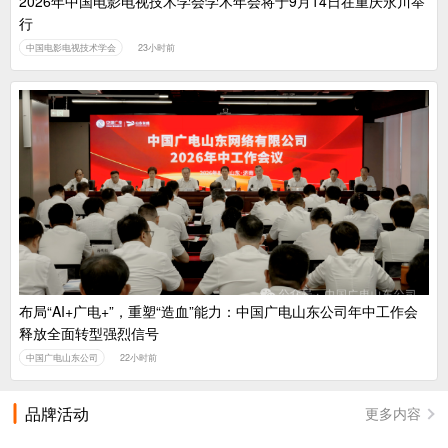
2026年中国电影电视技术学会学术年会将于9月14日在重庆永川举
行
中国电影电视技术学会
23小时前
布局“AI+广电+”，重塑“造血”能力：中国广电山东公司年中工作会
释放全面转型强烈信号
中国广电山东公司
22小时前
品牌活动
更多内容