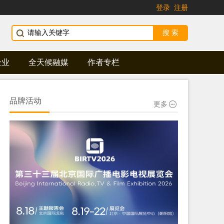
登录
注册
企业
全天候融媒
作者专栏
品牌活动
更多