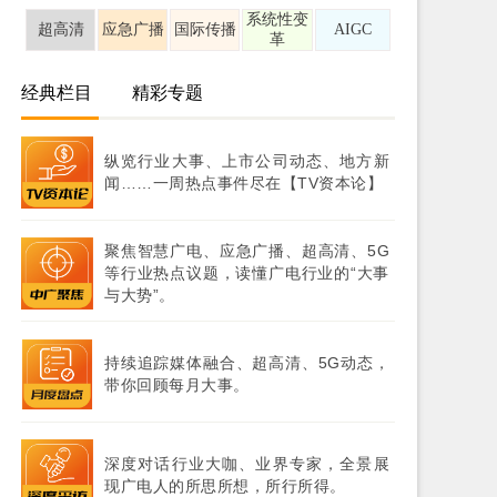
系统性变
超高清
应急广播
国际传播
AIGC
革
经典栏目
精彩专题
纵览行业大事、上市公司动态、地方新
闻……一周热点事件尽在【TV资本论】
聚焦智慧广电、应急广播、超高清、5G
等行业热点议题，读懂广电行业的“大事
与大势”。
持续追踪媒体融合、超高清、5G动态，
带你回顾每月大事。
深度对话行业大咖、业界专家，全景展
现广电人的所思所想，所行所得。