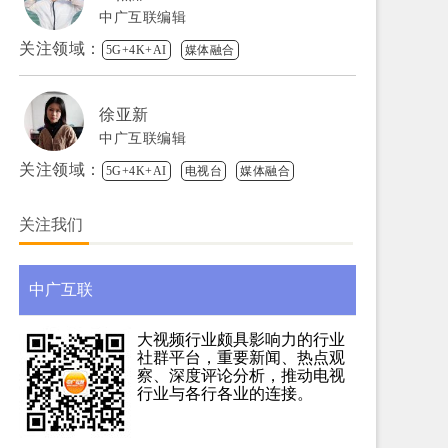
中广互联编辑
关注领域：
5G+4K+AI
媒体融合
徐亚新
中广互联编辑
关注领域：
5G+4K+AI
电视台
媒体融合
关注我们
中广互联
大视频行业颇具影响力的行业
社群平台，重要新闻、热点观
察、深度评论分析，推动电视
行业与各行各业的连接。