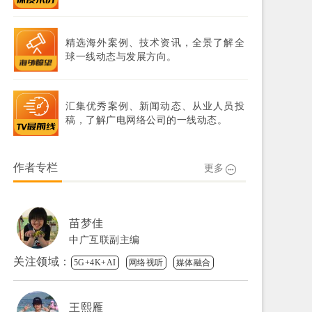
精选海外案例、技术资讯，全景了解全
球一线动态与发展方向。
汇集优秀案例、新闻动态、从业人员投
稿，了解广电网络公司的一线动态。
作者专栏
更多
苗梦佳
中广互联副主编
关注领域：
5G+4K+AI
网络视听
媒体融合
王熙雁