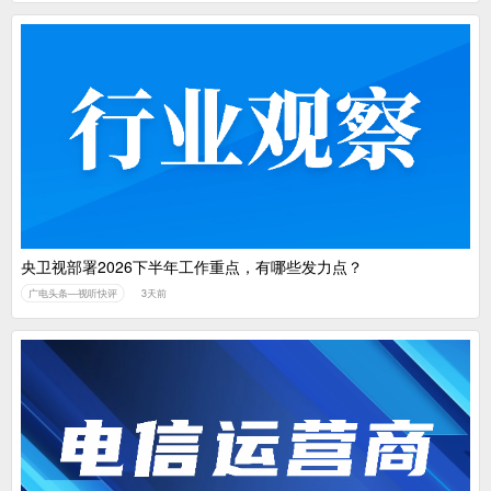
央卫视部署2026下半年工作重点，有哪些发力点？
广电头条—视听快评
3天前