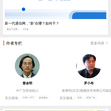
新一代通信网，“新”在哪？如何干？
通信产业网
2天前
作者专栏
更多内容
曾会明
罗小布
中广互联创始人
新奥特(北京)视频技术有限公司副
关注领域：
关注领域：
DVB＋OTT
媒体融合
有线
智慧广电