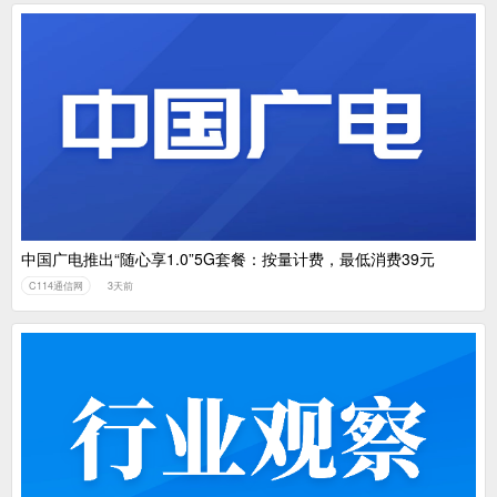
中国广电推出“随心享1.0”5G套餐：按量计费，最低消费39元
C114通信网
3天前