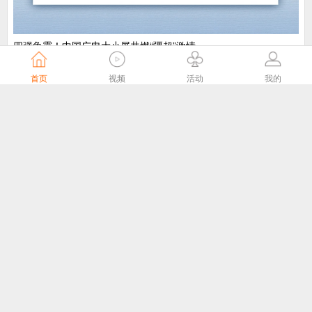
​四强争霸！中国广电大小屏共燃“疆超”激情
中国广电
6天前
首页
视频
活动
我的
“剧好看”大屏点播专区8月1日独家播出网络故事片《莫得闲》
国家广播电视总局
6天前