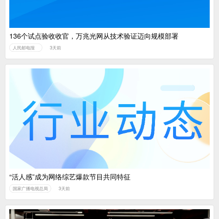
136个试点验收收官，万兆光网从技术验证迈向规模部署
人民邮电报
3天前
“活人感”成为网络综艺爆款节目共同特征
国家广播电视总局
3天前