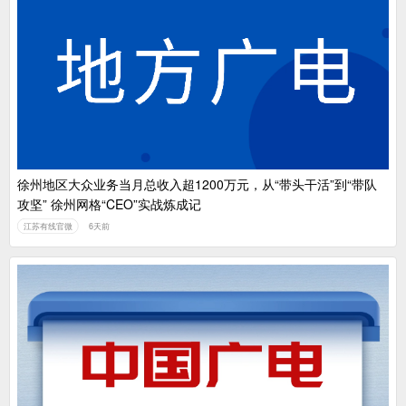
徐州地区大众业务当月总收入超1200万元，从“带头干活”到“带队
攻坚” 徐州网格“CEO”实战炼成记
江苏有线官微
6天前