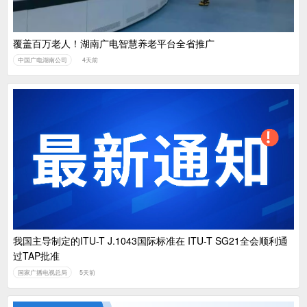
覆盖百万老人！湖南广电智慧养老平台全省推广
中国广电湖南公司
4天前
我国主导制定的ITU-T J.1043国际标准在 ITU-T SG21全会顺利通
过TAP批准
国家广播电视总局
5天前