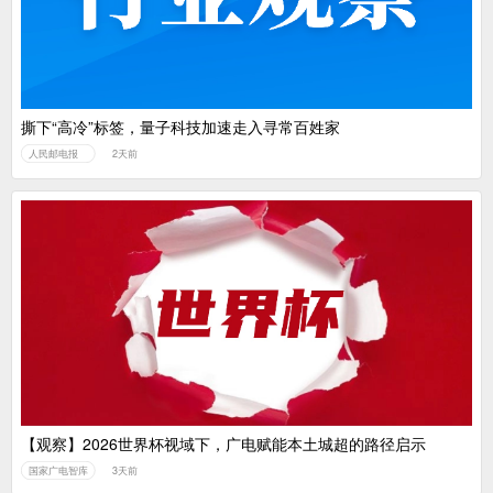
撕下“高冷”标签，量子科技加速走入寻常百姓家
人民邮电报
2天前
【观察】2026世界杯视域下，广电赋能本土城超的路径启示
国家广电智库
3天前