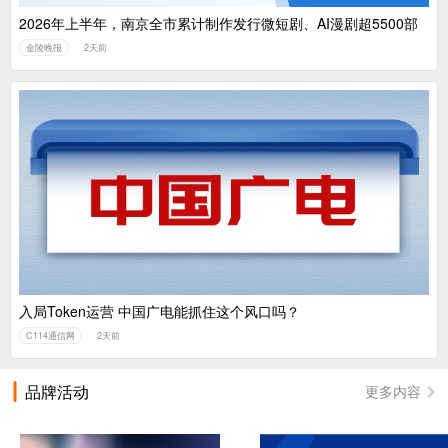
2026年上半年，南京全市累计制作发行微短剧、AI漫剧超5500部
金陵晚报
2天前
入局Token运营 中国广电能抓住这个风口吗？
C114通信网
2天前
品牌活动
更多内容