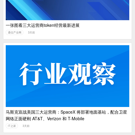
一张图看三大运营商token经营最新进展
通信产业网
3天前
马斯克宣战美国三大运营商：SpaceX 将部署地面基站，配合卫星
网络正面硬刚 AT&T、Verizon 和 T-Mobile
IT之家
3天前