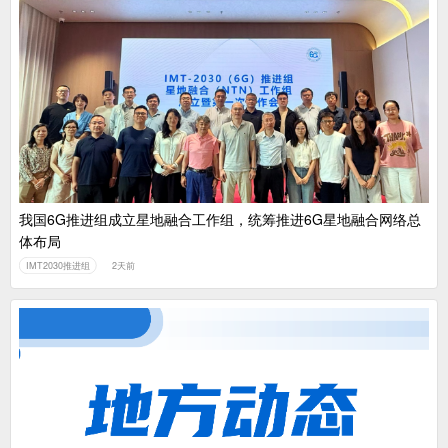
我国6G推进组成立星地融合工作组，统筹推进6G星地融合网络总
体布局
IMT2030推进组
2天前