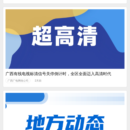
广西有线电视标清信号关停倒计时，全区全面迈入高清时代
广西广电网络公司
2天前