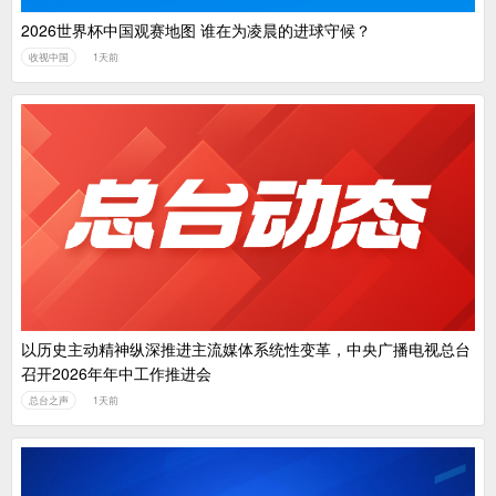
2026世界杯中国观赛地图 谁在为凌晨的进球守候？
收视中国
1天前
以历史主动精神纵深推进主流媒体系统性变革，中央广播电视总台
召开2026年年中工作推进会
总台之声
1天前