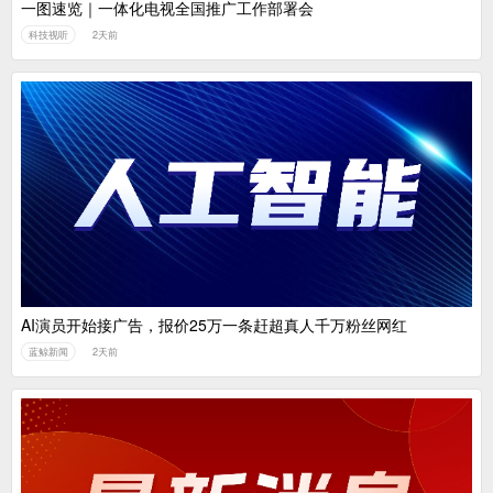
一图速览｜一体化电视全国推广工作部署会
科技视听
2天前
AI演员开始接广告，报价25万一条赶超真人千万粉丝网红
蓝鲸新闻
2天前