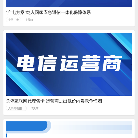
“广电方案”纳入国家应急通信一体化保障体系
中国广电
1天前
关停互联网代理售卡 运营商走出低价内卷竞争怪圈
人民邮电报
2天前