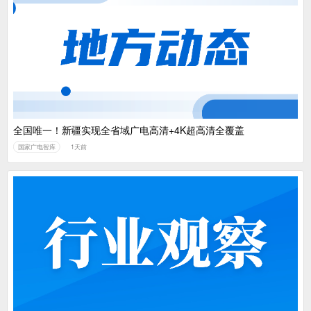
全国唯一！新疆实现全省域广电高清+4K超高清全覆盖
国家广电智库
1天前