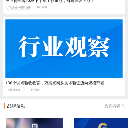
央卫视部署2026下半年工作重点，有哪些发力点？
广电头条—视听快评
18小时前
136个试点验收收官，万兆光网从技术验证迈向规模部署
人民邮电报
19小时前
品牌活动
更多内容