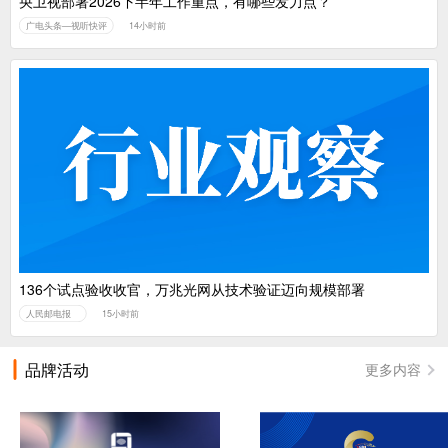
央卫视部署2026下半年工作重点，有哪些发力点？
广电头条—视听快评
14小时前
136个试点验收收官，万兆光网从技术验证迈向规模部署
人民邮电报
15小时前
品牌活动
更多内容