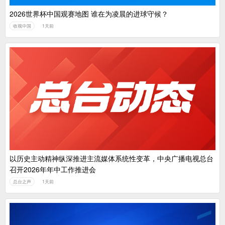
2026世界杯中国观赛地图 谁在为凌晨的进球守候？
收视中国
1天前
以历史主动精神纵深推进主流媒体系统性变革，中央广播电视总台
召开2026年年中工作推进会
总台之声
1天前