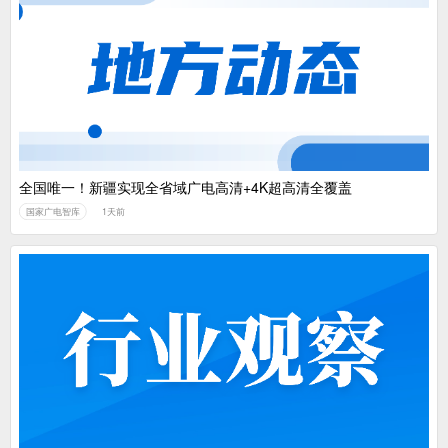
全国唯一！新疆实现全省域广电高清+4K超高清全覆盖
国家广电智库
1天前