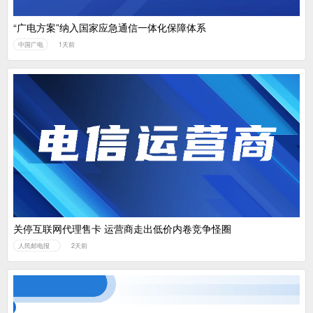
“广电方案”纳入国家应急通信一体化保障体系
中国广电
1天前
关停互联网代理售卡 运营商走出低价内卷竞争怪圈
人民邮电报
2天前