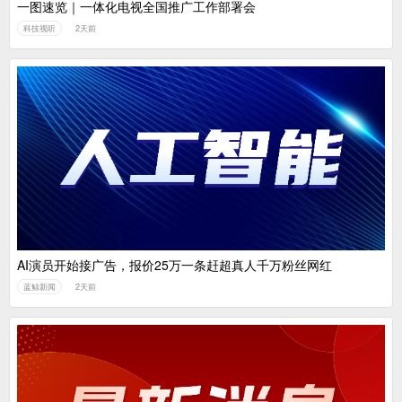
一图速览｜一体化电视全国推广工作部署会
科技视听
2天前
AI演员开始接广告，报价25万一条赶超真人千万粉丝网红
蓝鲸新闻
2天前