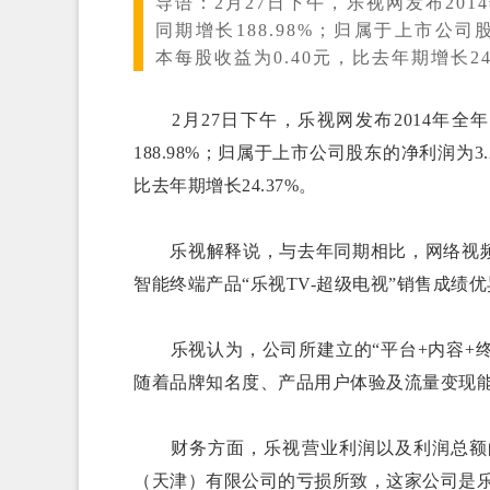
导语：
2月27日下午，乐视网发布201
同期增长188.98%；归属于上市公司
本每股收益为0.40元，比去年期增长24
2月27日下午，乐视网发布2014年全年
188.98%；归属于上市公司股东的净利润为3
比去年期增长24.37%。
乐视解释说，与去年同期相比，网络视频
智能终端产品“乐视TV-超级电视”销售成绩
乐视认为，公司所建立的“平台+内容+终
随着品牌知名度、产品用户体验及流量变现
财务方面，乐视营业利润以及利润总额的
（天津）有限公司的亏损所致，这家公司是