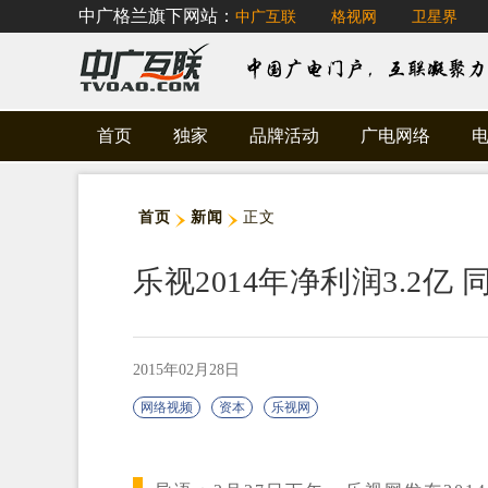
中广格兰旗下网站：
中广互联
格视网
卫星界
首页
独家
品牌活动
广电网络
首页
新闻
正文
乐视2014年净利润3.2亿 
2015年02月28日
网络视频
资本
乐视网