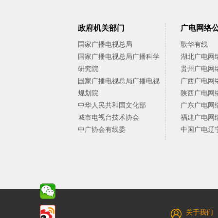
政府机关部门
广电网络
国家广播电视总局
歌华有线
国家广播电视总局广播科学
湖北广电网
研究院
贵州广电网
国家广播电视总局广播电视
广西广电网
规划院
陕西广电网
中华人民共和国文化部
广东广电网
城市电视台技术协会
福建广电网
中广协会有线委
中国广电辽
关于我们