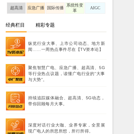
系统性变
超高清
应急广播
国际传播
AIGC
革
经典栏目
精彩专题
纵览行业大事、上市公司动态、地方新
闻……一周热点事件尽在【TV资本论】
聚焦智慧广电、应急广播、超高清、5G
等行业热点议题，读懂广电行业的“大事
与大势”。
持续追踪媒体融合、超高清、5G动态，
带你回顾每月大事。
深度对话行业大咖、业界专家，全景展
现广电人的所思所想，所行所得。