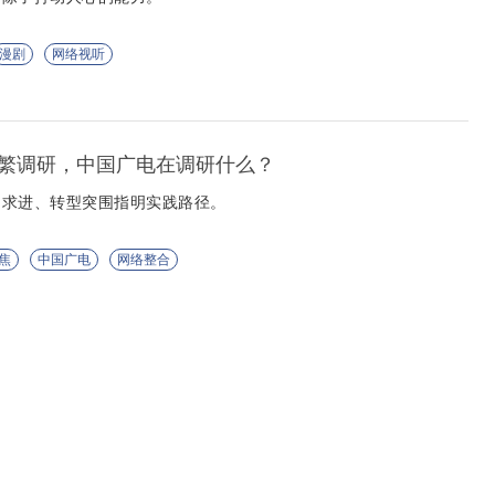
漫剧
网络视听
繁调研，中国广电在调研什么？
中求进、转型突围指明实践路径。
焦
中国广电
网络整合