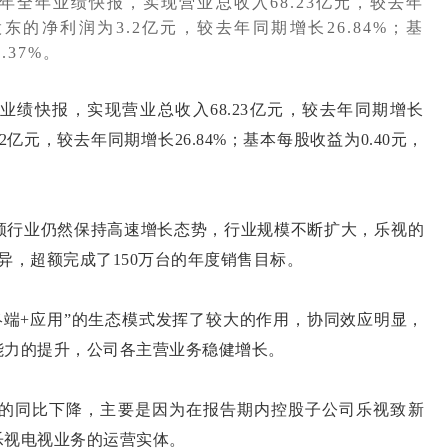
4年全年业绩快报，实现营业总收入68.23亿元，较去年
股东的净利润为3.2亿元，较去年同期增长26.84%；基
.37%。
业绩快报，实现营业总收入68.23亿元，较去年同期增长
.2亿元，较去年同期增长26.84%；基本每股收益为0.40元，
行业仍然保持高速增长态势，行业规模不断扩大，乐视的
优异，超额完成了150万台的年度销售目标。
端+应用”的生态模式发挥了较大的作用，协同效应明显，
能力的提升，公司各主营业务稳健增长。
同比下降，主要是因为在报告期内控股子公司乐视致新
乐视电视业务的运营实体。