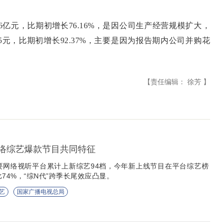
6亿元，比期初增长76.16%，是因公司生产经营规模扩大，
5元，比期初增长92.37%，主要是因为报告期内公司并购花
【责任编辑： 徐芳 】
网络综艺爆款节目共同特征
要网络视听平台累计上新综艺94档，今年新上线节目在平台综艺榜
74%，“综N代”跨季长尾效应凸显。
艺
国家广播电视总局