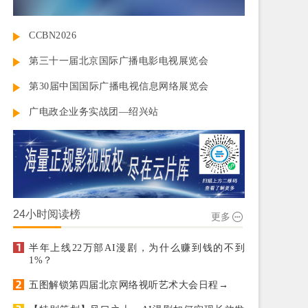
CCBN2026
第三十一届北京国际广播电影电视展览会
第30届中国国际广播电视信息网络展览会
广电政企业务实战团—绍兴站
24小时阅读榜
更多
半年上线22万部AI漫剧，为什么赚到钱的不到
1%？
五图解锁第四届北京网络视听艺术大会日程→