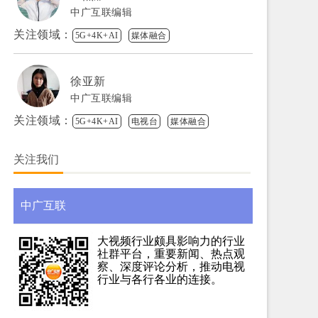
中广互联编辑
关注领域：
5G+4K+AI
媒体融合
徐亚新
中广互联编辑
关注领域：
5G+4K+AI
电视台
媒体融合
关注我们
中广互联
大视频行业颇具影响力的行业
社群平台，重要新闻、热点观
察、深度评论分析，推动电视
行业与各行各业的连接。