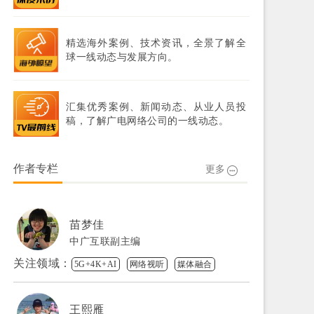
精选海外案例、技术资讯，全景了解全
球一线动态与发展方向。
汇集优秀案例、新闻动态、从业人员投
稿，了解广电网络公司的一线动态。
作者专栏
更多
苗梦佳
中广互联副主编
关注领域：
5G+4K+AI
网络视听
媒体融合
王熙雁