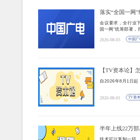
落实“全国一网”
会议要求，全行业下
国一网”统筹部署，
中国广
2026-08-03
【TV资本论】
自2026年8月1
TV资
2026-08-01
半年上线22万部
技术可以复制一切