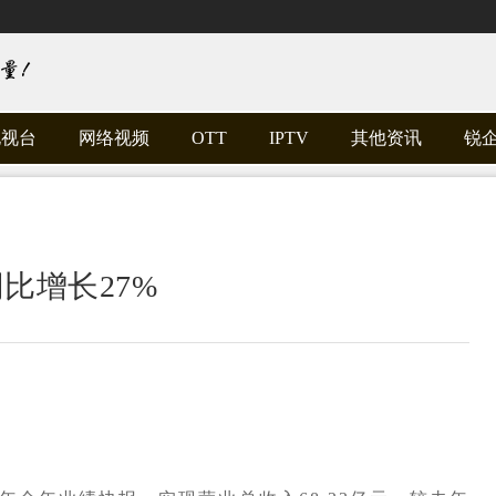
电视台
网络视频
OTT
IPTV
其他资讯
锐
同比增长27%