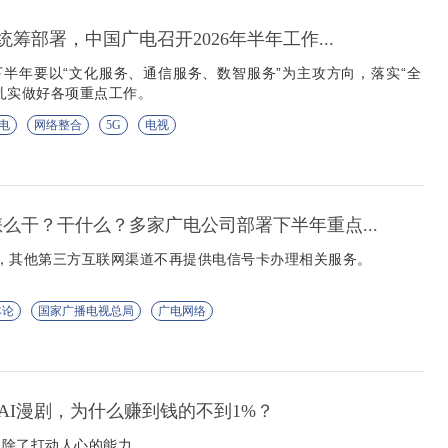
统筹部署，中国广电召开2026年半年工作...
半年要以“文化服务、通信服务、数智服务”为主攻方向，落实“全
扎实做好各项重点工作。
电
网络整合
5G
电视
怎么干？干什么？多家广电公司部署下半年重点...
日起，其他第三方互联网渠道不再提供电信号卡办理相关服务。
本论
国家广播电视总局
广电网络
AI漫剧，为什么赚到钱的不到1%？
，除了打动人心的能力。