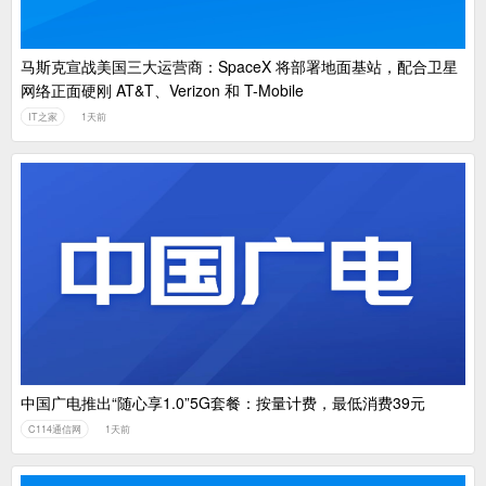
马斯克宣战美国三大运营商：SpaceX 将部署地面基站，配合卫星
网络正面硬刚 AT&T、Verizon 和 T-Mobile
IT之家
1天前
中国广电推出“随心享1.0”5G套餐：按量计费，最低消费39元
C114通信网
1天前