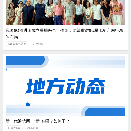
我国6G推进组成立星地融合工作组，统筹推进6G星地融合网络总
体布局
IMT2030推进组
21小时前
新一代通信网，“新”在哪？如何干？
通信产业网
21小时前