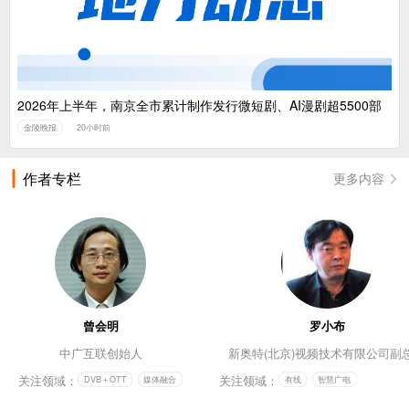
2026年上半年，南京全市累计制作发行微短剧、AI漫剧超5500部
金陵晚报
20小时前
作者专栏
更多内容
曾会明
罗小布
中广互联创始人
新奥特(北京)视频技术有限公司副
关注领域：
关注领域：
DVB＋OTT
媒体融合
有线
智慧广电