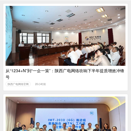
从“1234+N”到“一企一策”：陕西广电网络吹响下半年提质增效冲锋
号
陕西广电网络官网
20小时前