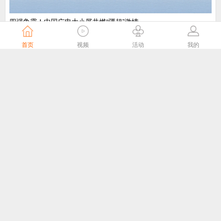
​四强争霸！中国广电大小屏共燃“疆超”激情
中国广电
4天前
首页
视频
活动
我的
“剧好看”大屏点播专区8月1日独家播出网络故事片《莫得闲》
国家广播电视总局
4天前