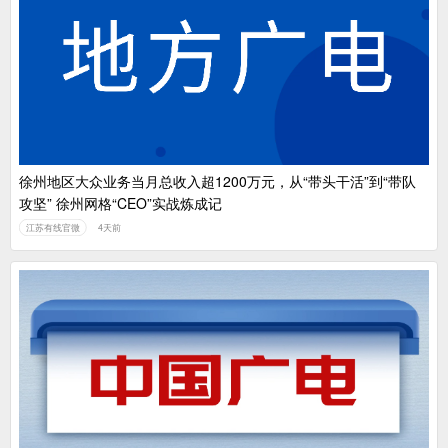
徐州地区大众业务当月总收入超1200万元，从“带头干活”到“带队
攻坚” 徐州网格“CEO”实战炼成记
江苏有线官微
4天前