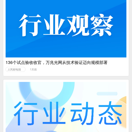
136个试点验收收官，万兆光网从技术验证迈向规模部署
人民邮电报
1天前