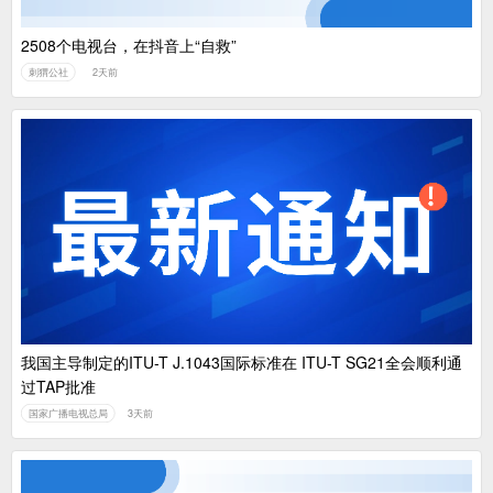
2508个电视台，在抖音上“自救”
刺猬公社
2天前
我国主导制定的ITU-T J.1043国际标准在 ITU-T SG21全会顺利通
过TAP批准
国家广播电视总局
3天前