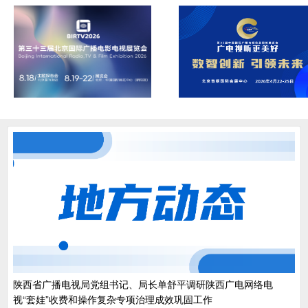
陕西省广播电视局党组书记、局长单舒平调研陕西广电网络电
视“套娃”收费和操作复杂专项治理成效巩固工作