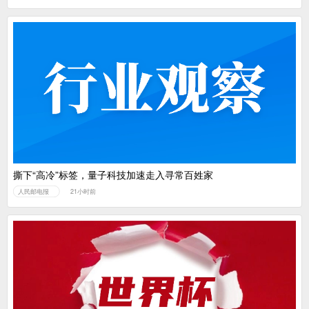
撕下“高冷”标签，量子科技加速走入寻常百姓家
人民邮电报
21小时前