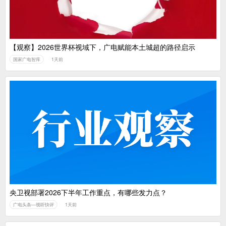
【观察】2026世界杯视域下，广电赋能本土城超的路径启示
国家广电智库
1天前
央卫视部署2026下半年工作重点，有哪些发力点？
广电头条—视听快评
1天前