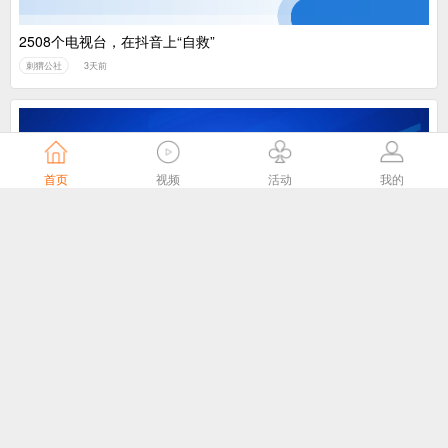
2508个电视台，在抖音上“自救”
刺猬公社
3天前
首页
视频
活动
我的
我国主导制定的ITU-T J.1043国际标准在 ITU-T SG21全会顺利通
过TAP批准
国家广播电视总局
4天前