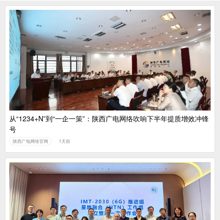
从“1234+N”到“一企一策”：陕西广电网络吹响下半年提质增效冲锋
号
陕西广电网络官网
1天前