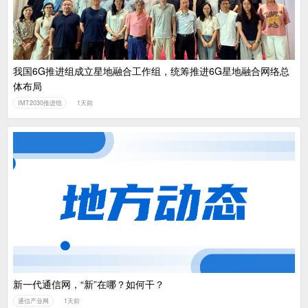
我国6G推进组成立星地融合工作组，统筹推进6G星地融合网络总
体布局
IMT2030推进组
1天前
新一代通信网，“新”在哪？如何干？
通信产业网
1天前