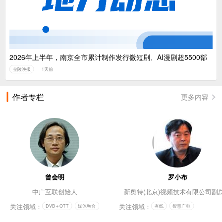
2026年上半年，南京全市累计制作发行微短剧、AI漫剧超5500部
金陵晚报
1天前
作者专栏
更多内容
曾会明
罗小布
中广互联创始人
新奥特(北京)视频技术有限公司副
关注领域：
关注领域：
DVB＋OTT
媒体融合
有线
智慧广电