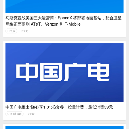
马斯克宣战美国三大运营商：SpaceX 将部署地面基站，配合卫星
网络正面硬刚 AT&T、Verizon 和 T-Mobile
IT之家
2天前
中国广电推出“随心享1.0”5G套餐：按量计费，最低消费39元
C114通信网
2天前