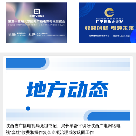
陕西省广播电视局党组书记、局长单舒平调研陕西广电网络电
视“套娃”收费和操作复杂专项治理成效巩固工作