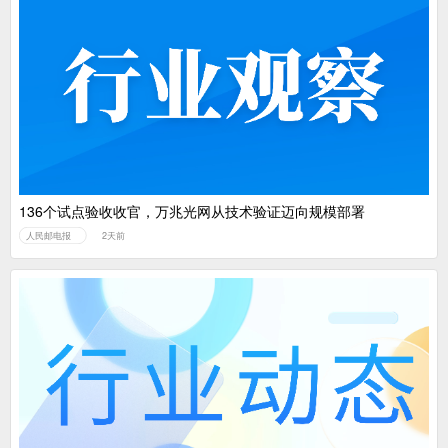
136个试点验收收官，万兆光网从技术验证迈向规模部署
人民邮电报
2天前