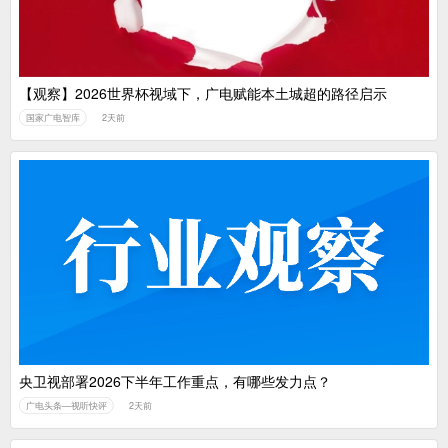
【观察】2026世界杯视域下，广电赋能本土城超的路径启示
国家广电智库
2天前
央卫视部署2026下半年工作重点，有哪些发力点？
广电头条—视听快评
2天前