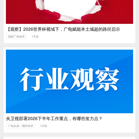
【观察】2026世界杯视域下，广电赋能本土城超的路径启示
国家广电智库
1天前
央卫视部署2026下半年工作重点，有哪些发力点？
广电头条—视听快评
1天前