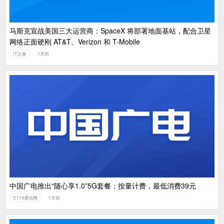
马斯克宣战美国三大运营商：SpaceX 将部署地面基站，配合卫星
网络正面硬刚 AT&T、Verizon 和 T-Mobile
IT之家
1天前
中国广电推出“随心享1.0”5G套餐：按量计费，最低消费39元
C114通信网
1天前