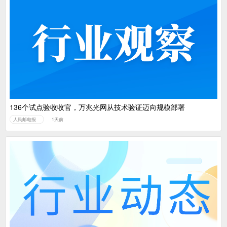
136个试点验收收官，万兆光网从技术验证迈向规模部署
人民邮电报
1天前