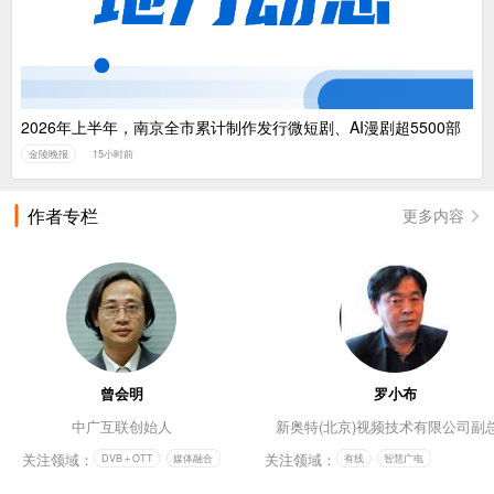
2026年上半年，南京全市累计制作发行微短剧、AI漫剧超5500部
金陵晚报
15小时前
作者专栏
更多内容
曾会明
罗小布
中广互联创始人
新奥特(北京)视频技术有限公司副
关注领域：
关注领域：
DVB＋OTT
媒体融合
有线
智慧广电