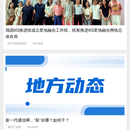
我国6G推进组成立星地融合工作组，统筹推进6G星地融合网络总
体布局
IMT2030推进组
16小时前
新一代通信网，“新”在哪？如何干？
通信产业网
16小时前