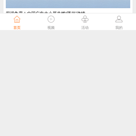
​四强争霸！中国广电大小屏共燃“疆超”激情
中国广电
4天前
首页
视频
活动
我的
“剧好看”大屏点播专区8月1日独家播出网络故事片《莫得闲》
国家广播电视总局
4天前