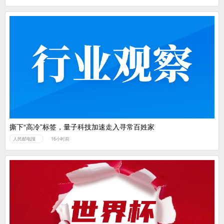
撕下“高冷”标签，量子科技加速走入寻常百姓家
人民邮电报
16小时前