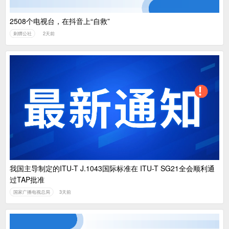
2508个电视台，在抖音上“自救”
刺猬公社
2天前
我国主导制定的ITU-T J.1043国际标准在 ITU-T SG21全会顺利通
过TAP批准
国家广播电视总局
3天前