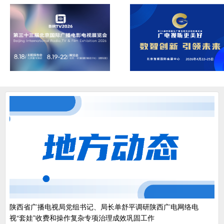
陕西省广播电视局党组书记、局长单舒平调研陕西广电网络电
视“套娃”收费和操作复杂专项治理成效巩固工作