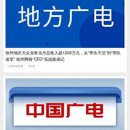
徐州地区大众业务当月总收入超1200万元，从“带头干活”到“带队
攻坚” 徐州网格“CEO”实战炼成记
江苏有线官微
4天前